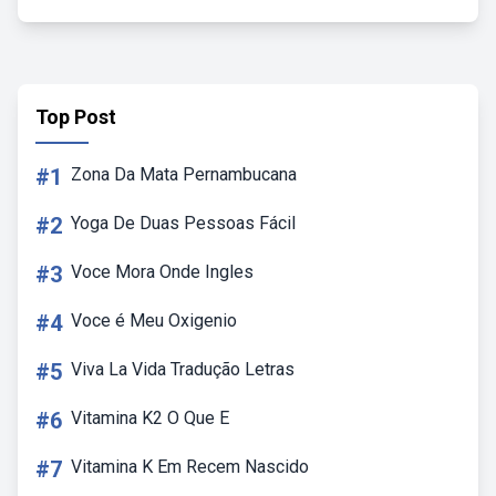
Top Post
#1
Zona Da Mata Pernambucana
#2
Yoga De Duas Pessoas Fácil
#3
Voce Mora Onde Ingles
#4
Voce é Meu Oxigenio
#5
Viva La Vida Tradução Letras
#6
Vitamina K2 O Que E
#7
Vitamina K Em Recem Nascido