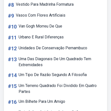
#8
Vestido Para Madrinha Formatura
#9
Vasos Com Flores Artificiais
#10
Van Gogh Morreu De Que
#11
Urbano E Rural Diferenças
#12
Unidades De Conservação Pernambuco
#13
Uma Das Diagonais De Um Quadrado Tem
Extremidades
#14
Um Tipo De Razão Segundo A Filosofia
#15
Um Terreno Quadrado Foi Dividido Em Quatro
Partes
#16
Um Bilhete Para Um Amigo