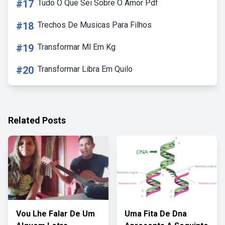
#17
Tudo O Que Sei Sobre O Amor Pdf
#18
Trechos De Musicas Para Filhos
#19
Transformar Ml Em Kg
#20
Transformar Libra Em Quilo
Related Posts
Vou Lhe Falar De Um
Uma Fita De Dna