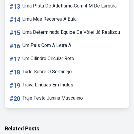
#13
Uma Pista De Atletismo Com 4 M De Largura
#14
Uma Mae Recorreu A Bula
#15
Uma Determinada Equipe De Vôlei Já Realizou
#16
Um Pais Com A Letra A
#17
Um Cilindro Circular Reto
#18
Tudo Sobre O Sertanejo
#19
Trava Linguas Em Ingles
#20
Traje Festa Junina Masculino
Related Posts