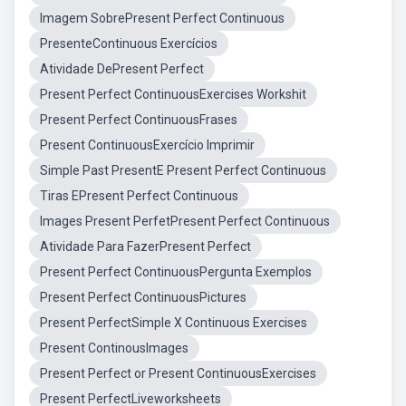
Imagem SobrePresent Perfect Continuous
PresenteContinuous Exercícios
Atividade DePresent Perfect
Present Perfect ContinuousExercises Workshit
Present Perfect ContinuousFrases
Present ContinuousExercício Imprimir
Simple Past PresentE Present Perfect Continuous
Tiras EPresent Perfect Continuous
Images Present PerfetPresent Perfect Continuous
Atividade Para FazerPresent Perfect
Present Perfect ContinuousPergunta Exemplos
Present Perfect ContinuousPictures
Present PerfectSimple X Continuous Exercises
Present ContinousImages
Present Perfect or Present ContinuousExercises
Present PerfectLiveworksheets