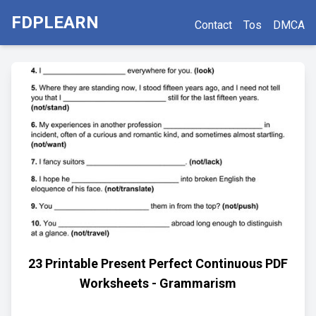
FDPLEARN
Contact
Tos
DMCA
23 Printable Present Perfect Continuous PDF
Worksheets - Grammarism