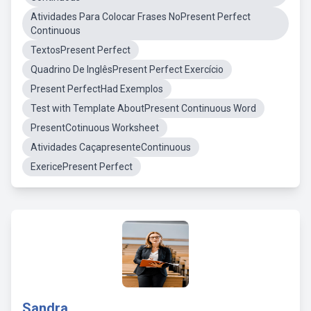
Atividades Para Colocar Frases NoPresent Perfect
Continuous
TextosPresent Perfect
Quadrino De InglêsPresent Perfect Exercício
Present PerfectHad Exemplos
Test with Template AboutPresent Continuous Word
PresentCotinuous Worksheet
Atividades CaçapresenteContinuous
ExericePresent Perfect
Sandra