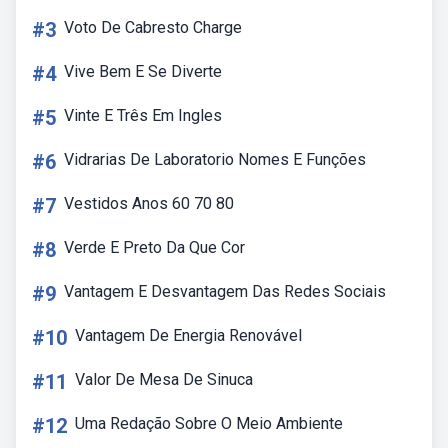
#3
Voto De Cabresto Charge
#4
Vive Bem E Se Diverte
#5
Vinte E Três Em Ingles
#6
Vidrarias De Laboratorio Nomes E Funções
#7
Vestidos Anos 60 70 80
#8
Verde E Preto Da Que Cor
#9
Vantagem E Desvantagem Das Redes Sociais
#10
Vantagem De Energia Renovável
#11
Valor De Mesa De Sinuca
#12
Uma Redação Sobre O Meio Ambiente