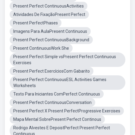
Present Perfect ContinuousActivities
Atividades De FixaçãoPresent Perfect
Present PerfectPhases
Imagens Para AulaPresent Continuous
Present Perfect ContinuousBackground
Present ContinuousWork She
Present Perfect Simple vsPresent Perfect Continuous
Exercises
Present Perfect ExercíciosCom Gabarito
Present Perfect ContinuousESL Activities Games
Worksheets
Texto Para Iniciantes ComPerfect Continuous
Present Perfect ContinuousConversation
Present Perfect X Present PerfectProgressive Exercises
Mapa Mental SobrePresent Perfect Continous
Rodrigo Alvestes E DepoistPerfect Present Perfect
Continuous