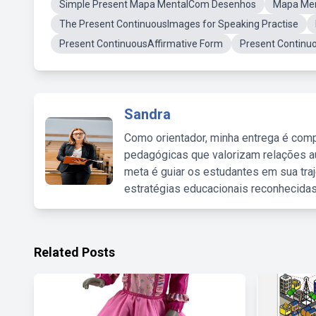
Simple Present Mapa MentalCom Desenhos
Mapa Men
The Present ContinuousImages for Speaking Practise
Present ContinuousAffirmative Form
Present Continu
Sandra
Como orientador, minha entrega é comp
pedagógicas que valorizam relações au
meta é guiar os estudantes em sua traj
estratégias educacionais reconhecidas
Related Posts