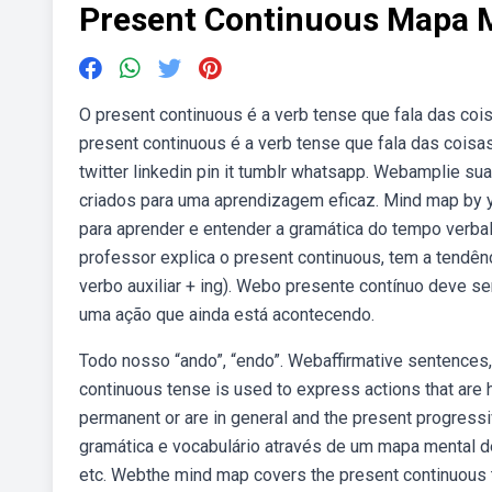
Present Continuous Mapa 
O present continuous é a verb tense que fala das co
present continuous é a verb tense que fala das cois
twitter linkedin pin it tumblr whatsapp. Webamplie s
criados para uma aprendizagem eficaz. Mind map by y
para aprender e entender a gramática do tempo verba
professor explica o present continuous, tem a tendênc
verbo auxiliar + ing). Webo presente contínuo deve s
uma ação que ainda está acontecendo.
Todo nosso “ando”, “endo”. Webaffirmative sentences,
continuous tense is used to express actions that are 
permanent or are in general and the present progress
gramática e vocabulário através de um mapa mental de
etc. Webthe mind map covers the present continuous te