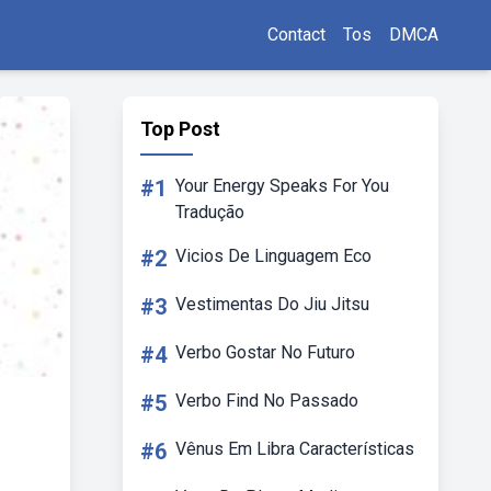
Contact
Tos
DMCA
Top Post
#1
Your Energy Speaks For You
Tradução
#2
Vicios De Linguagem Eco
#3
Vestimentas Do Jiu Jitsu
#4
Verbo Gostar No Futuro
#5
Verbo Find No Passado
#6
Vênus Em Libra Características