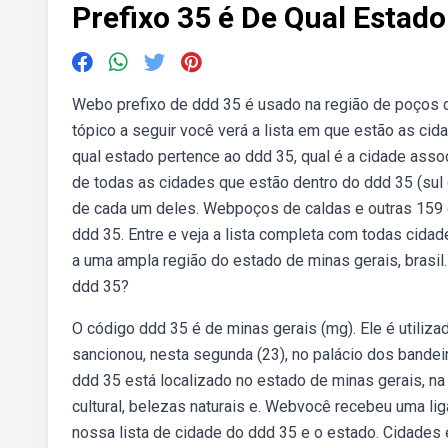
Prefixo 35 é De Qual Estado
Webo prefixo de ddd 35 é usado na região de poços d
tópico a seguir você verá a lista em que estão as c
qual estado pertence ao ddd 35, qual é a cidade asso
de todas as cidades que estão dentro do ddd 35 (sul
de cada um deles. Webpoços de caldas e outras 159
ddd 35. Entre e veja a lista completa com todas cida
a uma ampla região do estado de minas gerais, brasi
ddd 35?
O código ddd 35 é de minas gerais (mg). Ele é utiliza
sancionou, nesta segunda (23), no palácio dos bandeir
ddd 35 está localizado no estado de minas gerais, na
cultural, belezas naturais e. Webvocê recebeu uma li
nossa lista de cidade do ddd 35 e o estado. Cidades