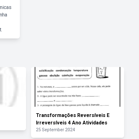
cnicas
inha
.
Transformações Reversíveis E
Irreversíveis 4 Ano Atividades
25 September 2024