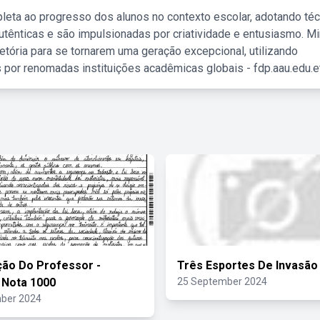
leta ao progresso dos alunos no contexto escolar, adotando té
tênticas e são impulsionadas por criatividade e entusiasmo. M
etória para se tornarem uma geração excepcional, utilizando
 por renomadas instituições acadêmicas globais - fdp.aau.edu.et
ção Do Professor -
Três Esportes De Invasão
 Nota 1000
25 September 2024
ber 2024