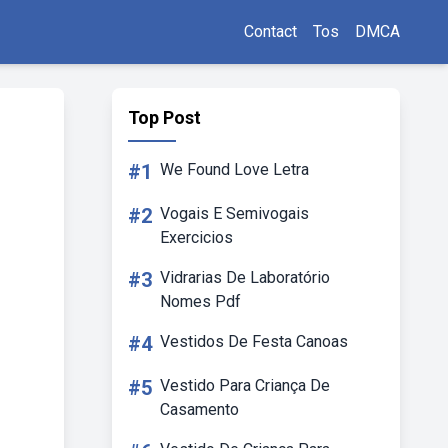
Contact
Tos
DMCA
Top Post
#1
We Found Love Letra
#2
Vogais E Semivogais
Exercicios
#3
Vidrarias De Laboratório
Nomes Pdf
#4
Vestidos De Festa Canoas
#5
Vestido Para Criança De
Casamento