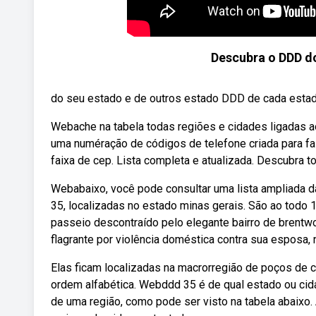
Descubra o DDD do
do seu estado e de outros estado DDD de cada estado
Webache na tabela todas regiões e cidades ligadas a
uma numéração de códigos de telefone criada para fa
faixa de cep. Lista completa e atualizada. Descubra 
Webabaixo, você pode consultar uma lista ampliada d
35, localizadas no estado minas gerais. São ao todo 
passeio descontraído pelo elegante bairro de brent
flagrante por violência doméstica contra sua espos
Elas ficam localizadas na macrorregião de poços de 
ordem alfabética. Webddd 35 é de qual estado ou cid
de uma região, como pode ser visto na tabela abaixo.