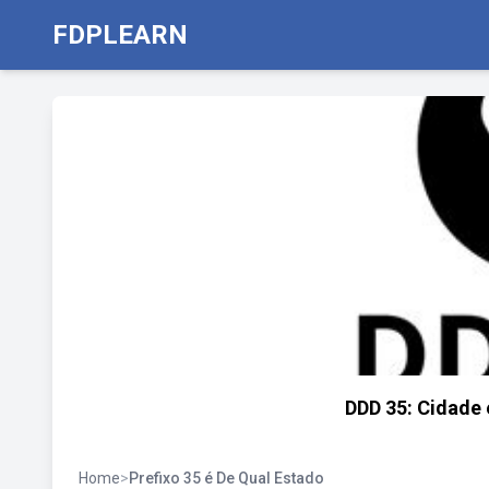
FDPLEARN
DDD 35: Cidade 
Home
>
Prefixo 35 é De Qual Estado