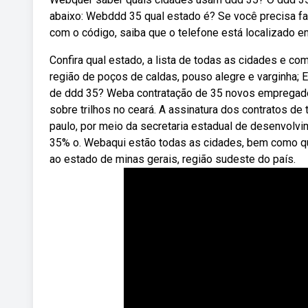
abaixo: Webddd 35 qual estado é? Se você precisa 
com o código, saiba que o telefone está localizado 
Confira qual estado, a lista de todas as cidades e c
região de poços de caldas, pouso alegre e varginha; 
de ddd 35? Weba contratação de 35 novos empregado
sobre trilhos no ceará. A assinatura dos contratos d
paulo, por meio da secretaria estadual de desenvolvi
35% o. Webaqui estão todas as cidades, bem como q
ao estado de minas gerais, região sudeste do país.