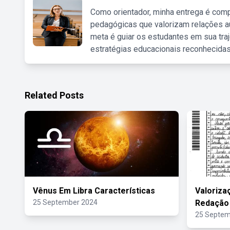
Como orientador, minha entrega é comp
pedagógicas que valorizam relações au
meta é guiar os estudantes em sua traj
estratégias educacionais reconhecidas
Related Posts
Vênus Em Libra Características
Valoriza
25 September 2024
Redação
25 Septem