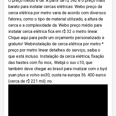
O preço médio é de. A partir de r$ 592 é o preço mais
barato para instalar cercas elétricas. Webo preço da
cerca elétrica por metro varia de acordo com diversos
fatores, como o tipo de material utilizado, a altura da
cerca e a complexidade da. Webo preço médio para
instalar cerca elétrica fica em r$ 32 o metro linear.
Clique aqui para pedir um orçamento personalizado e
gratuito! Webinstalação de cerca elétrica por metro *
preço por metro linear detalhes do serviço, saiba o
que está incluso. Instalação da cerca elétrica, fixação
das hastes com fio inox,. Webjá o suv c10, que
também deve chegar ao brasil para rivalizar com o byd
yuan plus e volvo ex30, custa na europa 36. 400 euros
(cerca de r$ 221 mil). no.