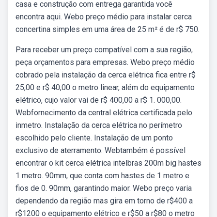
casa e construção com entrega garantida você
encontra aqui. Webo preço médio para instalar cerca
concertina simples em uma área de 25 m² é de r$ 750.
Para receber um preço compatível com a sua região,
peça orçamentos para empresas. Webo preço médio
cobrado pela instalação da cerca elétrica fica entre r$
25,00 e r$ 40,00 o metro linear, além do equipamento
elétrico, cujo valor vai de r$ 400,00 a r$ 1. 000,00.
Webfornecimento da central elétrica certificada pelo
inmetro. Instalação da cerca elétrica no perímetro
escolhido pelo cliente. Instalação de um ponto
exclusivo de aterramento. Webtambém é possível
encontrar o kit cerca elétrica intelbras 200m big hastes
1 metro. 90mm, que conta com hastes de 1 metro e
fios de 0. 90mm, garantindo maior. Webo preço varia
dependendo da região mas gira em torno de r$400 a
r$1200 o equipamento elétrico e r$50 a r$80 o metro