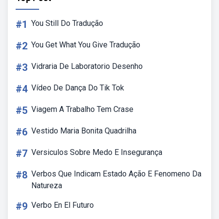
#1
You Still Do Tradução
#2
You Get What You Give Tradução
#3
Vidraria De Laboratorio Desenho
#4
Vídeo De Dança Do Tik Tok
#5
Viagem A Trabalho Tem Crase
#6
Vestido Maria Bonita Quadrilha
#7
Versiculos Sobre Medo E Insegurança
#8
Verbos Que Indicam Estado Ação E Fenomeno Da
Natureza
#9
Verbo En El Futuro