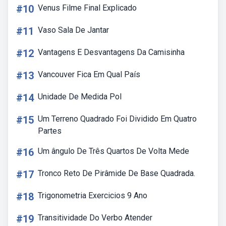
#10
Venus Filme Final Explicado
#11
Vaso Sala De Jantar
#12
Vantagens E Desvantagens Da Camisinha
#13
Vancouver Fica Em Qual País
#14
Unidade De Medida Pol
#15
Um Terreno Quadrado Foi Dividido Em Quatro
Partes
#16
Um ângulo De Três Quartos De Volta Mede
#17
Tronco Reto De Pirâmide De Base Quadrada.
#18
Trigonometria Exercicios 9 Ano
#19
Transitividade Do Verbo Atender