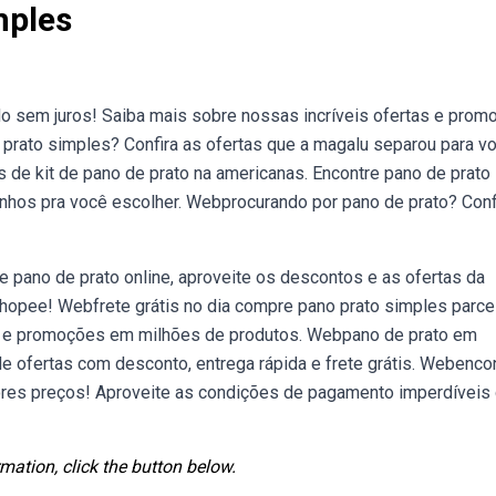
mples
do sem juros! Saiba mais sobre nossas incríveis ofertas e pro
rato simples? Confira as ofertas que a magalu separou para vo
 de kit de pano de prato na americanas. Encontre pano de prato
anhos pra você escolher. Webprocurando por pano de prato? Conf
 pano de prato online, aproveite os descontos e as ofertas da
hopee! Webfrete grátis no dia compre pano prato simples parce
as e promoções em milhões de produtos. Webpano de prato em
 ofertas com desconto, entrega rápida e frete grátis. Webenco
ores preços! Aproveite as condições de pagamento imperdíveis
mation, click the button below.