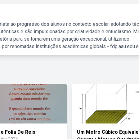
leta ao progresso dos alunos no contexto escolar, adotando té
tênticas e são impulsionadas por criatividade e entusiasmo. M
etória para se tornarem uma geração excepcional, utilizando
 por renomadas instituições acadêmicas globais - fdp.aau.edu.et
e Folia De Reis
Um Metro Cúbico Equivale