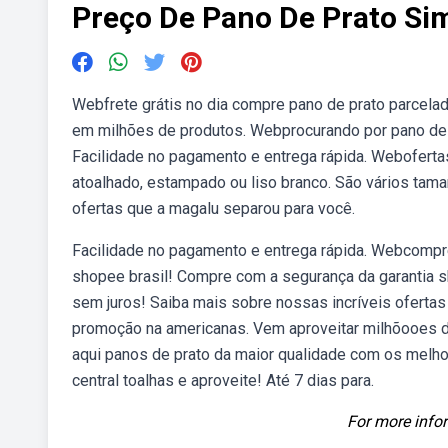
Preço De Pano De Prato Si
Webfrete grátis no dia compre pano de prato parcela
em milhões de produtos. Webprocurando por pano de p
Facilidade no pagamento e entrega rápida. Webofertas
atoalhado, estampado ou liso branco. São vários tam
ofertas que a magalu separou para você.
Facilidade no pagamento e entrega rápida. Webcompre
shopee brasil! Compre com a segurança da garantia s
sem juros! Saiba mais sobre nossas incríveis ofert
promoção na americanas. Vem aproveitar milhõooes de
aqui panos de prato da maior qualidade com os melh
central toalhas e aproveite! Até 7 dias para.
For more infor