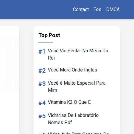
Contact
Tos
DMCA
Top Post
#1
Voce Vai Sentar Na Mesa Do
Rei
#2
Voce Mora Onde Ingles
#3
Você é Muito Especial Para
Mim
#4
Vitamina K2 O Que E
#5
Vidrarias De Laboratório
Nomes Pdf