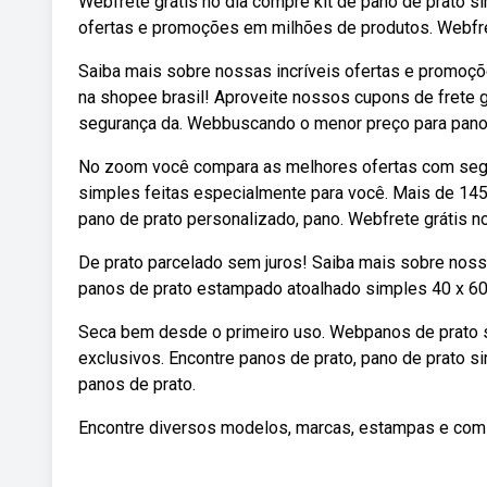
Webfrete grátis no dia compre kit de pano de prato s
ofertas e promoções em milhões de produtos. Webfret
Saiba mais sobre nossas incríveis ofertas e promoç
na shopee brasil! Aproveite nossos cupons de frete
segurança da. Webbuscando o menor preço para pano
No zoom você compara as melhores ofertas com segu
simples feitas especialmente para você. Mais de 145 
pano de prato personalizado, pano. Webfrete grátis n
De prato parcelado sem juros! Saiba mais sobre noss
panos de prato estampado atoalhado simples 40 x 60cm
Seca bem desde o primeiro uso. Webpanos de prato s
exclusivos. Encontre panos de prato, pano de prato 
panos de prato.
Encontre diversos modelos, marcas, estampas e com 