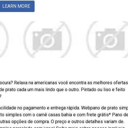
LEARN MORE
cura? Relaxa na americanas você encontra as melhores ofertas
e prato cada um mais lindo que o outro. Pintado ou liso e feito
?
Facilidade no pagamento e entrega rápida. Webpano de prato sim
ato simples com o carnê casas bahia e com frete grátis* Pano d
 outras opções de compra. O preço e outros detalhes variam de.