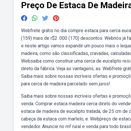
Preço De Estaca De Madeir
Webfrete grátis no dia compre estaca para cerca eucal
(159) mais de r$2. 000 (170) descontos. Webnós já fa
e neste artigo vamos expandir um pouco mais o lequ
madeira, como são classificadas, cravadas, calculadas
Websaiba como construir uma cerca de eucalipto resis
direto da fábrica. Veja as vantagens, as. Webfrete gr
Saiba mais sobre nossas incríveis ofertas e promoçõ
para cerca de madeira parcelado sem juros!
Saiba mais sobre nossas incríveis ofertas e promoç
venda. Comprar estaca madeira cerca direto do vended
estaca de madeira de eucalipto tratada, de 25 cm de
cabeça da estaca com martelo, e. Webpreço de estac
vendedor. Anuncie no mf rural e venda para todo bras