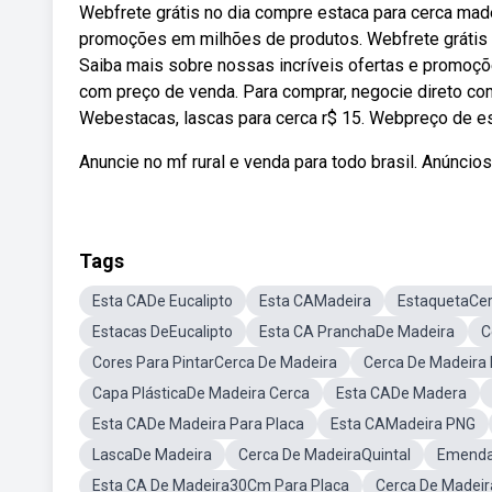
Webfrete grátis no dia compre estaca para cerca made
promoções em milhões de produtos. Webfrete grátis 
Saiba mais sobre nossas incríveis ofertas e promoç
com preço de venda. Para comprar, negocie direto co
Webestacas, lascas para cerca r$ 15. Webpreço de es
Anuncie no mf rural e venda para todo brasil. Anúncio
Tags
Esta CADe Eucalipto
Esta CAMadeira
EstaquetaCe
Estacas DeEucalipto
Esta CA PranchaDe Madeira
C
Cores Para PintarCerca De Madeira
Cerca De Madeira
Capa PlásticaDe Madeira Cerca
Esta CADe Madera
Esta CADe Madeira Para Placa
Esta CAMadeira PNG
LascaDe Madeira
Cerca De MadeiraQuintal
Emenda
Esta CA De Madeira30Cm Para Placa
Cerca De Madeir