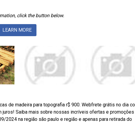
mation, click the button below.
LEARN MORE
acas de madeira para topografia r$ 900. Webfrete grátis no dia 
m juros! Saiba mais sobre nossas incríveis ofertas e promoçõe
9/2024 na região são paulo e região e apenas para retirada do