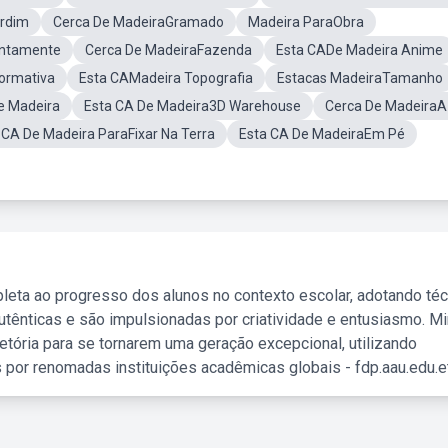
ardim
Cerca De MadeiraGramado
Madeira ParaObra
ontamente
Cerca De MadeiraFazenda
Esta CADe Madeira Anime
ormativa
Esta CAMadeira Topografia
Estacas MadeiraTamanho
e Madeira
Esta CA De Madeira3D Warehouse
Cerca De MadeiraA
 CA De Madeira ParaFixar Na Terra
Esta CA De MadeiraEm Pé
leta ao progresso dos alunos no contexto escolar, adotando té
tênticas e são impulsionadas por criatividade e entusiasmo. M
etória para se tornarem uma geração excepcional, utilizando
 por renomadas instituições acadêmicas globais - fdp.aau.edu.et