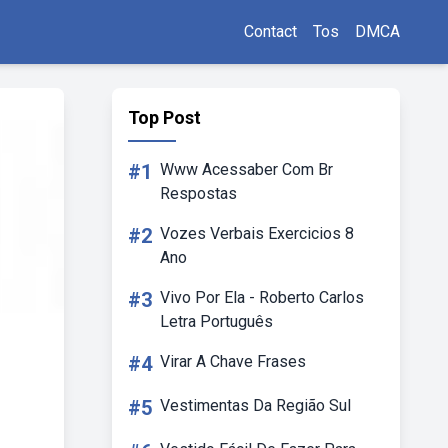
Contact
Tos
DMCA
Top Post
#1
Www Acessaber Com Br
Respostas
#2
Vozes Verbais Exercicios 8
Ano
#3
Vivo Por Ela - Roberto Carlos
Letra Português
#4
Virar A Chave Frases
#5
Vestimentas Da Região Sul