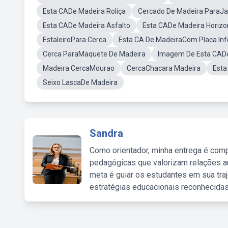
Esta CADe Madeira Roliça
Cercado De Madeira ParaJ
Esta CADe Madeira Asfalto
Esta CADe Madeira Horiz
EstaleiroPara Cerca
Esta CA De MadeiraCom Placa Inf
Cerca ParaMaquete De Madeira
Imagem De Esta CAD
Madeira CercaMourao
CercaChacara Madeira
Esta
Seixo LascaDe Madeira
Sandra
Como orientador, minha entrega é comp
pedagógicas que valorizam relações au
meta é guiar os estudantes em sua traj
estratégias educacionais reconhecidas