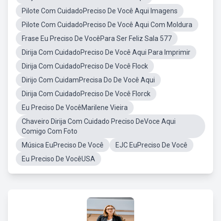
Pilote Com CuidadoPreciso De Você Aqui Imagens
Pilote Com CuidadoPreciso De Você Aqui Com Moldura
Frase Eu Preciso De VocêPara Ser Feliz Sala 577
Dirija Com CuidadoPreciso De Você Aqui Para Imprimir
Dirija Com CuidadoPreciso De Você Flock
Dirijo Com CuidamPrecisa Do De Você Aqui
Dirija Com CuidadoPreciso De Você Florck
Eu Preciso De VocêMarilene Vieira
Chaveiro Dirija Com Cuidado Preciso DeVoce Aqui
Comigo Com Foto
Música EuPreciso De Você
EJC EuPreciso De Você
Eu Preciso De VocêUSA