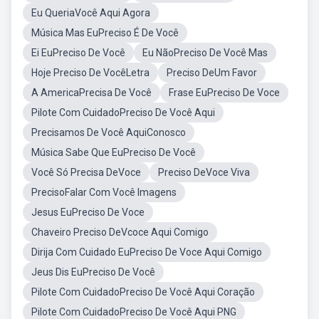
Eu QueriaVocê Aqui Agora
Música Mas EuPreciso É De Você
Ei EuPreciso De Você
Eu NãoPreciso De Você Mas
Hoje Preciso De VocêLetra
Preciso DeUm Favor
A AmericaPrecisa De Você
Frase EuPreciso De Voce
Pilote Com CuidadoPreciso De Você Aqui
Precisamos De Você AquiConosco
Música Sabe Que EuPreciso De Você
Você Só Precisa DeVoce
Preciso DeVoce Viva
PrecisoFalar Com Você Imagens
Jesus EuPreciso De Voce
Chaveiro Preciso DeVcoce Aqui Comigo
Dirija Com Cuidado EuPreciso De Voce Aqui Comigo
Jeus Dis EuPreciso De Você
Pilote Com CuidadoPreciso De Você Aqui Coração
Pilote Com CuidadoPreciso De Você Aqui PNG