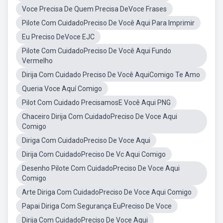
Voce Precisa De Quem Precisa DeVoce Frases
Pilote Com CuidadoPreciso De Você Aqui Para Imprimir
Eu Preciso DeVoce EJC
Pilote Com CuidadoPreciso De Você Aqui Fundo
Vermelho
Dirija Com Cuidado Preciso De Você AquiComigo Te Amo
Queria Voce Aquí Comigo
Pilot Com Cuidado PrecisamosE Você Aqui PNG
Chaceiro Dirija Com CuidadoPreciso De Voce Aqui
Comigo
Diriga Com CuidadoPreciso De Voce Aqui
Dirija Com CuidadoPreciso De Vc Aqui Comigo
Desenho Pilote Com CuidadoPreciso De Voce Aqui
Comigo
Arte Diriga Com CuidadoPreciso De Voce Aqui Comigo
Papai Diriga Com Segurança EuPreciso De Voce
Dirija Com CuidadoPreciso De Voce Aqui