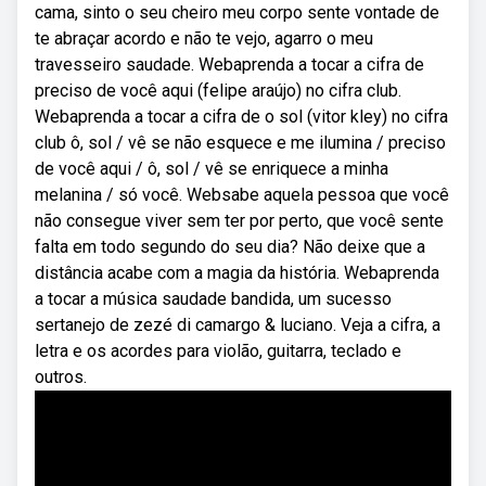
cama, sinto o seu cheiro meu corpo sente vontade de
te abraçar acordo e não te vejo, agarro o meu
travesseiro saudade. Webaprenda a tocar a cifra de
preciso de você aqui (felipe araújo) no cifra club.
Webaprenda a tocar a cifra de o sol (vitor kley) no cifra
club ô, sol / vê se não esquece e me ilumina / preciso
de você aqui / ô, sol / vê se enriquece a minha
melanina / só você. Websabe aquela pessoa que você
não consegue viver sem ter por perto, que você sente
falta em todo segundo do seu dia? Não deixe que a
distância acabe com a magia da história. Webaprenda
a tocar a música saudade bandida, um sucesso
sertanejo de zezé di camargo & luciano. Veja a cifra, a
letra e os acordes para violão, guitarra, teclado e
outros.