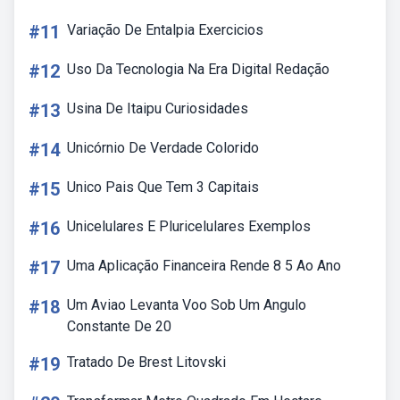
#11
Variação De Entalpia Exercicios
#12
Uso Da Tecnologia Na Era Digital Redação
#13
Usina De Itaipu Curiosidades
#14
Unicórnio De Verdade Colorido
#15
Unico Pais Que Tem 3 Capitais
#16
Unicelulares E Pluricelulares Exemplos
#17
Uma Aplicação Financeira Rende 8 5 Ao Ano
#18
Um Aviao Levanta Voo Sob Um Angulo
Constante De 20
#19
Tratado De Brest Litovski