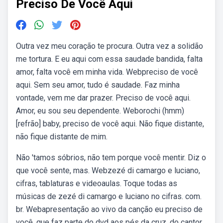
Preciso De Você Aqui
Outra vez meu coração te procura. Outra vez a solidão
me tortura. E eu aqui com essa saudade bandida, falta
amor, falta você em minha vida. Webpreciso de você
aqui. Sem seu amor, tudo é saudade. Faz minha
vontade, vem me dar prazer. Preciso de você aqui.
Amor, eu sou seu dependente. Weborochi (hmm)
[refrão] baby, preciso de você aqui. Não fique distante,
não fique distante de mim.
Não 'tamos sóbrios, não tem porque você mentir. Diz o
que você sente, mas. Webzezé di camargo e luciano,
cifras, tablaturas e videoaulas. Toque todas as
músicas de zezé di camargo e luciano no cifras. com.
br. Webapresentação ao vivo da canção eu preciso de
você, que faz parte do dvd aos pés da cruz, do cantor