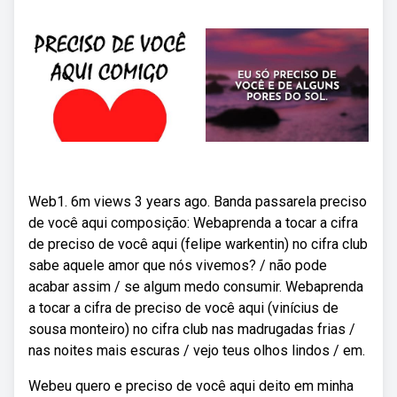
Web1. 6m views 3 years ago. Banda passarela preciso
de você aqui composição: Webaprenda a tocar a cifra
de preciso de você aqui (felipe warkentin) no cifra club
sabe aquele amor que nós vivemos? / não pode
acabar assim / se algum medo consumir. Webaprenda
a tocar a cifra de preciso de você aqui (vinícius de
sousa monteiro) no cifra club nas madrugadas frias /
nas noites mais escuras / vejo teus olhos lindos / em.
Webeu quero e preciso de você aqui deito em minha