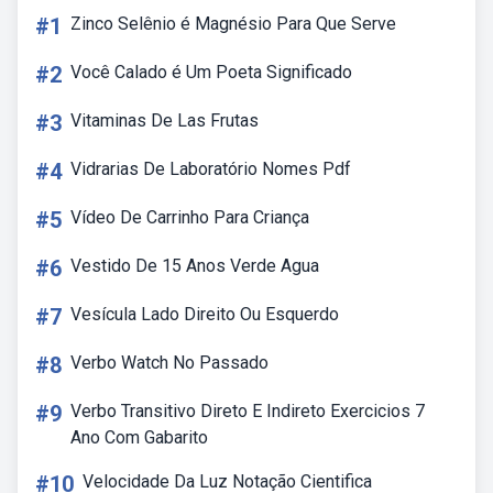
#1
Zinco Selênio é Magnésio Para Que Serve
#2
Você Calado é Um Poeta Significado
#3
Vitaminas De Las Frutas
#4
Vidrarias De Laboratório Nomes Pdf
#5
Vídeo De Carrinho Para Criança
#6
Vestido De 15 Anos Verde Agua
#7
Vesícula Lado Direito Ou Esquerdo
#8
Verbo Watch No Passado
#9
Verbo Transitivo Direto E Indireto Exercicios 7
Ano Com Gabarito
#10
Velocidade Da Luz Notação Cientifica