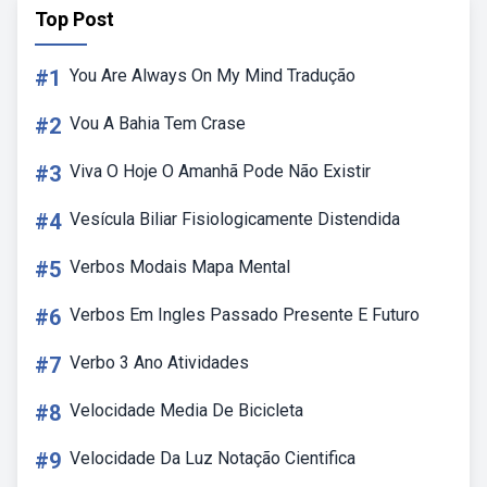
Top Post
#1
You Are Always On My Mind Tradução
#2
Vou A Bahia Tem Crase
#3
Viva O Hoje O Amanhã Pode Não Existir
#4
Vesícula Biliar Fisiologicamente Distendida
#5
Verbos Modais Mapa Mental
#6
Verbos Em Ingles Passado Presente E Futuro
#7
Verbo 3 Ano Atividades
#8
Velocidade Media De Bicicleta
#9
Velocidade Da Luz Notação Cientifica