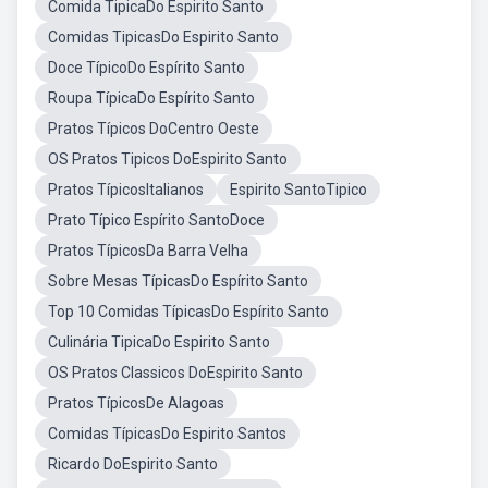
Comida TipicaDo Espirito Santo
Comidas TipicasDo Espirito Santo
Doce TípicoDo Espírito Santo
Roupa TípicaDo Espírito Santo
Pratos Típicos DoCentro Oeste
OS Pratos Tipicos DoEspirito Santo
Pratos TípicosItalianos
Espirito SantoTipico
Prato Típico Espírito SantoDoce
Pratos TípicosDa Barra Velha
Sobre Mesas TípicasDo Espírito Santo
Top 10 Comidas TípicasDo Espírito Santo
Culinária TipicaDo Espirito Santo
OS Pratos Classicos DoEspirito Santo
Pratos TípicosDe Alagoas
Comidas TípicasDo Espirito Santos
Ricardo DoEspirito Santo