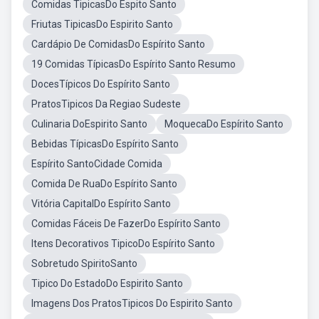
Comidas TipicasDo Espito Santo
Friutas TipicasDo Espirito Santo
Cardápio De ComidasDo Espírito Santo
19 Comidas TípicasDo Espírito Santo Resumo
DocesTípicos Do Espírito Santo
PratosTipicos Da Regiao Sudeste
Culinaria DoEspirito Santo
MoquecaDo Espírito Santo
Bebidas TípicasDo Espírito Santo
Espírito SantoCidade Comida
Comida De RuaDo Espírito Santo
Vitória CapitalDo Espírito Santo
Comidas Fáceis De FazerDo Espírito Santo
Itens Decorativos TipicoDo Espírito Santo
Sobretudo SpiritoSanto
Tipico Do EstadoDo Espirito Santo
Imagens Dos PratosTipicos Do Espirito Santo