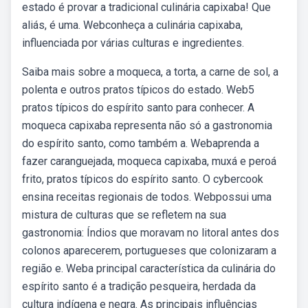
estado é provar a tradicional culinária capixaba! Que
aliás, é uma. Webconheça a culinária capixaba,
influenciada por várias culturas e ingredientes.
Saiba mais sobre a moqueca, a torta, a carne de sol, a
polenta e outros pratos típicos do estado. Web5
pratos típicos do espírito santo para conhecer. A
moqueca capixaba representa não só a gastronomia
do espírito santo, como também a. Webaprenda a
fazer caranguejada, moqueca capixaba, muxá e peroá
frito, pratos típicos do espírito santo. O cybercook
ensina receitas regionais de todos. Webpossui uma
mistura de culturas que se refletem na sua
gastronomia: Índios que moravam no litoral antes dos
colonos aparecerem, portugueses que colonizaram a
região e. Weba principal característica da culinária do
espírito santo é a tradição pesqueira, herdada da
cultura indígena e negra. As principais influências