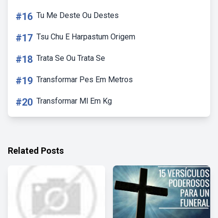
#16
Tu Me Deste Ou Destes
#17
Tsu Chu E Harpastum Origem
#18
Trata Se Ou Trata Se
#19
Transformar Pes Em Metros
#20
Transformar Ml Em Kg
Related Posts