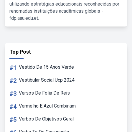
utilizando estratégias educacionais reconhecidas por
renomadas instituições acadêmicas globais -
fdp.aau.edu.et.
Top Post
#1
Vestido De 15 Anos Verde
#2
Vestibular Social Ucp 2024
#3
Versos De Folia De Reis
#4
Vermelho E Azul Combinam
#5
Verbos De Objetivos Geral
Verbo To Do Conjugação