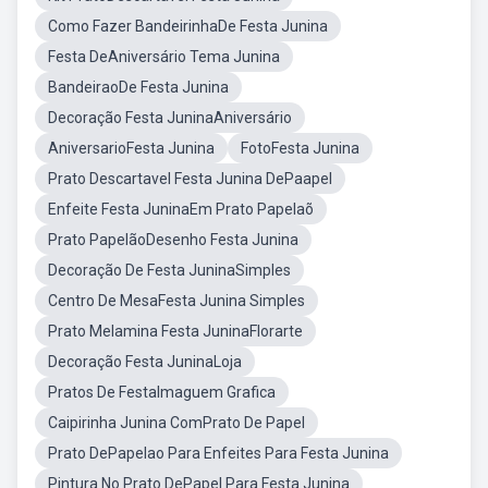
Como Fazer BandeirinhaDe Festa Junina
Festa DeAniversário Tema Junina
BandeiraoDe Festa Junina
Decoração Festa JuninaAniversário
AniversarioFesta Junina
FotoFesta Junina
Prato Descartavel Festa Junina DePaapel
Enfeite Festa JuninaEm Prato Papelaõ
Prato PapelãoDesenho Festa Junina
Decoração De Festa JuninaSimples
Centro De MesaFesta Junina Simples
Prato Melamina Festa JuninaFlorarte
Decoração Festa JuninaLoja
Pratos De FestaImaguem Grafica
Caipirinha Junina ComPrato De Papel
Prato DePapelao Para Enfeites Para Festa Junina
Pintura No Prato DePapel Para Festa Junina