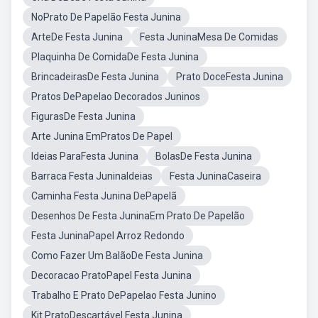
NoPrato De Papelão Festa Junina
ArteDe Festa Junina
Festa JuninaMesa De Comidas
Plaquinha De ComidaDe Festa Junina
BrincadeirasDe Festa Junina
Prato DoceFesta Junina
Pratos DePapelao Decorados Juninos
FigurasDe Festa Junina
Arte Junina EmPratos De Papel
Ideias ParaFesta Junina
BolasDe Festa Junina
Barraca Festa JuninaIdeias
Festa JuninaCaseira
Caminha Festa Junina DePapelã
Desenhos De Festa JuninaEm Prato De Papelão
Festa JuninaPapel Arroz Redondo
Como Fazer Um BalãoDe Festa Junina
Decoracao PratoPapel Festa Junina
Trabalho E Prato DePapelao Festa Junino
Kit PratoDescartável Festa Junina