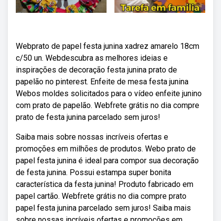
Webprato de papel festa junina xadrez amarelo 18cm
c/50 un. Webdescubra as melhores ideias e
inspirações de decoração festa junina prato de
papelão no pinterest. Enfeite de mesa festa junina
Webos moldes solicitados para o vídeo enfeite junino
com prato de papelão. Webfrete grátis no dia compre
prato de festa junina parcelado sem juros!
Saiba mais sobre nossas incríveis ofertas e
promoções em milhões de produtos. Webo prato de
papel festa junina é ideal para compor sua decoração
de festa junina. Possui estampa super bonita
característica da festa junina! Produto fabricado em
papel cartão. Webfrete grátis no dia compre prato
papel festa junina parcelado sem juros! Saiba mais
sobre nossas incríveis ofertas e promoções em