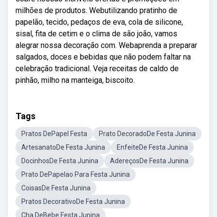
milhões de produtos. Webutilizando pratinho de
papelão, tecido, pedaços de eva, cola de silicone,
sisal, fita de cetim e o clima de são joão, vamos
alegrar nossa decoração com. Webaprenda a preparar
salgados, doces e bebidas que não podem faltar na
celebração tradicional. Veja receitas de caldo de
pinhão, milho na manteiga, biscoito.
Tags
Pratos DePapel Festa
Prato DecoradoDe Festa Junina
ArtesanatoDe Festa Junina
EnfeiteDe Festa Junina
DocinhosDe Festa Junina
AdereçosDe Festa Junina
Prato DePapelao Para Festa Junina
CoisasDe Festa Junina
Pratos DecorativoDe Festa Junina
Cha DeBebe Festa Junina