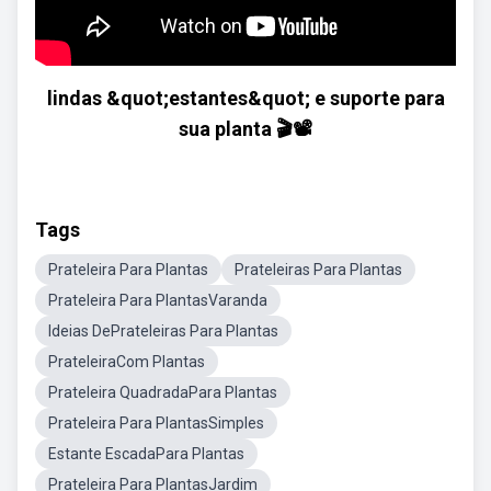
lindas &quot;estantes&quot; e suporte para
sua planta 🎬📽
Tags
Prateleira Para Plantas
Prateleiras Para Plantas
Prateleira Para PlantasVaranda
Ideias DePrateleiras Para Plantas
PrateleiraCom Plantas
Prateleira QuadradaPara Plantas
Prateleira Para PlantasSimples
Estante EscadaPara Plantas
Prateleira Para PlantasJardim