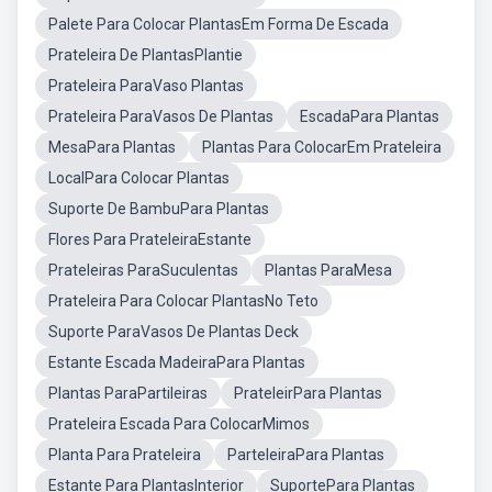
Palete Para Colocar PlantasEm Forma De Escada
Prateleira De PlantasPlantie
Prateleira ParaVaso Plantas
Prateleira ParaVasos De Plantas
EscadaPara Plantas
MesaPara Plantas
Plantas Para ColocarEm Prateleira
LocalPara Colocar Plantas
Suporte De BambuPara Plantas
Flores Para PrateleiraEstante
Prateleiras ParaSuculentas
Plantas ParaMesa
Prateleira Para Colocar PlantasNo Teto
Suporte ParaVasos De Plantas Deck
Estante Escada MadeiraPara Plantas
Plantas ParaPartileiras
PrateleirPara Plantas
Prateleira Escada Para ColocarMimos
Planta Para Prateleira
ParteleiraPara Plantas
Estante Para PlantasInterior
SuportePara Plantas