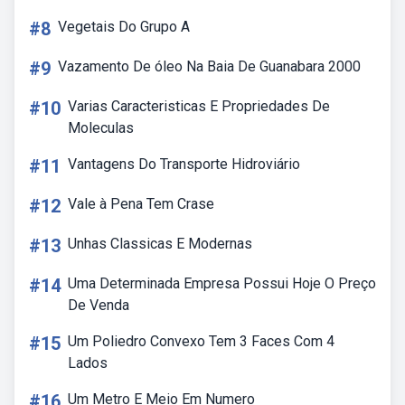
#8
Vegetais Do Grupo A
#9
Vazamento De óleo Na Baia De Guanabara 2000
#10
Varias Caracteristicas E Propriedades De
Moleculas
#11
Vantagens Do Transporte Hidroviário
#12
Vale à Pena Tem Crase
#13
Unhas Classicas E Modernas
#14
Uma Determinada Empresa Possui Hoje O Preço
De Venda
#15
Um Poliedro Convexo Tem 3 Faces Com 4
Lados
#16
Um Metro E Meio Em Numero