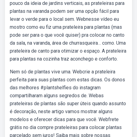
pouco da ideia de jardins verticais, as prateleiras para
plantas na varanda podem ser uma opção fácil para
levar o verde para o local sem. Webnesse vídeo eu
mostro como eu fiz uma prateleira para plantas (mas
pode ser para o que você quiser) pra colocar no canto
da sala, na varanda, área de churrasqueira… como. Uma
prateleira de canto para otimizar o espaço. A prateleira
para plantas na cozinha traz aconchego e conforto.
Nem só de plantas vive uma. Webcrie a prateleira
perfeita para suas plantas com estas dicas. Os donos
das melhores #plantshelfies do instagram
compartilharam alguns segredos de. Webas
prateleiras de plantas são super úteis quando assunto
é decoração, neste artigo vamos mostrar alguns
modelos e oferecer dicas para que você. Webfrete
grátis no dia compre prateleiras para colocar plantas
parcelado sem juros! Saiba mais sobre nossas