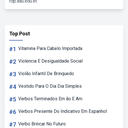
fdp.aau.edu.et.
Top Post
#1
Vitamina Para Cabelo Importada
#2
Violencia E Desigualdade Social
#3
Violão Infantil De Brinquedo
#4
Vestido Para O Dia Dia Simples
#5
Verbos Terminados Em ão E Am
#6
Verbos Presente Do Indicativo Em Espanhol
#7
Verbo Brincar No Futuro