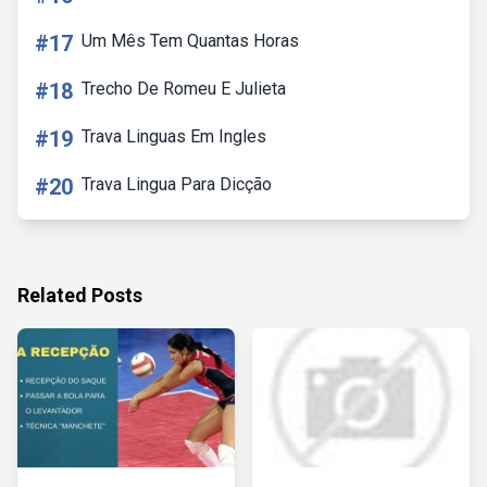
#17
Um Mês Tem Quantas Horas
#18
Trecho De Romeu E Julieta
#19
Trava Linguas Em Ingles
#20
Trava Lingua Para Dicção
Related Posts