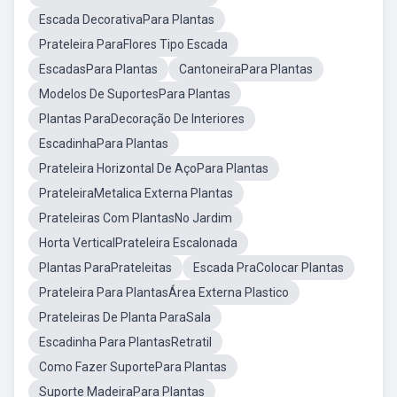
Escada DecorativaPara Plantas
Prateleira ParaFlores Tipo Escada
EscadasPara Plantas
CantoneiraPara Plantas
Modelos De SuportesPara Plantas
Plantas ParaDecoração De Interiores
EscadinhaPara Plantas
Prateleira Horizontal De AçoPara Plantas
PrateleiraMetalica Externa Plantas
Prateleiras Com PlantasNo Jardim
Horta VerticalPrateleira Escalonada
Plantas ParaPrateleitas
Escada PraColocar Plantas
Prateleira Para PlantasÁrea Externa Plastico
Prateleiras De Planta ParaSala
Escadinha Para PlantasRetratil
Como Fazer SuportePara Plantas
Suporte MadeiraPara Plantas