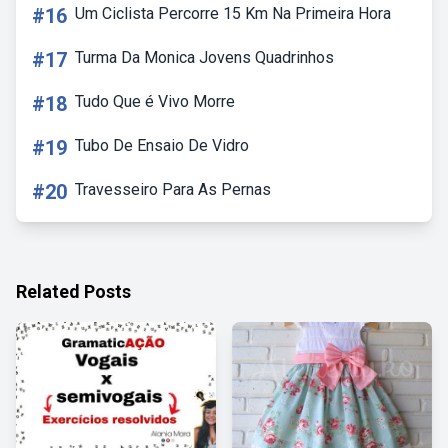
#16
Um Ciclista Percorre 15 Km Na Primeira Hora
#17
Turma Da Monica Jovens Quadrinhos
#18
Tudo Que é Vivo Morre
#19
Tubo De Ensaio De Vidro
#20
Travesseiro Para As Pernas
Related Posts