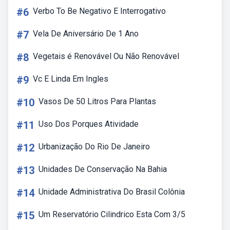
#6
Verbo To Be Negativo E Interrogativo
#7
Vela De Aniversário De 1 Ano
#8
Vegetais é Renovável Ou Não Renovável
#9
Vc E Linda Em Ingles
#10
Vasos De 50 Litros Para Plantas
#11
Uso Dos Porques Atividade
#12
Urbanização Do Rio De Janeiro
#13
Unidades De Conservação Na Bahia
#14
Unidade Administrativa Do Brasil Colônia
#15
Um Reservatório Cilindrico Esta Com 3/5