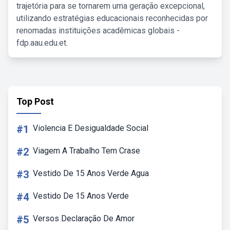
trajetória para se tornarem uma geração excepcional,
utilizando estratégias educacionais reconhecidas por
renomadas instituições acadêmicas globais -
fdp.aau.edu.et.
Top Post
#1
Violencia E Desigualdade Social
#2
Viagem A Trabalho Tem Crase
#3
Vestido De 15 Anos Verde Agua
#4
Vestido De 15 Anos Verde
#5
Versos Declaração De Amor