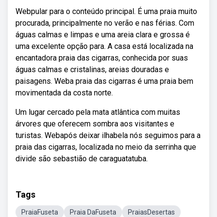
Webpular para o conteúdo principal. É uma praia muito
procurada, principalmente no verão e nas férias. Com
águas calmas e limpas e uma areia clara e grossa é
uma excelente opção para. A casa está localizada na
encantadora praia das cigarras, conhecida por suas
águas calmas e cristalinas, areias douradas e
paisagens. Weba praia das cigarras é uma praia bem
movimentada da costa norte.
Um lugar cercado pela mata atlântica com muitas
árvores que oferecem sombra aos visitantes e
turistas. Webapós deixar ilhabela nós seguimos para a
praia das cigarras, localizada no meio da serrinha que
divide são sebastião de caraguatatuba.
Tags
PraiaFuseta
Praia DaFuseta
PraiasDesertas