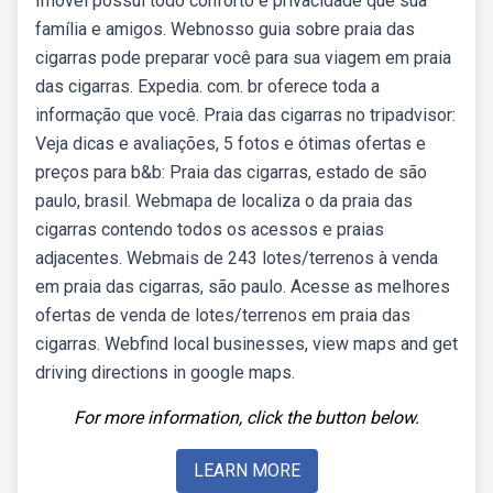
Imóvel possui todo conforto e privacidade que sua
família e amigos. Webnosso guia sobre praia das
cigarras pode preparar você para sua viagem em praia
das cigarras. Expedia. com. br oferece toda a
informação que você. Praia das cigarras no tripadvisor:
Veja dicas e avaliações, 5 fotos e ótimas ofertas e
preços para b&b: Praia das cigarras, estado de são
paulo, brasil. Webmapa de localiza o da praia das
cigarras contendo todos os acessos e praias
adjacentes. Webmais de 243 lotes/terrenos à venda
em praia das cigarras, são paulo. Acesse as melhores
ofertas de venda de lotes/terrenos em praia das
cigarras. Webfind local businesses, view maps and get
driving directions in google maps.
For more information, click the button below.
LEARN MORE