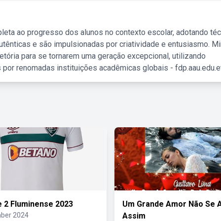
leta ao progresso dos alunos no contexto escolar, adotando té
tênticas e são impulsionadas por criatividade e entusiasmo. M
etória para se tornarem uma geração excepcional, utilizando
 por renomadas instituições acadêmicas globais - fdp.aau.edu.et
 2 Fluminense 2023
Um Grande Amor Não Se 
ber 2024
Assim