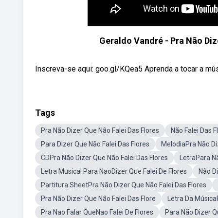
Geraldo Vandré - Pra Não Dize
Inscreva-se aqui: goo.gl/KQea5 Aprenda a tocar a músi
Tags
Pra Não Dizer Que Não Falei Das Flores
Não Falei Das F
Para Dizer Que Não Falei Das Flores
MelodiaPra Não Di
CDPra Não Dizer Que Não Falei Das Flores
LetraPara Nã
Letra Musical Para NaoDizer Que Falei De Flores
Não Di
Partitura SheetPra Não Dizer Que Não Falei Das Flores
Pra Não Dizer Que Não Falei Das Flore
Letra Da MúsicaP
Pra Nao Falar QueNao Falei De Flores
Para Não Dizer Qu