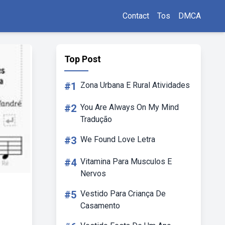
Contact
Tos
DMCA
Top Post
#1
Zona Urbana E Rural Atividades
#2
You Are Always On My Mind
Tradução
#3
We Found Love Letra
#4
Vitamina Para Musculos E
Nervos
#5
Vestido Para Criança De
Casamento