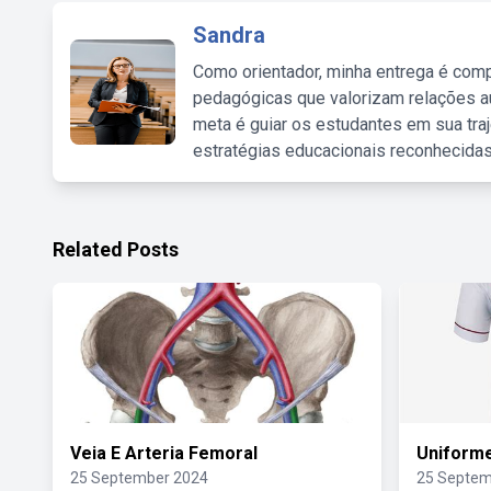
Sandra
Como orientador, minha entrega é comp
pedagógicas que valorizam relações au
meta é guiar os estudantes em sua traj
estratégias educacionais reconhecidas
Related Posts
Veia E Arteria Femoral
Uniforme
25 September 2024
25 Septem