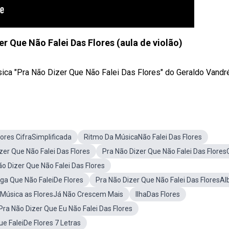
r Que Não Falei Das Flores (aula de violão)
ca "Pra Não Dizer Que Não Falei Das Flores" do Geraldo Vandré, 
lores CifraSimplificada
Ritmo Da MúsicaNão Falei Das Flores
zer Que Não Falei Das Flores
Pra Não Dizer Que Não Falei Das Flore
o Dizer Que Não Falei Das Flores
ga Que Não FaleiDe Flores
Pra Não Dizer Que Não Falei Das FloresA
Música as FloresJá Não Crescem Mais
IlhaDas Flores
ra Não Dizer Que Eu Não Falei Das Flores
e FaleiDe Flores 7 Letras