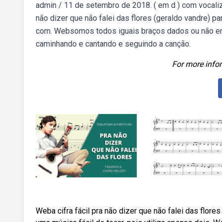
admin / 11 de setembro de 2018. ( em d ) com vocal
não dizer que não falei das flores (geraldo vandre) pa
com. Websomos todos iguais braços dados ou não em
caminhando e cantando e seguindo a canção.
For more infor
Weba cifra fácil pra não dizer que não falei das flo