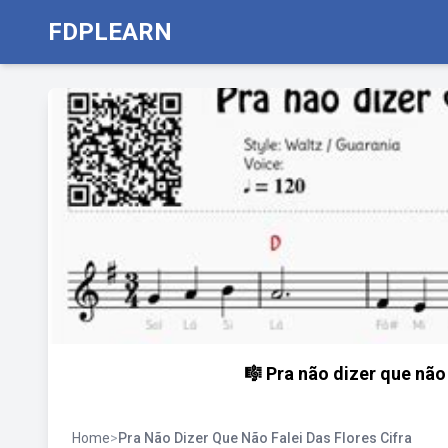
FDPLEARN
🎼 Pra não dizer que não 
Home
>
Pra Não Dizer Que Não Falei Das Flores Cifra