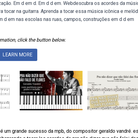
ização. Em d em d. Em d d em. Webdescubra os acordes da músi
ra tocar na guitarra. Aprenda a tocar essa música icônica e melód
 d em nas escolas nas ruas, campos, construções em d d em
mation, click the button below.
LEARN MORE
res é um grande sucesso da mpb, do compositor geraldo vandré. e