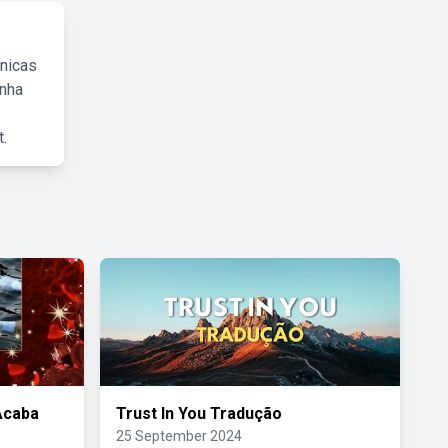
cnicas
inha
.
Acaba
Trust In You Tradução
25 September 2024