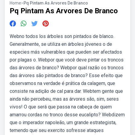
Home
>
Pq Pintam As Arvores De Branco
Pq Pintam As Arvores De Branco
Webno todos los árboles son pintados de blanco.
Generalmente, se utiliza en árboles jóvenes o de
especies más vulnerables que pueden ser afectados
por plagas o. Webpor que você deve pintar os troncos
das árvores de branco? Webpor qual razão os troncos
das árvores são pintados de branco? Esse efeito que
observamos na verdade é prática da calagem, que
consiste na adição de cal para dar. Webtem gente que
ainda não percebeu, mas as árvores são, sim, seres
vivos! O que será que passa na cabeça de quem
amarrou cordas no tronco desse eucalipto? Webdizem
que o imperador napoleão, um grande estrategista,
temendo que seu exercito sofresse ataques