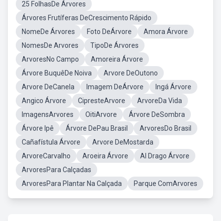
25 FolhasDe Árvores
Árvores Frutíferas DeCrescimento Rápido
NomeDe Árvores
Foto DeÁrvore
Amora Árvore
NomesDe Arvores
TipoDe Árvores
ArvoresNo Campo
Amoreira Árvore
Árvore BuquêDe Noiva
Arvore DeOutono
Arvore DeCanela
Imagem DeÁrvore
Ingá Árvore
Angico Árvore
CipresteArvore
ArvoreDa Vida
ImagensArvores
OitiArvore
Árvore DeSombra
Árvore Ipê
Árvore DePau Brasil
ArvoresDo Brasil
Cañafístula Árvore
Arvore DeMostarda
ArvoreCarvalho
Aroeira Árvore
Al Drago Árvore
ArvoresPara Calçadas
ArvoresPara Plantar Na Calçada
Parque ComArvores