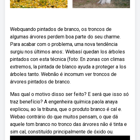
Webquando pintados de branco, os troncos de
algumas árvores perdem boa parte do seu charme.
Para acabar com o problema, uma nova tendência
surgiu nos últimos anos:. Webasí quedan los árboles
pintados con esta técnica (foto: En zonas con climas
extremos, la pintada de blanco ayuda a proteger a los
árboles tanto. Webnão é incomum ver troncos de
árvores pintados de branco.
Mas qual o motivo disso ser feito? E será que isso só
traz benefício? A engenheira química paola anaya
explicou, ao la tribuna, que o produto branco é cal e.
Webao contrário do que muitos pensam, o que dá
aquele tom branco no tronco das árvores não é tinta e
sim cal, constituído principalmente de óxido ou.