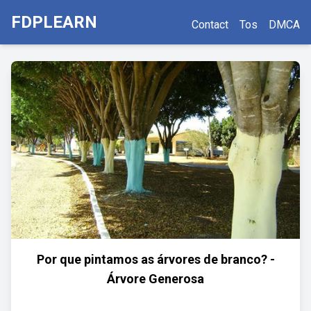
FDPLEARN
Contact
Tos
DMCA
Por que pintamos as árvores de branco? -
Árvore Generosa