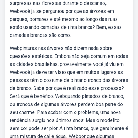
surpresas nas florestas durante o descanso,.
Webvocê já se perguntou por que as árvores em
parques, pomares e até mesmo ao longo das ruas
estão usando camadas de tinta branca? Bem, essas
camadas brancas são como.
Webpinturas nas árvores não dizem nada sobre
questões estéticas. Embora não seja comum em todas
as cidades brasileiras, provavelmente você já viu em.
Webvocê já deve ter visto que em muitos lugares as
pessoas têm o costume de pintar o tronco das árvores
de branco. Sabe por que é realizado esse processo?
Será que é benéfico. Webquando pintados de branco,
os troncos de algumas árvores perdem boa parte do
seu charme. Para acabar com o problema, uma nova
tendência surgiu nos últimos anos: Mas o modelito
sem cor pode ser pior. A tinta branca, que geralmente é
uma mistura de cal e água,. Webpor que algumas