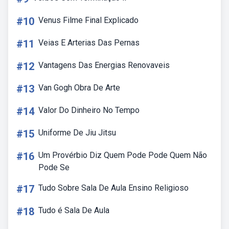
#10
Venus Filme Final Explicado
#11
Veias E Arterias Das Pernas
#12
Vantagens Das Energias Renovaveis
#13
Van Gogh Obra De Arte
#14
Valor Do Dinheiro No Tempo
#15
Uniforme De Jiu Jitsu
#16
Um Provérbio Diz Quem Pode Pode Quem Não
Pode Se
#17
Tudo Sobre Sala De Aula Ensino Religioso
#18
Tudo é Sala De Aula