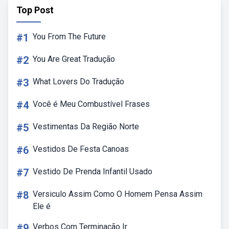
Top Post
#1
You From The Future
#2
You Are Great Tradução
#3
What Lovers Do Tradução
#4
Você é Meu Combustível Frases
#5
Vestimentas Da Região Norte
#6
Vestidos De Festa Canoas
#7
Vestido De Prenda Infantil Usado
#8
Versiculo Assim Como O Homem Pensa Assim
Ele é
#9
Verbos Com Terminação Ir