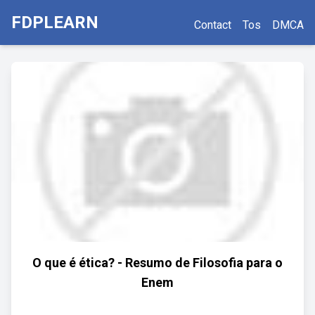
FDPLEARN
Contact
Tos
DMCA
O que é ética? - Resumo de Filosofia para o
Enem