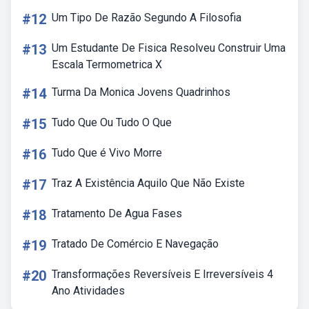
#12
Um Tipo De Razão Segundo A Filosofia
#13
Um Estudante De Fisica Resolveu Construir Uma
Escala Termometrica X
#14
Turma Da Monica Jovens Quadrinhos
#15
Tudo Que Ou Tudo O Que
#16
Tudo Que é Vivo Morre
#17
Traz A Existência Aquilo Que Não Existe
#18
Tratamento De Agua Fases
#19
Tratado De Comércio E Navegação
#20
Transformações Reversíveis E Irreversíveis 4
Ano Atividades