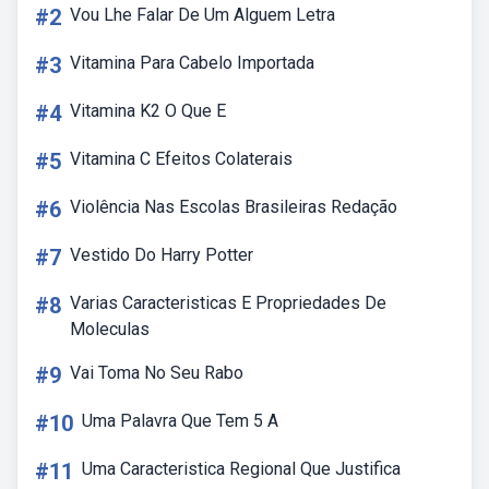
#2
Vou Lhe Falar De Um Alguem Letra
#3
Vitamina Para Cabelo Importada
#4
Vitamina K2 O Que E
#5
Vitamina C Efeitos Colaterais
#6
Violência Nas Escolas Brasileiras Redação
#7
Vestido Do Harry Potter
#8
Varias Caracteristicas E Propriedades De
Moleculas
#9
Vai Toma No Seu Rabo
#10
Uma Palavra Que Tem 5 A
#11
Uma Caracteristica Regional Que Justifica