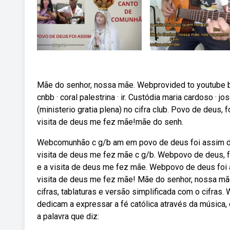
Mãe do senhor, nossa mãe. Webprovided to youtube by 
cnbb · coral palestrina · ir. Custódia maria cardoso ·
(ministerio gratia plena) no cifra club. Povo de deus,
visita de deus me fez mãe!mãe do senh.
Webcomunhão c g/b am em povo de deus foi assim deus
visita de deus me fez mãe c g/b. Webpovo de deus, fo
e a visita de deus me fez mãe. Webpovo de deus foi a
visita de deus me fez mãe! Mãe do senhor, nossa mã
cifras, tablaturas e versão simplificada com o cifras
dedicam a expressar a fé católica através da música, 
a palavra que diz: