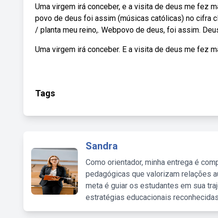
Uma virgem irá conceber, e a visita de deus me fez m
povo de deus foi assim (músicas católicas) no cifra 
/ planta meu reino,. Webpovo de deus, foi assim. Deus
Uma virgem irá conceber. E a visita de deus me fez 
Tags
Sandra
Como orientador, minha entrega é comp
pedagógicas que valorizam relações au
meta é guiar os estudantes em sua traj
estratégias educacionais reconhecidas