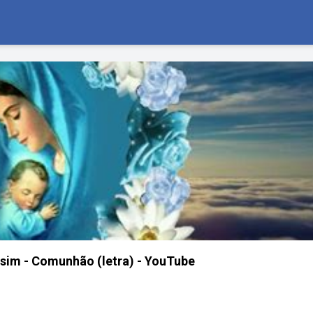
sim - Comunhão (letra) - YouTube