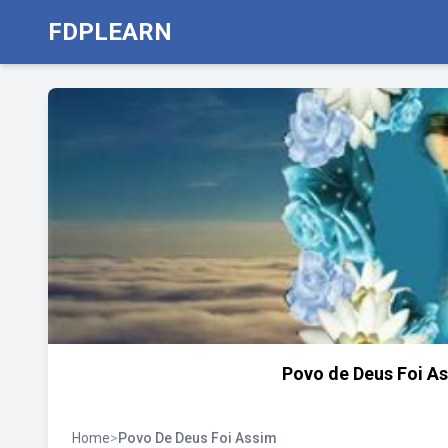
FDPLEARN
Povo de Deus Foi As
Home
>
Povo De Deus Foi Assim