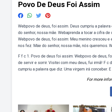
Povo De Deus Foi Assim
Webpovo de deus, foi assim. Deus cumpriu a palavra 
do senhor, nossa mãe. Webaprenda a tocar a cifra de o
Webpovo de deus, foi assim: Meu menino cresceu e en
nos fez. Mäe do senhor, nossa mãe, nós queremos. W
F f c 1. Povo de deus foi assim: Webpovo de deus, f
de servir e sorrir. Visitei com meu deus, fui irmã! 
cumpriu a palavra que diz. Uma virgem irá conceber. E
For more infor