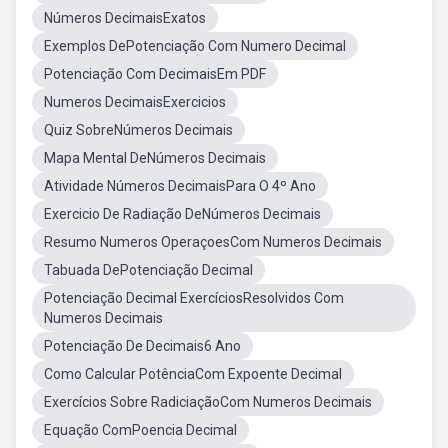
Números DecimaisExatos
Exemplos DePotenciação Com Numero Decimal
Potenciação Com DecimaisEm PDF
Numeros DecimaisExercicios
Quiz SobreNúmeros Decimais
Mapa Mental DeNúmeros Decimais
Atividade Números DecimaisPara O 4º Ano
Exercicio De Radiação DeNúmeros Decimais
Resumo Numeros OperaçoesCom Numeros Decimais
Tabuada DePotenciação Decimal
Potenciação Decimal ExercíciosResolvidos Com
Numeros Decimais
Potenciação De Decimais6 Ano
Como Calcular PotênciaCom Expoente Decimal
Exercícios Sobre RadiciaçãoCom Numeros Decimais
Equação ComPoencia Decimal