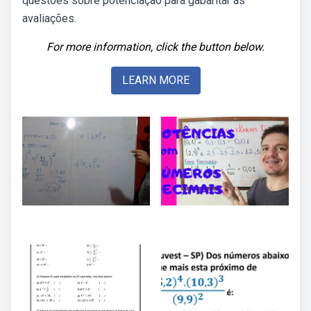
questões sobre potenciação para gabaritar as
avaliações.
For more information, click the button below.
LEARN MORE