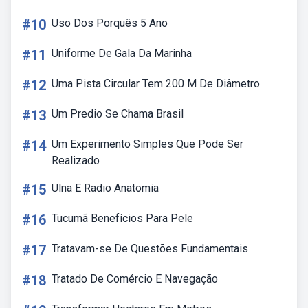
#10
Uso Dos Porquês 5 Ano
#11
Uniforme De Gala Da Marinha
#12
Uma Pista Circular Tem 200 M De Diâmetro
#13
Um Predio Se Chama Brasil
#14
Um Experimento Simples Que Pode Ser
Realizado
#15
Ulna E Radio Anatomia
#16
Tucumã Benefícios Para Pele
#17
Tratavam-se De Questões Fundamentais
#18
Tratado De Comércio E Navegação