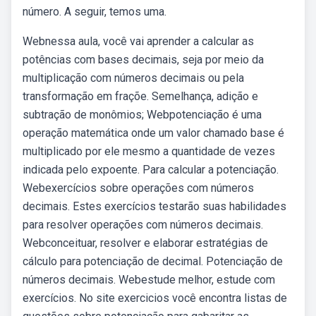
número. A seguir, temos uma.
Webnessa aula, você vai aprender a calcular as
potências com bases decimais, seja por meio da
multiplicação com números decimais ou pela
transformação em fraçõe. Semelhança, adição e
subtração de monômios; Webpotenciação é uma
operação matemática onde um valor chamado base é
multiplicado por ele mesmo a quantidade de vezes
indicada pelo expoente. Para calcular a potenciação.
Webexercícios sobre operações com números
decimais. Estes exercícios testarão suas habilidades
para resolver operações com números decimais.
Webconceituar, resolver e elaborar estratégias de
cálculo para potenciação de decimal. Potenciação de
números decimais. Webestude melhor, estude com
exercícios. No site exercicios você encontra listas de