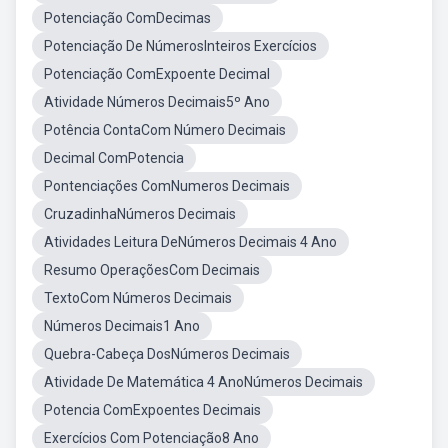
Potenciação ComDecimas
Potenciação De NúmerosInteiros Exercícios
Potenciação ComExpoente Decimal
Atividade Números Decimais5º Ano
Potência ContaCom Número Decimais
Decimal ComPotencia
Pontenciações ComNumeros Decimais
CruzadinhaNúmeros Decimais
Atividades Leitura DeNúmeros Decimais 4 Ano
Resumo OperaçõesCom Decimais
TextoCom Números Decimais
Números Decimais1 Ano
Quebra-Cabeça DosNúmeros Decimais
Atividade De Matemática 4 AnoNúmeros Decimais
Potencia ComExpoentes Decimais
Exercícios Com Potenciação8 Ano