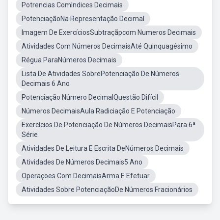
Potrencias ComIndices Decimais
PotenciaçãoNa Representação Decimal
Imagem De ExercíciosSubtraçãpcom Numeros Decimais
Atividades Com Números DecimaisAté Quinquagésimo
Régua ParaNúmeros Decimais
Lista De Atividades SobrePotenciação De Números
Decimais 6 Ano
Potenciação Número DecimalQuestão Difícil
Números DecimaisAula Radiciação E Potenciação
Exercícios De Potenciação De Números DecimaisPara 6ª
Série
Atividades De Leitura E Escrita DeNúmeros Decimais
Atividades De Números Decimais5 Ano
Operaçoes Com DecimaisArma E Efetuar
Atividades Sobre PotenciaçãoDe Números Fracionários