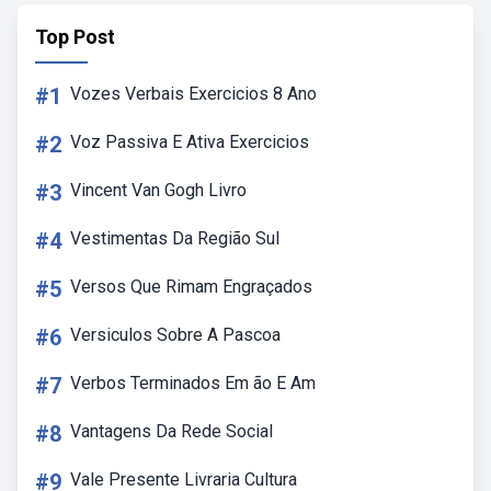
Top Post
#1
Vozes Verbais Exercicios 8 Ano
#2
Voz Passiva E Ativa Exercicios
#3
Vincent Van Gogh Livro
#4
Vestimentas Da Região Sul
#5
Versos Que Rimam Engraçados
#6
Versiculos Sobre A Pascoa
#7
Verbos Terminados Em ão E Am
#8
Vantagens Da Rede Social
#9
Vale Presente Livraria Cultura