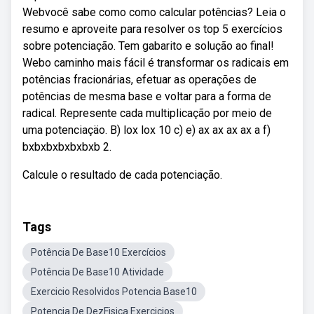
Webvocê sabe como como calcular potências? Leia o
resumo e aproveite para resolver os top 5 exercícios
sobre potenciação. Tem gabarito e solução ao final!
Webo caminho mais fácil é transformar os radicais em
potências fracionárias, efetuar as operações de
potências de mesma base e voltar para a forma de
radical. Represente cada multiplicação por meio de
uma potenciaçäo. B) lox lox 10 c) e) ax ax ax ax a f)
bxbxbxbxbxbxb 2.
Calcule o resultado de cada potenciação.
Tags
Potência De Base10 Exercícios
Potência De Base10 Atividade
Exercicio Resolvidos Potencia Base10
Potencia De DezFisica Exercicios