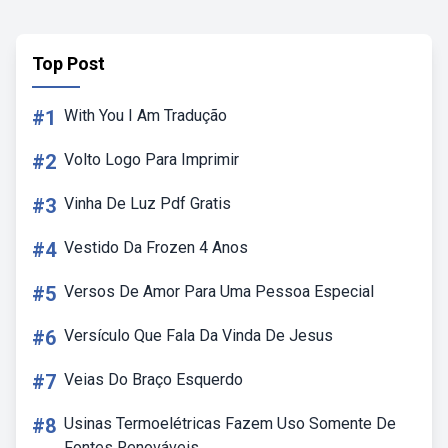
Top Post
#1
With You I Am Tradução
#2
Volto Logo Para Imprimir
#3
Vinha De Luz Pdf Gratis
#4
Vestido Da Frozen 4 Anos
#5
Versos De Amor Para Uma Pessoa Especial
#6
Versículo Que Fala Da Vinda De Jesus
#7
Veias Do Braço Esquerdo
#8
Usinas Termoelétricas Fazem Uso Somente De
Fontes Renováveis.