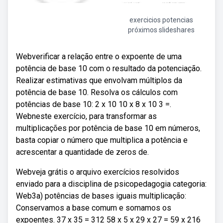
exercicios potencias
próximos slideshares
Webverificar a relação entre o expoente de uma
potência de base 10 com o resultado da potenciação.
Realizar estimativas que envolvam múltiplos da
potência de base 10. Resolva os cálculos com
potências de base 10: 2 x 10 10 x 8 x 10 3 =.
Webneste exercício, para transformar as
multiplicações por potência de base 10 em números,
basta copiar o número que multiplica a potência e
acrescentar a quantidade de zeros de.
Webveja grátis o arquivo exercícios resolvidos
enviado para a disciplina de psicopedagogia categoria:
Web3a) potências de bases iguais multiplicação:
Conservamos a base comum e somamos os
expoentes. 37 x 35 = 312 58 x 5 x 29 x 27 = 59 x 216