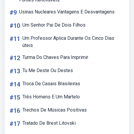
#9
Usinas Nucleares Vantagens E Desvantagens
#10
Um Senhor Pai De Dois Filhos
#11
Um Professor Aplica Durante Os Cinco Dias
úteis
#12
Turma Do Chaves Para Imprimir
#13
Tu Me Deste Ou Destes
#14
Troca De Casais Brasileiras
#15
Três Homens E Um Martelo
#16
Trechos De Músicas Positivas
#17
Tratado De Brest Litovski