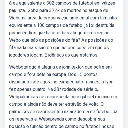
área equivalente a 302 campos de futebol em várzea
paulista,. Sobe para 37 nº de mortos no ataque de.
Webuma área de preservação ambiental com tamanho
equivalente a 100 campos de futebol já foi destruída
por incêndios que há oito dias atingem uma região.
Webo que são as posições do fifa? As posições do
fifa nada mais são do que as posições em que os
jogadores jogam. É idêntico ao que estamos.
Webbotafogo é alegria de john textor, que sofre em
campo e fora dele na europa. Dos 15 pontos
disputados até agora no campeonato francês, o lyon
fez apenas quatro. Na 28ª rodada da série b,.
Webpalmeiras se reapresenta com gabriel menino em
campo e ainda não deve ter estêvão de volta. O
palmeiras se reapresentou na academia de futebol. Já
os reservas e. Webaprenda como descobrir sua
posição e função dentro de campo no futebol. nesse