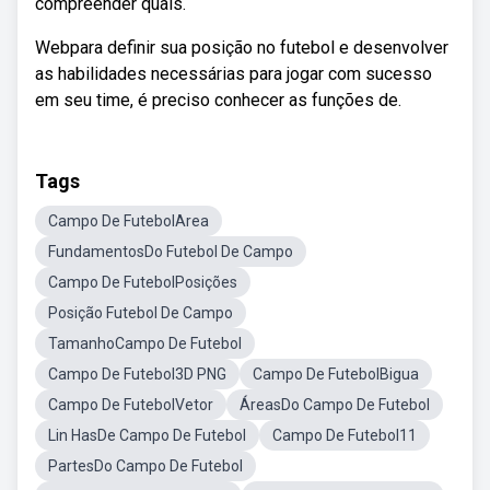
compreender quais.
Webpara definir sua posição no futebol e desenvolver
as habilidades necessárias para jogar com sucesso
em seu time, é preciso conhecer as funções de.
Tags
Campo De FutebolArea
FundamentosDo Futebol De Campo
Campo De FutebolPosições
Posição Futebol De Campo
TamanhoCampo De Futebol
Campo De Futebol3D PNG
Campo De FutebolBigua
Campo De FutebolVetor
ÁreasDo Campo De Futebol
Lin HasDe Campo De Futebol
Campo De Futebol11
PartesDo Campo De Futebol