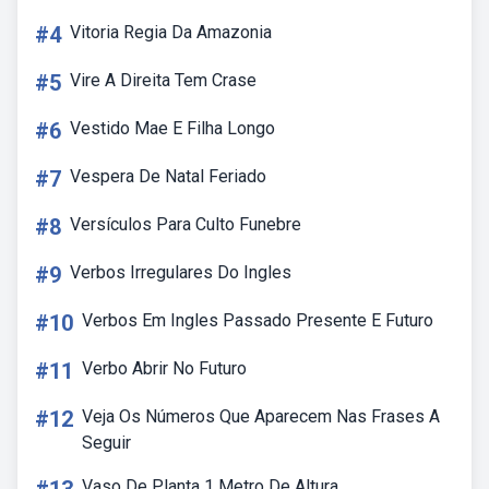
#4
Vitoria Regia Da Amazonia
#5
Vire A Direita Tem Crase
#6
Vestido Mae E Filha Longo
#7
Vespera De Natal Feriado
#8
Versículos Para Culto Funebre
#9
Verbos Irregulares Do Ingles
#10
Verbos Em Ingles Passado Presente E Futuro
#11
Verbo Abrir No Futuro
#12
Veja Os Números Que Aparecem Nas Frases A
Seguir
Vaso De Planta 1 Metro De Altura