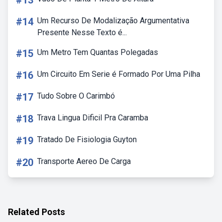
#13
#14
Um Recurso De Modalização Argumentativa
Presente Nesse Texto é...
#15
Um Metro Tem Quantas Polegadas
#16
Um Circuito Em Serie é Formado Por Uma Pilha
#17
Tudo Sobre O Carimbó
#18
Trava Lingua Dificil Pra Caramba
#19
Tratado De Fisiologia Guyton
#20
Transporte Aereo De Carga
Related Posts