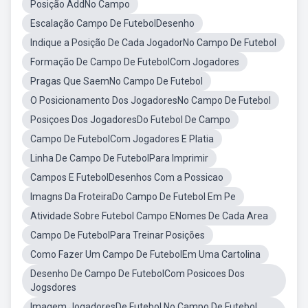
Posição AddNo Campo
Escalação Campo De FutebolDesenho
Indique a Posição De Cada JogadorNo Campo De Futebol
Formação De Campo De FutebolCom Jogadores
Pragas Que SaemNo Campo De Futebol
O Posicionamento Dos JogadoresNo Campo De Futebol
Posiçoes Dos JogadoresDo Futebol De Campo
Campo De FutebolCom Jogadores E Platia
Linha De Campo De FutebolPara Imprimir
Campos E FutebolDesenhos Com a Possicao
Imagns Da FroteiraDo Campo De Futebol Em Pe
Atividade Sobre Futebol Campo ENomes De Cada Area
Campo De FutebolPara Treinar Posições
Como Fazer Um Campo De FutebolEm Uma Cartolina
Desenho De Campo De FutebolCom Posicoes Dos
Jogsdores
Imagem JogadoresDe Futebol No Campo De Futebol