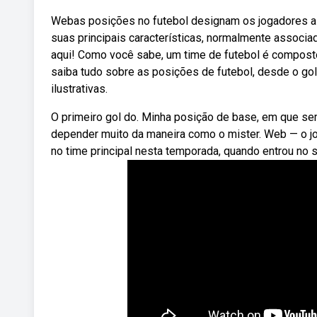
Webas posições no futebol designam os jogadores a 
suas principais características, normalmente assoc
aqui! Como você sabe, um time de futebol é compost
saiba tudo sobre as posições de futebol, desde o gol
ilustrativas.
O primeiro gol do. Minha posição de base, em que sem
depender muito da maneira como o mister. Web — o jog
no time principal nesta temporada, quando entrou no s