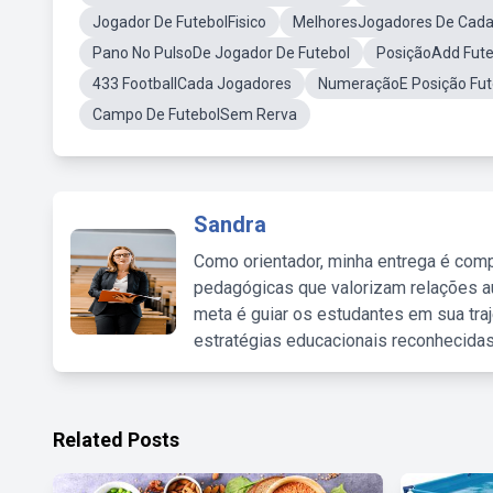
Jogador De FutebolFisico
MelhoresJogadores De Cada
Pano No PulsoDe Jogador De Futebol
PosiçãoAdd Fute
433 FootballCada Jogadores
NumeraçãoE Posição Fut
Campo De FutebolSem Rerva
Sandra
Como orientador, minha entrega é comp
pedagógicas que valorizam relações au
meta é guiar os estudantes em sua traj
estratégias educacionais reconhecidas
Related Posts