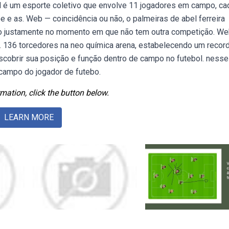
 é um esporte coletivo que envolve 11 jogadores em campo, c
 e as. Web — coincidência ou não, o palmeiras de abel ferreira
irão justamente no momento em que não tem outra competição. W
. 136 torcedores na neo química arena, estabelecendo um recor
scobrir sua posição e função dentro de campo no futebol. nesse
 campo do jogador de futebo.
mation, click the button below.
LEARN MORE