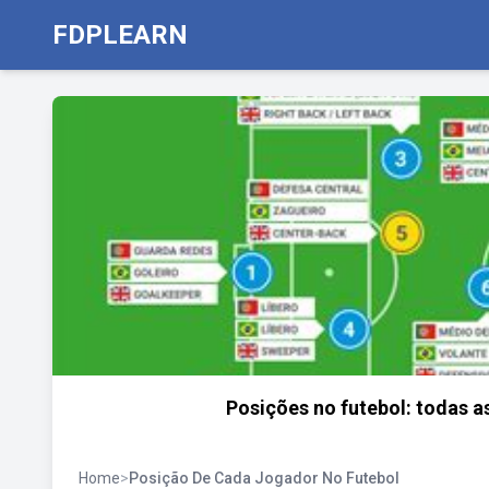
FDPLEARN
Posições no futebol: todas 
Home
>
Posição De Cada Jogador No Futebol