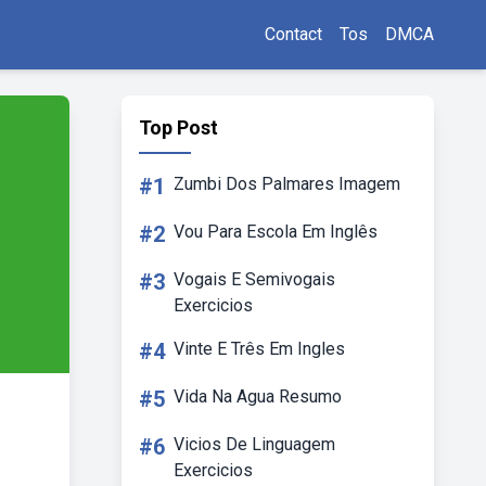
Contact
Tos
DMCA
Top Post
#1
Zumbi Dos Palmares Imagem
#2
Vou Para Escola Em Inglês
#3
Vogais E Semivogais
Exercicios
#4
Vinte E Três Em Ingles
#5
Vida Na Agua Resumo
#6
Vicios De Linguagem
Exercicios