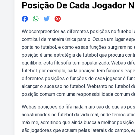
Posição De Cada Jogador N
Webcompreender as diferentes posições no futebol é 
contribui de maneira única para o. Ocupa um lugar es
ponta no futebol, e como essas funções surgiram no 
posição é uma estratégia de futebol que procura cont
equilíbrio. esta filosofia tem popularizado. Webas 
futebol, por exemplo, cada posição tem funções espe
diferentes posições e funções de cada jogador é fun
alcançar o sucesso no futebol. Webtanto no futebol d
posição comum com uma responsabilidade comum de s
Webas posições do fifa nada mais são do que as pos
acostumados no futebol da vida real, onde temos ata
máxime, admitindo que ainda busca a melhor posição 
são jogadores que actuam pelas laterais do campo, es