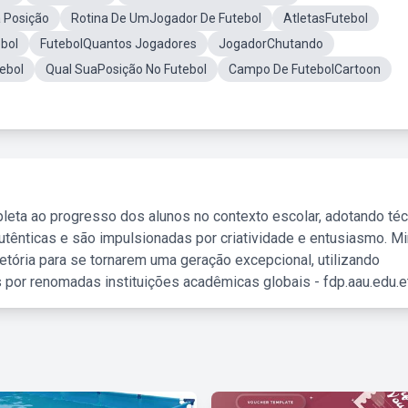
 Posição
Rotina De UmJogador De Futebol
AtletasFutebol
bol
FutebolQuantos Jogadores
JogadorChutando
ebol
Qual SuaPosição No Futebol
Campo De FutebolCartoon
leta ao progresso dos alunos no contexto escolar, adotando té
tênticas e são impulsionadas por criatividade e entusiasmo. M
etória para se tornarem uma geração excepcional, utilizando
 por renomadas instituições acadêmicas globais - fdp.aau.edu.et