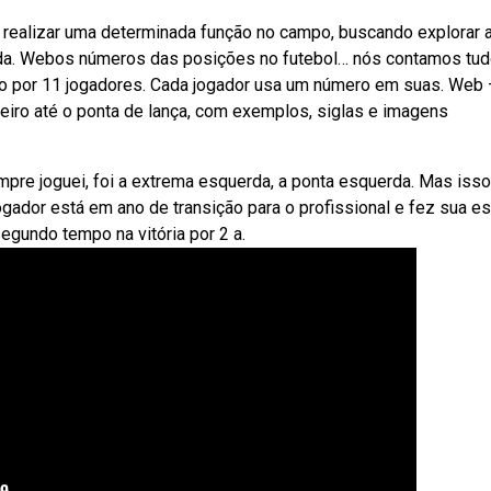
realizar uma determinada função no campo, buscando explorar 
iada. Webos números das posições no futebol… nós contamos tu
o por 11 jogadores. Cada jogador usa um número em suas. Web
eiro até o ponta de lança, com exemplos, siglas e imagens
pre joguei, foi a extrema esquerda, a ponta esquerda. Mas isso
ador está em ano de transição para o profissional e fez sua es
egundo tempo na vitória por 2 a.