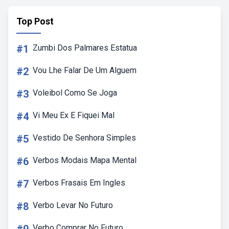
Top Post
#1
Zumbi Dos Palmares Estatua
#2
Vou Lhe Falar De Um Alguem
#3
Voleibol Como Se Joga
#4
Vi Meu Ex E Fiquei Mal
#5
Vestido De Senhora Simples
#6
Verbos Modais Mapa Mental
#7
Verbos Frasais Em Ingles
#8
Verbo Levar No Futuro
Verbo Comprar No Futuro