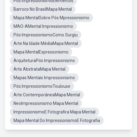
Pós ImpressionismoElementos
Barroco No BrasilMapa Mental
Mapa MentalSobre Pós Mpressionismo
MAO-AMental Impressionismo
Pós ImpressionismoComo Surgiu
Arte Na Idade MédiaMapa Mental
Mapa MentalExpressonismo
ArquiteturaPós Impressionismo
Arte AbstrataMapa Mental
Mapas Mentais Impressionismo
Pós ImpressionismoToulouse
Arte ContemporâneaMapa Mental
NeoImpressionismo Mapa Mental
ImpressionismoE Fotografira Mapa Mental
Mapa Mental Do ImpressionismoE Fotografia