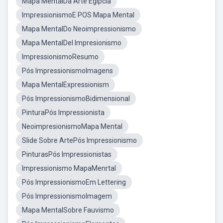
Mapa MentalDa Arte Egípcia
ImpressionismoE POS Mapa Mental
Mapa MentalDo Neoimpressionismo
Mapa MentalDel Impresionismo
ImpressionismoResumo
Pós ImpressionismoImagens
Mapa MentalExpressionism
Pós ImpressionismoBidimensional
PinturaPós Impressionista
NeoimpresionismoMapa Mental
Slide Sobre ArtePós Impressionismo
PinturasPós Impressionistas
Impressionismo MapaMenrtal
Pós ImpressionismoEm Lettering
Pós ImpressionismoImagem
Mapa MentalSobre Fauvismo