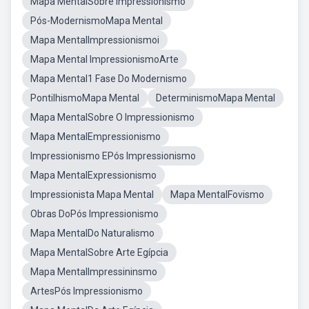
Mapa MentalSobre Impressionismo
Pós-ModernismoMapa Mental
Mapa MentalImpressionismoi
Mapa Mental ImpressionismoArte
Mapa Mental1 Fase Do Modernismo
PontilhismoMapa Mental
DeterminismoMapa Mental
Mapa MentalSobre O Impressionismo
Mapa MentalEmpressionismo
Impressionismo EPós Impressionismo
Mapa MentalExpressionismo
Impressionista Mapa Mental
Mapa MentalFovismo
Obras DoPós Impressionismo
Mapa MentalDo Naturalismo
Mapa MentalSobre Arte Egípcia
Mapa MentalImpressininsmo
ArtesPós Impressionismo