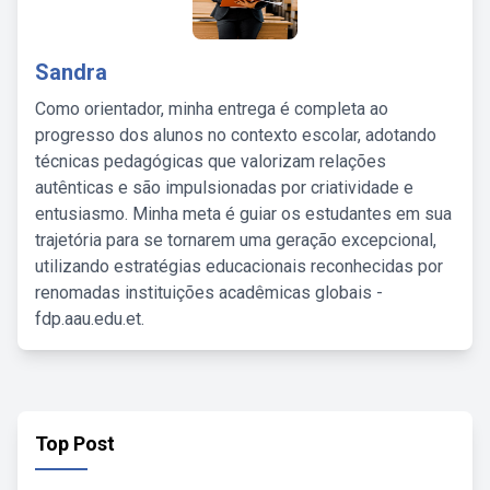
Sandra
Como orientador, minha entrega é completa ao
progresso dos alunos no contexto escolar, adotando
técnicas pedagógicas que valorizam relações
autênticas e são impulsionadas por criatividade e
entusiasmo. Minha meta é guiar os estudantes em sua
trajetória para se tornarem uma geração excepcional,
utilizando estratégias educacionais reconhecidas por
renomadas instituições acadêmicas globais -
fdp.aau.edu.et.
Top Post