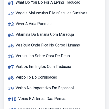
#1
What Do You Do For A Living Tradução
#2
Vogais Maiúsculas E Minúsculas Cursivas
#3
Viver A Vida Poemas
#4
Vitamina De Banana Com Maracujá
#5
Vesícula Onde Fica No Corpo Humano
#6
Versiculos Sobre Obra De Deus
#7
Verbos Em Ingles Com Tradução
#8
Verbo To Do Conjugação
#9
Verbo No Imperativo Em Espanhol
#10
Veias E Arterias Das Pernas