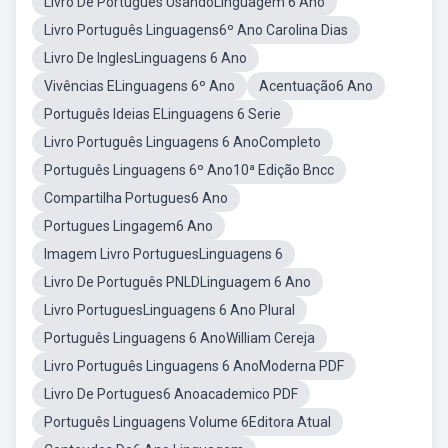
Livro De Português UsandoLinguagem 6 Ano
Livro Português Linguagens6º Ano Carolina Dias
Livro De InglesLinguagens 6 Ano
Vivências ELinguagens 6º Ano
Acentuação6 Ano
Português Ideias ELinguagens 6 Serie
Livro Português Linguagens 6 AnoCompleto
Português Linguagens 6º Ano10ª Edição Bncc
Compartilha Portugues6 Ano
Portugues Lingagem6 Ano
Imagem Livro PortuguesLinguagens 6
Livro De Português PNLDLinguagem 6 Ano
Livro PortuguesLinguagens 6 Ano Plural
Português Linguagens 6 AnoWilliam Cereja
Livro Português Linguagens 6 AnoModerna PDF
Livro De Portugues6 Anoacademico PDF
Português Linguagens Volume 6Editora Atual