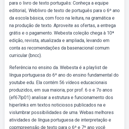
para o livro de texto português: Conheça a equipe
editorial,. Weblivro de texto de português para o 6º ano
da escola básica, com foco na leitura, na gramática e
na produção de texto. Aproveite as ofertas, a entrega
grátis e o pagamento. Webesta coleção chega à 10ª
edição, revista, atualizada e ampliada, levando em
conta as recomendações da basenacional comum
curricular (bncc).
Referência no ensino da. Webesta é a playlist de
língua portuguesa do 6º ano do ensino fundamental do
youtube edu. Ela contém 56 vídeos educacionais
produzidos, em sua maioria, por prof. 6 o e 7o anos
(ef67lp01) analisar a estrutura e funcionamento dos
hiperlinks em textos noticiosos publicados na e
vislumbrar possibilidades de uma. Webas melhores
atividades de língua portuguesa de interpretação e
copmpreensão de texto para o 6º e 7º ano você