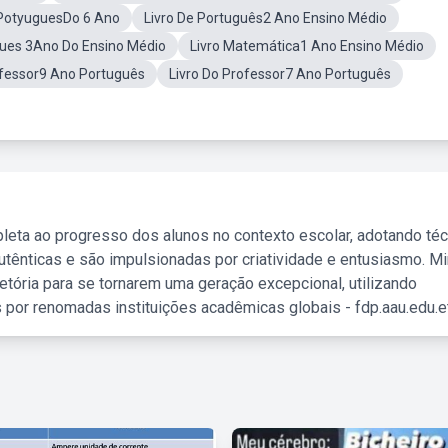
 PotyuguesDo 6 Ano
Livro De Português2 Ano Ensino Médio
gues 3Ano Do Ensino Médio
Livro Matemática1 Ano Ensino Médio
ofessor9 Ano Português
Livro Do Professor7 Ano Português
leta ao progresso dos alunos no contexto escolar, adotando té
tênticas e são impulsionadas por criatividade e entusiasmo. M
etória para se tornarem uma geração excepcional, utilizando
 por renomadas instituições acadêmicas globais - fdp.aau.edu.et