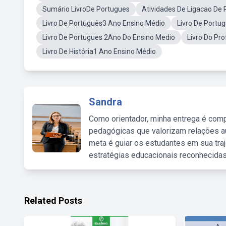
Sumário LivroDe Portugues
Atividades De Ligacao De
Livro De Português3 Ano Ensino Médio
Livro De Portu
Livro De Portugues 2Ano Do Ensino Medio
Livro Do Pr
Livro De História1 Ano Ensino Médio
Sandra
Como orientador, minha entrega é comp
pedagógicas que valorizam relações au
meta é guiar os estudantes em sua traj
estratégias educacionais reconhecidas
Related Posts