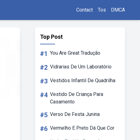
Contact
Tos
DMCA
Top Post
#1
You Are Great Tradução
#2
Vidrarias De Um Laboratório
#3
Vestidos Infantil De Quadrilha
#4
Vestido De Criança Para
Casamento
#5
Verso De Festa Junina
#6
Vermelho E Preto Dá Que Cor