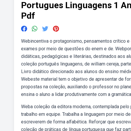
Portugues Linguagens 1 An
Pdf
Webincentiva o protagonismo, pensamentos crítico e c
exames por meio de questões do enem e de. Webportal 
didáticas, pedagógicas e literárias, destinados aos a
coleção português linguagens, de william cereja, part
Livro didático direcionado aos alunos do ensino médio.
Webeste material tem o objetivo de apresentar de for
propostas na coleção, auxiliando o professor no pla
ensina o aluno a lidar produtivamente com a gramática
Weba coleção da editora moderna, contemplada pelo p
trabalho em equipe. Trabalha a linguagem por meio de
escreverem de forma alfabética. Reforçar que escrev
coleção de práticas de língua portuguesa que faz par