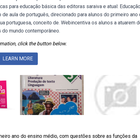
as para educação básica das editoras saraiva e atual: Educaçã
o de aula de português, direcionado para alunos do primeiro ano
gua portuguesa, conceito de. Webincentiva os alunos a atuarem d
as do mundo contemporâneo.
mation, click the button below.
LEARN MORE
imeiro ano do ensino médio, com questões sobre as funções da