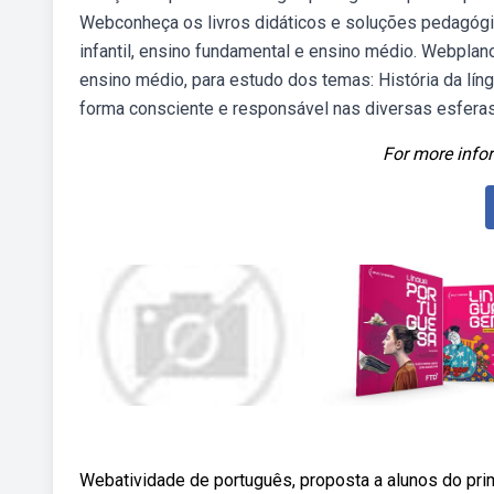
Webconheça os livros didáticos e soluções pedagógic
infantil, ensino fundamental e ensino médio. Webplan
ensino médio, para estudo dos temas: História da lín
forma consciente e responsável nas diversas esfer
For more infor
Webatividade de português, proposta a alunos do pr