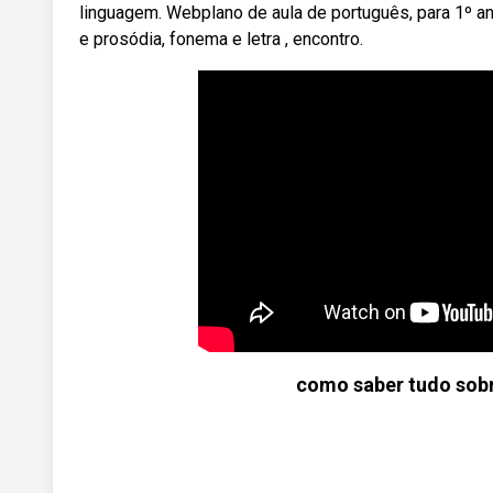
linguagem. Webplano de aula de português, para 1º a
e prosódia, fonema e letra , encontro.
como saber tudo sobr