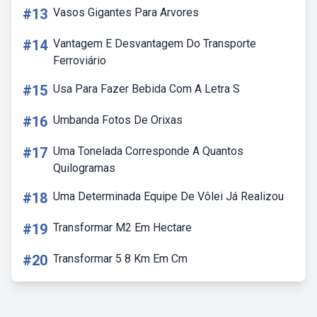
#13
Vasos Gigantes Para Arvores
#14
Vantagem E Desvantagem Do Transporte
Ferroviário
#15
Usa Para Fazer Bebida Com A Letra S
#16
Umbanda Fotos De Orixas
#17
Uma Tonelada Corresponde A Quantos
Quilogramas
#18
Uma Determinada Equipe De Vôlei Já Realizou
#19
Transformar M2 Em Hectare
#20
Transformar 5 8 Km Em Cm