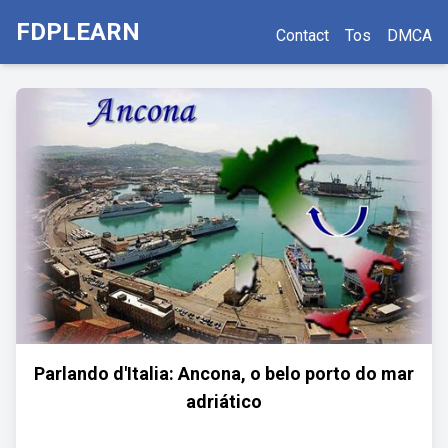
FDPLEARN
Contact
Tos
DMCA
Parlando d'Italia: Ancona, o belo porto do mar
adriático