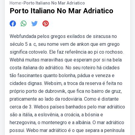
Home
>
Porto Italiano No Mar Adriatico
Porto Italiano No Mar Adriatico
Webfundada pelos gregos exilados de siracusa no
século 5 a. c, seu nome vem de ankon que em grego
significa cotovelo. Ele faz referência ao pi co rochoso.
Webhá muitas maravilhas que esperam por si na bela
costa italiana do adriático. No seu roteiro há cidades
tão fascinantes quanto bolonha, pádua e veneza e
cidades dignas. Websim, a troca da reserva é feita no
próprio porto de dubrovnik, que fica no bairro de gruz,
praticamente ao lado da rodoviária. Como é distante
cerca de 3. Webos países banhados pelo mar adriático
são a itália, a eslovênia, a croácia, a bósnia e
herzegovina, o montenegro e a albânia. O mar adriático
possui. Webo mar adriático é o que separa a península