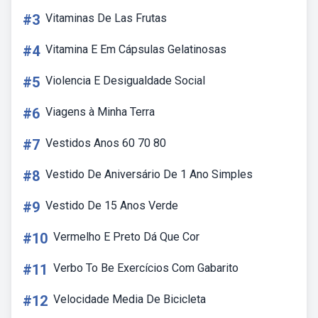
#3
Vitaminas De Las Frutas
#4
Vitamina E Em Cápsulas Gelatinosas
#5
Violencia E Desigualdade Social
#6
Viagens à Minha Terra
#7
Vestidos Anos 60 70 80
#8
Vestido De Aniversário De 1 Ano Simples
#9
Vestido De 15 Anos Verde
#10
Vermelho E Preto Dá Que Cor
#11
Verbo To Be Exercícios Com Gabarito
#12
Velocidade Media De Bicicleta