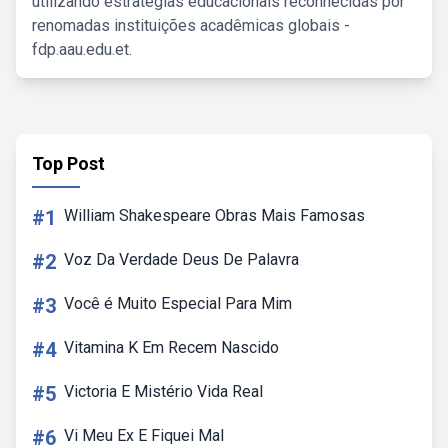
utilizando estratégias educacionais reconhecidas por
renomadas instituições acadêmicas globais -
fdp.aau.edu.et.
Top Post
#1
William Shakespeare Obras Mais Famosas
#2
Voz Da Verdade Deus De Palavra
#3
Você é Muito Especial Para Mim
#4
Vitamina K Em Recem Nascido
#5
Victoria E Mistério Vida Real
#6
Vi Meu Ex E Fiquei Mal