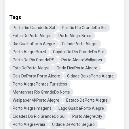
Tags
Porto Rio GrandeDo Sul
Portão Rio GrandeDo Sul
Fotos DePorto Alegre
Porto AlegreBrasil
Rio GuaíbaPorto Alegre
CidadePorto Alegre
Porto AlegreBrazil
Capital Do Rio GrandeDo Sul
Porto De Rio GrandeRS
Porto AlegreWallpaper
Foto DePorto Alegre
Onde FicaPorto Alegre
Cais DoPorto Porto Alegre
Cidade BaixaPorto Alegre
Porto AlegrePontos Turisticos
Montanhas Rio GrandeDo Norte
Wallpaper 4KPorto Alegre
Estado DePorto Alegre
Porto AlegreImagens
Lago GuaíbaPorto Alegre
Cidades Do Rio GrandeDo Sul
Porto AlegreCity
Porto AlegrePraia
Cidade DePorto Seguro