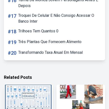
#16
Depois
#17
Troquei De Celular E Não Consigo Acessar O
Banco Inter
#18
Trilhoes Tem Quantos 0
#19
Três Plantas Que Fornecem Alimento
#20
Transformando Taxa Anual Em Mensal
Related Posts