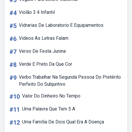
#3
#4
Violão 3 4 Infantil
#5
Vidrarias De Laboratorio E Equipamentos
#6
Videos As Letras Falam
#7
Verso De Festa Junina
#8
Verde E Preto Da Que Cor
#9
Verbo Trabalhar Na Segunda Pessoa Do Pretérito
Perfeito Do Subjuntivo
#10
Valor Do Dinheiro No Tempo
#11
Uma Palavra Que Tem 5 A
#12
Uma Família De Dois Qual Era A Doença