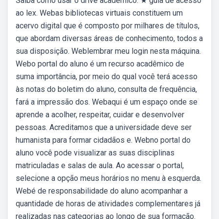
Saiba como usar o drive acadêmico. ★ guia de acesso
ao lex. Webas bibliotecas virtuais constituem um
acervo digital que é composto por milhares de títulos,
que abordam diversas áreas de conhecimento, todos a
sua disposição. Weblembrar meu login nesta máquina.
Webo portal do aluno é um recurso acadêmico de
suma importância, por meio do qual você terá acesso
às notas do boletim do aluno, consulta de frequência,
fará a impressão dos. Webaqui é um espaço onde se
aprende a acolher, respeitar, cuidar e desenvolver
pessoas. Acreditamos que a universidade deve ser
humanista para formar cidadãos e. Webno portal do
aluno você pode visualizar as suas disciplinas
matriculadas e salas de aula. Ao acessar o portal,
selecione a opção meus horários no menu à esquerda.
Webé de responsabilidade do aluno acompanhar a
quantidade de horas de atividades complementares já
realizadas nas categorias ao longo de sua formação.