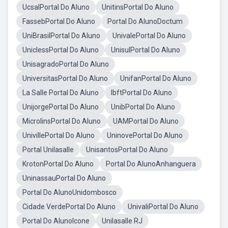
UcsalPortal Do Aluno
UnitinsPortal Do Aluno
FassebPortal Do Aluno
Portal Do AlunoDoctum
UniBrasilPortal Do Aluno
UnivalePortal Do Aluno
UniclessPortal Do Aluno
UnisulPortal Do Aluno
UnisagradoPortal Do Aluno
UniversitasPortal Do Aluno
UnifanPortal Do Aluno
La Salle Portal Do Aluno
IbftPortal Do Aluno
UnijorgePortal Do Aluno
UnibPortal Do Aluno
MicrolinsPortal Do Aluno
UAMPortal Do Aluno
UnivillePortal Do Aluno
UninovePortal Do Aluno
Portal Unilasalle
UnisantosPortal Do Aluno
KrotonPortal Do Aluno
Portal Do AlunoAnhanguera
UninassauPortal Do Aluno
Portal Do AlunoUnidombosco
Cidade VerdePortal Do Aluno
UnivaliPortal Do Aluno
Portal Do AlunoIcone
Unilasalle RJ