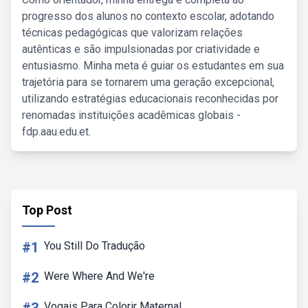
progresso dos alunos no contexto escolar, adotando
técnicas pedagógicas que valorizam relações
autênticas e são impulsionadas por criatividade e
entusiasmo. Minha meta é guiar os estudantes em sua
trajetória para se tornarem uma geração excepcional,
utilizando estratégias educacionais reconhecidas por
renomadas instituições acadêmicas globais -
fdp.aau.edu.et.
Top Post
#1
You Still Do Tradução
#2
Were Where And We're
Vogais Para Colorir Maternal