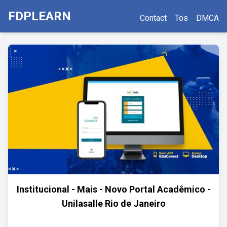
FDPLEARN
Contact
Tos
DMCA
Institucional - Mais - Novo Portal Acadêmico -
Unilasalle Rio de Janeiro