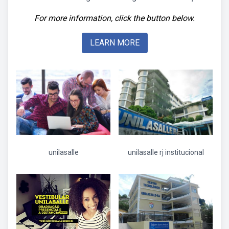
For more information, click the button below.
LEARN MORE
unilasalle
unilasalle rj institucional