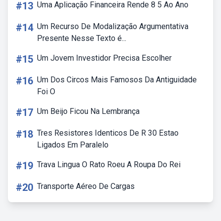
#13
Uma Aplicação Financeira Rende 8 5 Ao Ano
#14
Um Recurso De Modalização Argumentativa
Presente Nesse Texto é...
#15
Um Jovem Investidor Precisa Escolher
#16
Um Dos Circos Mais Famosos Da Antiguidade
Foi O
#17
Um Beijo Ficou Na Lembrança
#18
Tres Resistores Identicos De R 30 Estao
Ligados Em Paralelo
#19
Trava Lingua O Rato Roeu A Roupa Do Rei
#20
Transporte Aéreo De Cargas