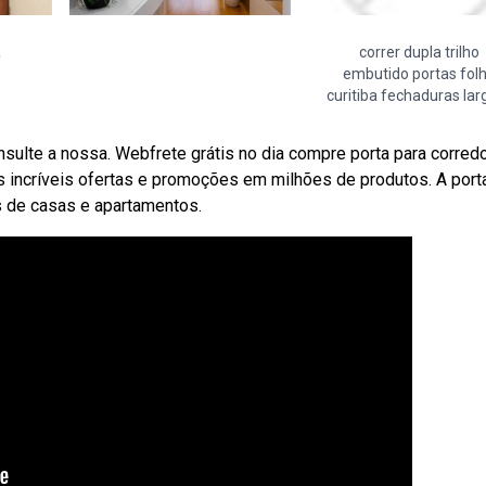
a
correr dupla trilho
embutido portas fol
curitiba fechaduras lar
nsulte a nossa. Webfrete grátis no dia compre porta para corred
s incríveis ofertas e promoções em milhões de produtos. A port
s de casas e apartamentos.