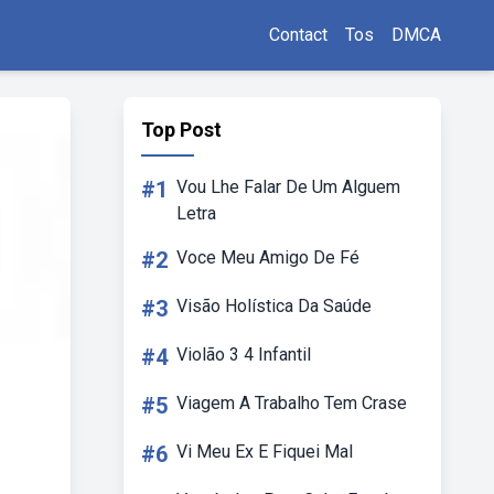
Contact
Tos
DMCA
Top Post
#1
Vou Lhe Falar De Um Alguem
Letra
#2
Voce Meu Amigo De Fé
#3
Visão Holística Da Saúde
#4
Violão 3 4 Infantil
#5
Viagem A Trabalho Tem Crase
#6
Vi Meu Ex E Fiquei Mal