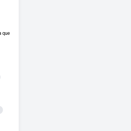
a que