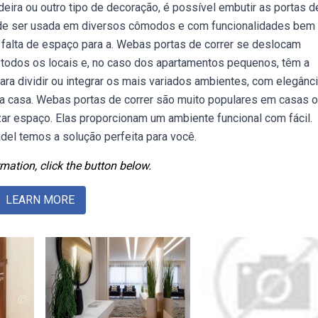
ira ou outro tipo de decoração, é possível embutir as portas d
 pode ser usada em diversos cômodos e com funcionalidades bem
a falta de espaço para a. Webas portas de correr se deslocam
 todos os locais e, no caso dos apartamentos pequenos, têm a
ara dividir ou integrar os mais variados ambientes, com elegânci
a casa. Webas portas de correr são muito populares em casas 
r espaço. Elas proporcionam um ambiente funcional com fácil.
adel temos a solução perfeita para você.
mation, click the button below.
LEARN MORE