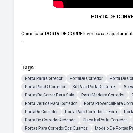
PORTA DE CORR
Como usar PORTA DE CORRER em casa e apartamentos 
...
Tags
Porta Para Corredor
PortaDe Corredor
Porta De Co
Porta ParaO Corredor
Kit Para PortaDe Correr
Aces
PortasDe Correr Para Sala
PortaMadeira Corredor
Porta VerticalPara Corredor
Porta ProvençalPara Corr
PortaDo Corredor
Porta Para CorredorDe Fora
Port
Porta De CorredorRedondo
Placa NaPorta Corredor
Portas Para CorredorDos Quartos
Modelo De Portas P