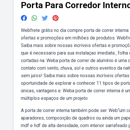
Porta Para Corredor Intern
Webfrete grátis no dia compre porta de correr intern
ofertas e promoções em milhões de produtos. Webfrete
Saiba mais sobre nossas incríveis ofertas e promoçõ
que é necessario para sua instalaçao imediata , fol
cortadas na. Weba porta de correr de alumínio é uma 
contato com vento, chuva, sol e outros eventos da nat
sem juros! Saiba mais sobre nossas incríveis oferta
oportunidade de explorar e conhecer 11 tipos de port
únicas, vantagens e. Weba porta de correr interna é u
múltiplos espaços de um projeto.
A porta de correr interna também pode ser. Web“um 
aparadores, composição de quadros ou ainda um pape
mdf e hdf de alta densidade, com interior sarrafeado 