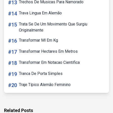
#13
Trechos De Musicas Para Namorado
#14
Trava Lingua Em Alemão
#15
Trata Se De Um Movimento Que Surgiu
Originalmente
#16
Transformar Ml Em Kg
#17
Transformar Hectares Em Metros
#18
Transformar Em Notacao Cientifica
#19
Tranca De Porta Simples
#20
Traje Típico Alemão Feminino
Related Posts