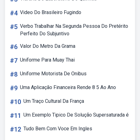
#4
Video Do Brasileiro Fugindo
#5
Verbo Trabalhar Na Segunda Pessoa Do Pretérito
Perfeito Do Subjuntivo
#6
Valor Do Metro Da Grama
#7
Uniforme Para Muay Thai
#8
Uniforme Motorista De Onibus
#9
Uma Aplicação Financeira Rende 8 5 Ao Ano
#10
Um Traço Cultural Da França
#11
Um Exemplo Tipico De Solução Supersaturada é
#12
Tudo Bem Com Voce Em Ingles