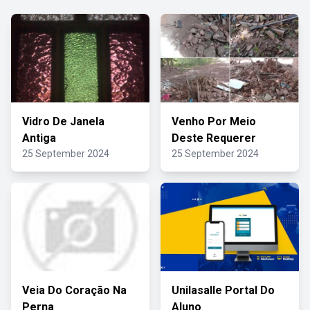
Vidro De Janela
Venho Por Meio
Antiga
Deste Requerer
25 September 2024
25 September 2024
Veia Do Coração Na
Unilasalle Portal Do
Perna
Aluno