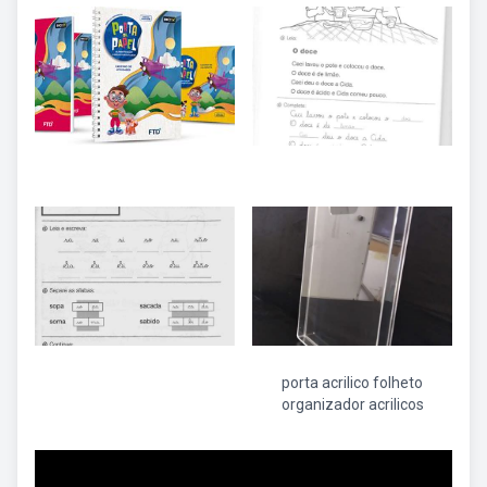
porta acrilico folheto
organizador acrilicos