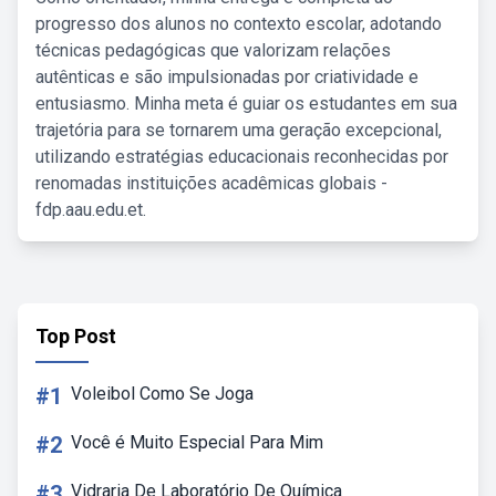
progresso dos alunos no contexto escolar, adotando
técnicas pedagógicas que valorizam relações
autênticas e são impulsionadas por criatividade e
entusiasmo. Minha meta é guiar os estudantes em sua
trajetória para se tornarem uma geração excepcional,
utilizando estratégias educacionais reconhecidas por
renomadas instituições acadêmicas globais -
fdp.aau.edu.et.
Top Post
#1
Voleibol Como Se Joga
#2
Você é Muito Especial Para Mim
#3
Vidraria De Laboratório De Química