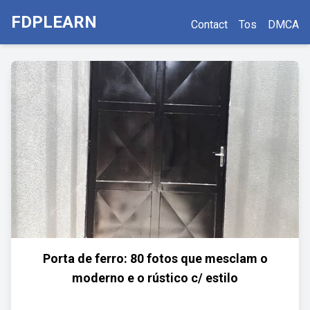
FDPLEARN
Contact
Tos
DMCA
Porta de ferro: 80 fotos que mesclam o
moderno e o rústico c/ estilo