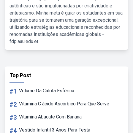
autênticas e são impulsionadas por criatividade e
entusiasmo. Minha meta é guiar os estudantes em sua
trajetória para se tornarem uma geração excepcional,
utilizando estratégias educacionais reconhecidas por
renomadas instituições acadêmicas globais -
fdp.aau.edu.et.
Top Post
#1
Volume Da Calota Esférica
#2
Vitamina C ácido Ascórbico Para Que Serve
#3
Vitamina Abacate Com Banana
#4
Vestido Infantil 3 Anos Para Festa