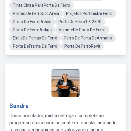
Tinta Cinza ParaPorta De Ferro
Portao De FerroCor Areia
Projetos PortoesDe Ferro
Porta De FerroPredio
Porta De Ferro1 X 2X70
Porta De FerroAntigo
VolanteDe Porta De Ferro
EstiloDe Portas De Ferro
Ferro De Porta DeArmario
Porta DeFrente De Ferro
Porta De FerroRevit
Sandra
Como orientador, minha entrega é completa ao
progresso dos alunos no contexto escolar, adotando
técnicas pedagógicas que valorizam relações