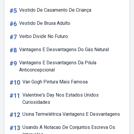
#5
Vestido De Casamento De Criança
#6
Vestido De Bruxa Adulto
#7
Verbo Dividir No Futuro
#8
Vantagens E Desvantagens Do Gás Natural
#9
Vantagens E Desvantagens Da Pilula
Anticoncepcional
#10
Van Gogh Pintura Mais Famosa
#11
Valentine's Day Nos Estados Unidos
Curiosidades
#12
Usina Termelétrica Vantagens E Desvantagens
#13
Usando A Notacao De Conjuntos Escreva Os