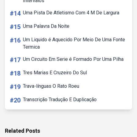
Intervalos
#14
Uma Pista De Atletismo Com 4 M De Largura
#15
Uma Palavra Da Noite
#16
Um Liquido é Aquecido Por Meio De Uma Fonte
Termica
#17
Um Circuito Em Serie é Formado Por Uma Pilha
#18
Tres Marias E Cruzeiro Do Sul
#19
Trava-línguas O Rato Roeu
#20
Transcrição Tradução E Duplicação
Related Posts