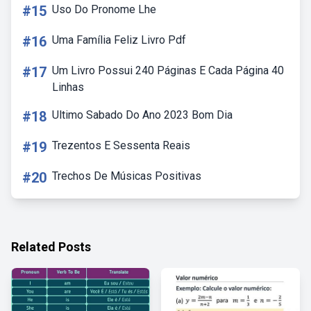
#15
Uso Do Pronome Lhe
#16
Uma Família Feliz Livro Pdf
#17
Um Livro Possui 240 Páginas E Cada Página 40
Linhas
#18
Ultimo Sabado Do Ano 2023 Bom Dia
#19
Trezentos E Sessenta Reais
#20
Trechos De Músicas Positivas
Related Posts