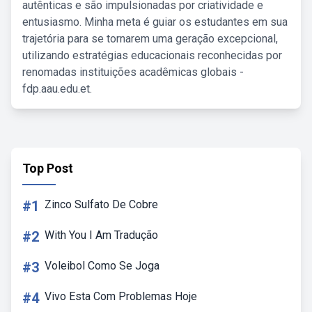
autênticas e são impulsionadas por criatividade e
entusiasmo. Minha meta é guiar os estudantes em sua
trajetória para se tornarem uma geração excepcional,
utilizando estratégias educacionais reconhecidas por
renomadas instituições acadêmicas globais -
fdp.aau.edu.et.
Top Post
#1
Zinco Sulfato De Cobre
#2
With You I Am Tradução
#3
Voleibol Como Se Joga
#4
Vivo Esta Com Problemas Hoje