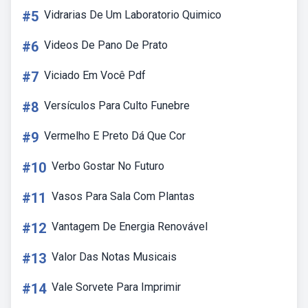
#5
Vidrarias De Um Laboratorio Quimico
#6
Videos De Pano De Prato
#7
Viciado Em Você Pdf
#8
Versículos Para Culto Funebre
#9
Vermelho E Preto Dá Que Cor
#10
Verbo Gostar No Futuro
#11
Vasos Para Sala Com Plantas
#12
Vantagem De Energia Renovável
#13
Valor Das Notas Musicais
#14
Vale Sorvete Para Imprimir