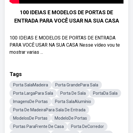
100 IDEIAS E MODELOS DE PORTAS DE
ENTRADA PARA VOCÊ USAR NA SUA CASA
100 IDEIAS E MODELOS DE PORTAS DE ENTRADA
PARA VOCÊ USAR NA SUA CASA Nesse vídeo vou te
mostrar varias ...
Tags
Porta SalaMadeira
Porta GrandePara Sala
Porta LargaPara Sala
Porta De Sala
PortaDa Sala
ImagensDe Portas
Porta SalaAlumínio
Porta De MadeiraPara Sala De Entrada
ModelosDe Portas
ModeloDe Portas
Portas ParaFrente De Casa
Porta DeCorredor