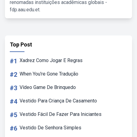
renomadas instituições acadêmicas globais -
fdp.aau.edu.et.
Top Post
#1
Xadrez Como Jogar E Regras
#2
When You're Gone Tradução
#3
Vídeo Game De Brinquedo
#4
Vestido Para Criança De Casamento
#5
Vestido Fácil De Fazer Para Iniciantes
#6
Vestido De Senhora Simples