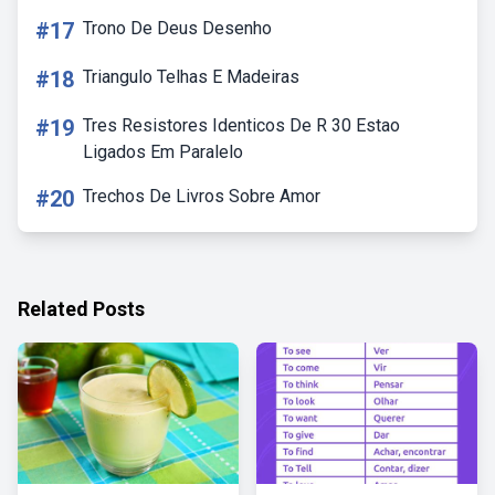
#17
Trono De Deus Desenho
#18
Triangulo Telhas E Madeiras
#19
Tres Resistores Identicos De R 30 Estao
Ligados Em Paralelo
#20
Trechos De Livros Sobre Amor
Related Posts