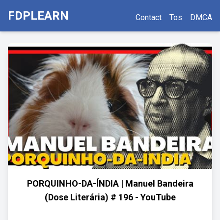
FDPLEARN
Contact
Tos
DMCA
PORQUINHO-DA-ÍNDIA | Manuel Bandeira
(Dose Literária) # 196 - YouTube