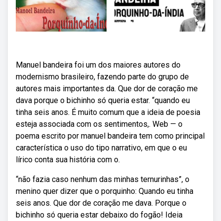
Manuel bandeira foi um dos maiores autores do
modernismo brasileiro, fazendo parte do grupo de
autores mais importantes da. Que dor de coração me
dava porque o bichinho só queria estar. “quando eu
tinha seis anos. É muito comum que a ideia de poesia
esteja associada com os sentimentos,. Web — o
poema escrito por manuel bandeira tem como principal
característica o uso do tipo narrativo, em que o eu
lírico conta sua história com o.
“não fazia caso nenhum das minhas ternurinhas”, o
menino quer dizer que o porquinho: Quando eu tinha
seis anos. Que dor de coração me dava. Porque o
bichinho só queria estar debaixo do fogão! Ideia