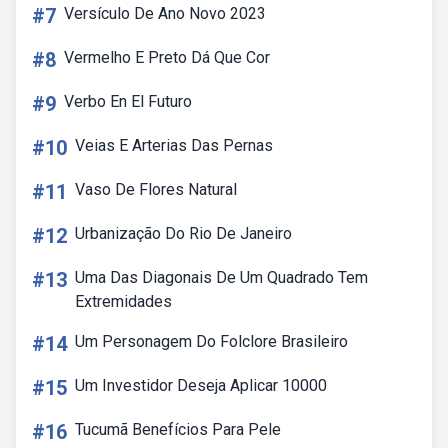
#7
Versículo De Ano Novo 2023
#8
Vermelho E Preto Dá Que Cor
#9
Verbo En El Futuro
#10
Veias E Arterias Das Pernas
#11
Vaso De Flores Natural
#12
Urbanização Do Rio De Janeiro
#13
Uma Das Diagonais De Um Quadrado Tem
Extremidades
#14
Um Personagem Do Folclore Brasileiro
#15
Um Investidor Deseja Aplicar 10000
#16
Tucumã Benefícios Para Pele