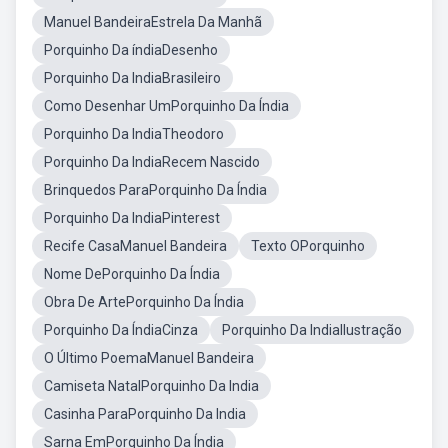
Manuel BandeiraEstrela Da Manhã
Porquinho Da índiaDesenho
Porquinho Da IndiaBrasileiro
Como Desenhar UmPorquinho Da Índia
Porquinho Da IndiaTheodoro
Porquinho Da IndiaRecem Nascido
Brinquedos ParaPorquinho Da Índia
Porquinho Da IndiaPinterest
Recife CasaManuel Bandeira
Texto OPorquinho
Nome DePorquinho Da Índia
Obra De ArtePorquinho Da Índia
Porquinho Da ÍndiaCinza
Porquinho Da IndiaIlustração
O Último PoemaManuel Bandeira
Camiseta NatalPorquinho Da India
Casinha ParaPorquinho Da India
Sarna EmPorquinho Da Índia