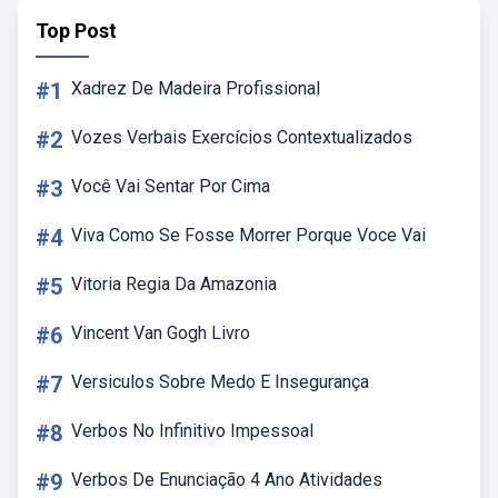
Top Post
#1
Xadrez De Madeira Profissional
#2
Vozes Verbais Exercícios Contextualizados
#3
Você Vai Sentar Por Cima
#4
Viva Como Se Fosse Morrer Porque Voce Vai
#5
Vitoria Regia Da Amazonia
#6
Vincent Van Gogh Livro
#7
Versiculos Sobre Medo E Insegurança
#8
Verbos No Infinitivo Impessoal
#9
Verbos De Enunciação 4 Ano Atividades