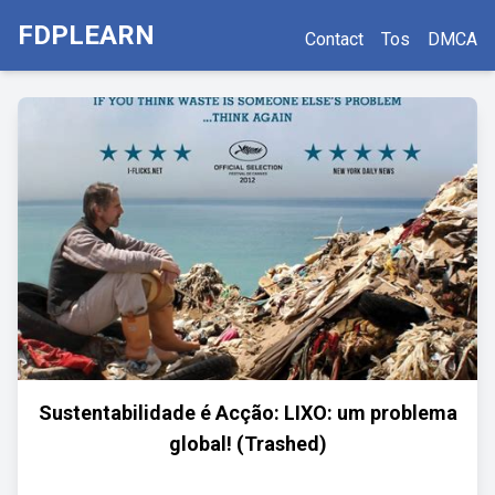
FDPLEARN
Contact
Tos
DMCA
Sustentabilidade é Acção: LIXO: um problema
global! (Trashed)