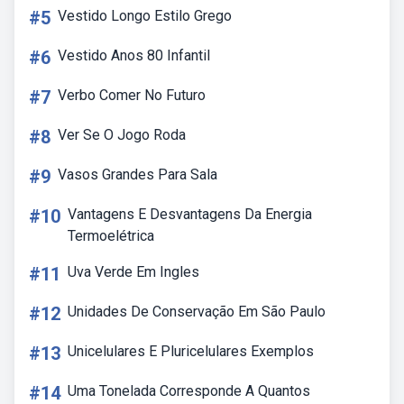
#5
Vestido Longo Estilo Grego
#6
Vestido Anos 80 Infantil
#7
Verbo Comer No Futuro
#8
Ver Se O Jogo Roda
#9
Vasos Grandes Para Sala
#10
Vantagens E Desvantagens Da Energia
Termoelétrica
#11
Uva Verde Em Ingles
#12
Unidades De Conservação Em São Paulo
#13
Unicelulares E Pluricelulares Exemplos
#14
Uma Tonelada Corresponde A Quantos