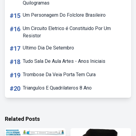
Quilogramas
#15
Um Personagem Do Folclore Brasileiro
#16
Um Circuito Eletrico é Constituido Por Um
Resistor
#17
Ultimo Dia De Setembro
#18
Tudo Sala De Aula Artes - Anos Iniciais
#19
Trombose Da Veia Porta Tem Cura
#20
Triangulos E Quadrilateros 8 Ano
Related Posts