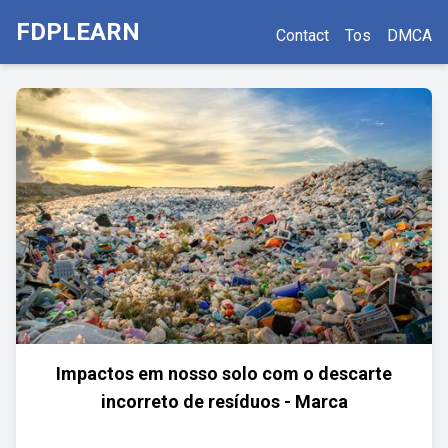
FDPLEARN
Contact
Tos
DMCA
Impactos em nosso solo com o descarte
incorreto de resíduos - Marca