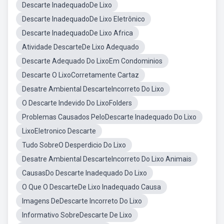
Descarte InadequadoDe Lixo
Descarte InadequadoDe Lixo Eletrônico
Descarte InadequadoDe Lixo Africa
Atividade DescarteDe Lixo Adequado
Descarte Adequado Do LixoEm Condominios
Descarte O LixoCorretamente Cartaz
Desatre Ambiental DescarteIncorreto Do Lixo
O Descarte Indevido Do LixoFolders
Problemas Causados PeloDescarte Inadequado Do Lixo
LixoEletronico Descarte
Tudo SobreO Desperdicio Do Lixo
Desatre Ambiental DescarteIncorreto Do Lixo Animais
CausasDo Descarte Inadequado Do Lixo
O Que O DescarteDe Lixo Inadequado Causa
Imagens DeDescarte Incorreto Do Lixo
Informativo SobreDescarte De Lixo