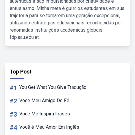
autênticas e são impulsionadas por criatividade e
entusiasmo. Minha meta é guiar os estudantes em sua
trajetória para se tornarem uma geração excepcional,
utilizando estratégias educacionais reconhecidas por
renomadas instituições acadêmicas globais -
fdp.aau.edu.et.
Top Post
#1
You Get What You Give Tradução
#2
Voce Meu Amigo De Fé
#3
Você Me Inspira Frases
#4
Você é Meu Amor Em Inglês