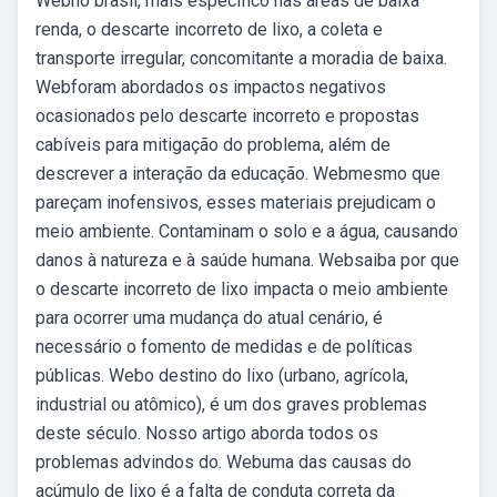
Webno brasil, mais específico nas áreas de baixa
renda, o descarte incorreto de lixo, a coleta e
transporte irregular, concomitante a moradia de baixa.
Webforam abordados os impactos negativos
ocasionados pelo descarte incorreto e propostas
cabíveis para mitigação do problema, além de
descrever a interação da educação. Webmesmo que
pareçam inofensivos, esses materiais prejudicam o
meio ambiente. Contaminam o solo e a água, causando
danos à natureza e à saúde humana. Websaiba por que
o descarte incorreto de lixo impacta o meio ambiente
para ocorrer uma mudança do atual cenário, é
necessário o fomento de medidas e de políticas
públicas. Webo destino do lixo (urbano, agrícola,
industrial ou atômico), é um dos graves problemas
deste século. Nosso artigo aborda todos os
problemas advindos do. Webuma das causas do
acúmulo de lixo é a falta de conduta correta da