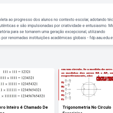
leta ao progresso dos alunos no contexto escolar, adotando té
tênticas e são impulsionadas por criatividade e entusiasmo. M
etória para se tornarem uma geração excepcional, utilizando
 por renomadas instituições acadêmicas globais - fdp.aau.edu.et
ro Inteiro é Chamado De
Trigonometria No Circulo