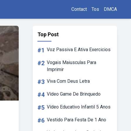
Contact
Tos
DMCA
Top Post
#1
Voz Passiva E Ativa Exercicios
#2
Vogais Maiusculas Para
Imprimir
#3
Viva Com Deus Letra
#4
Vídeo Game De Brinquedo
#5
Vídeo Educativo Infantil 5 Anos
#6
Vestido Para Festa De 1 Ano