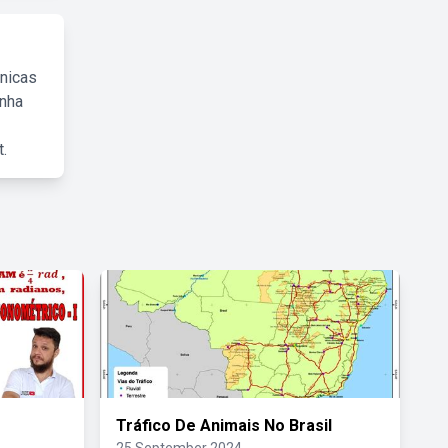
cnicas
inha
.
Tráfico De Animais No Brasil