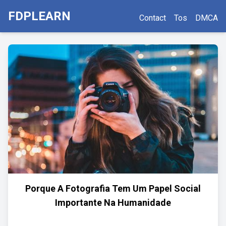
FDPLEARN
Contact
Tos
DMCA
Porque A Fotografia Tem Um Papel Social
Importante Na Humanidade