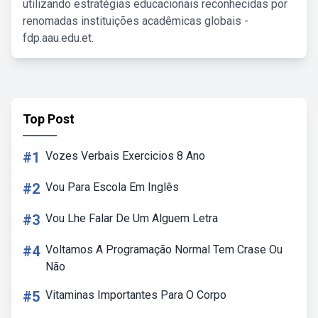
utilizando estratégias educacionais reconhecidas por
renomadas instituições acadêmicas globais -
fdp.aau.edu.et.
Top Post
#1
Vozes Verbais Exercicios 8 Ano
#2
Vou Para Escola Em Inglês
#3
Vou Lhe Falar De Um Alguem Letra
#4
Voltamos A Programação Normal Tem Crase Ou
Não
#5
Vitaminas Importantes Para O Corpo