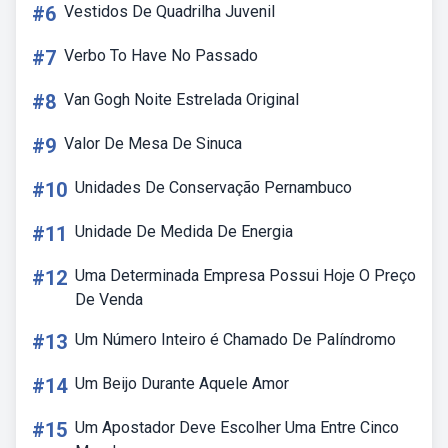
#6
Vestidos De Quadrilha Juvenil
#7
Verbo To Have No Passado
#8
Van Gogh Noite Estrelada Original
#9
Valor De Mesa De Sinuca
#10
Unidades De Conservação Pernambuco
#11
Unidade De Medida De Energia
#12
Uma Determinada Empresa Possui Hoje O Preço
De Venda
#13
Um Número Inteiro é Chamado De Palíndromo
#14
Um Beijo Durante Aquele Amor
#15
Um Apostador Deve Escolher Uma Entre Cinco