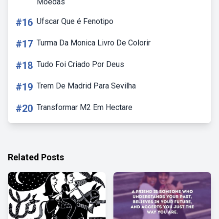
Moedas
#16
Ufscar Que é Fenotipo
#17
Turma Da Monica Livro De Colorir
#18
Tudo Foi Criado Por Deus
#19
Trem De Madrid Para Sevilha
#20
Transformar M2 Em Hectare
Related Posts