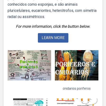
conhecidos como esponjas, e são animais
pluricelulares, eucariontes, heterótrofos, com simetria
radial ou assimétricos.
For more information, click the button below.
LEARN MORE
cnidarios poriferos