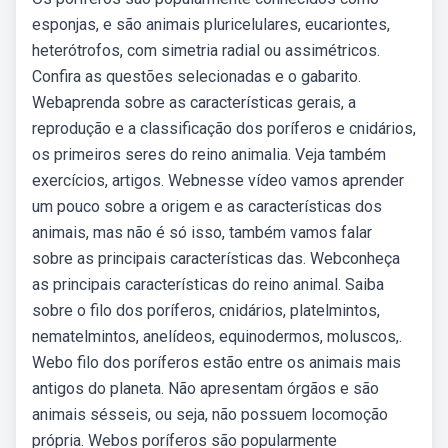
esponjas, e são animais pluricelulares, eucariontes,
heterótrofos, com simetria radial ou assimétricos.
Confira as questões selecionadas e o gabarito.
Webaprenda sobre as características gerais, a
reprodução e a classificação dos poríferos e cnidários,
os primeiros seres do reino animalia. Veja também
exercícios, artigos. Webnesse vídeo vamos aprender
um pouco sobre a origem e as características dos
animais, mas não é só isso, também vamos falar
sobre as principais características das. Webconheça
as principais características do reino animal. Saiba
sobre o filo dos poríferos, cnidários, platelmintos,
nematelmintos, anelídeos, equinodermos, moluscos,.
Webo filo dos poríferos estão entre os animais mais
antigos do planeta. Não apresentam órgãos e são
animais sésseis, ou seja, não possuem locomoção
própria. Webos poríferos são popularmente