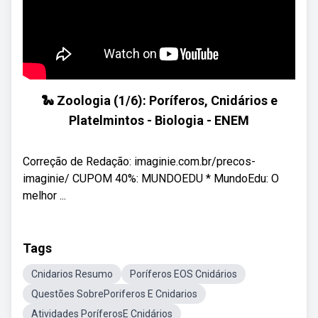
🐍 Zoologia (1/6): Poríferos, Cnidários e
Platelmintos - Biologia - ENEM
Correção de Redação: imaginie.com.br/precos-
imaginie/ CUPOM 40%: MUNDOEDU * MundoEdu: O
melhor ...
Tags
Cnidarios Resumo
Poríferos EOS Cnidários
Questões SobrePoriferos E Cnidarios
Atividades PoríferosE Cnidários