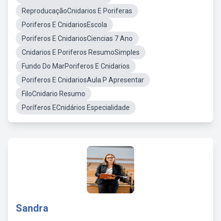
ReproducaçãoCnidarios E Poriferas
Poriferos E CnidariosEscola
Poriferos E CnidariosCiencias 7 Ano
Cnidarios E Poriferos ResumoSimples
Fundo Do MarPoriferos E Cnidarios
Poriferos E CnidariosAula P Apresentar
FiloCnidario Resumo
Poríferos ECnidários Especialidade
Sandra