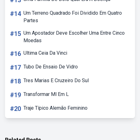
#13
#14
Um Terreno Quadrado Foi Dividido Em Quatro
Partes
#15
Um Apostador Deve Escolher Uma Entre Cinco
Moedas
#16
Ultima Ceia Da Vinci
#17
Tubo De Ensaio De Vidro
#18
Tres Marias E Cruzeiro Do Sul
#19
Transformar Ml Em L
#20
Traje Típico Alemão Feminino
Related Posts