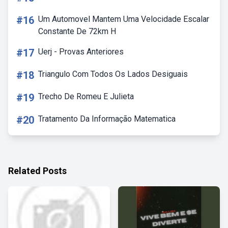
#16
Um Automovel Mantem Uma Velocidade Escalar
Constante De 72km H
#17
Uerj - Provas Anteriores
#18
Triangulo Com Todos Os Lados Desiguais
#19
Trecho De Romeu E Julieta
#20
Tratamento Da Informação Matematica
Related Posts