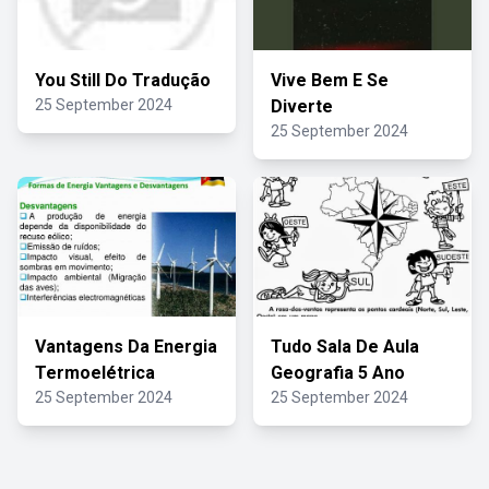
You Still Do Tradução
Vive Bem E Se
25 September 2024
Diverte
25 September 2024
Vantagens Da Energia
Tudo Sala De Aula
Termoelétrica
Geografia 5 Ano
25 September 2024
25 September 2024