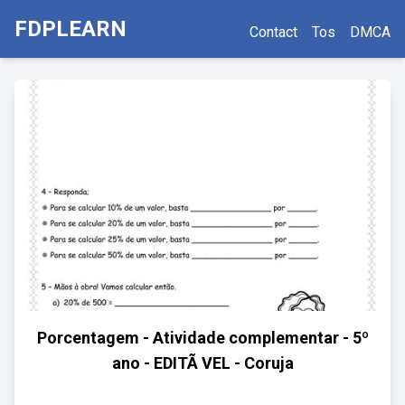
FDPLEARN
Contact
Tos
DMCA
Porcentagem - Atividade complementar - 5º
ano - EDITÃ VEL - Coruja