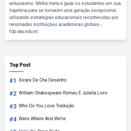
entusiasmo. Minha meta é guiar os estudantes em sua
trajetória para se tornarem uma geração excepcional,
utilizando estratégias educacionais reconhecidas por
renomadas instituições acadêmicas globais -
fdp.aau.edu.et.
Top Post
#1
Xicara De Cha Desenho
#2
William Shakespeare Romeu E Julieta Livro
#3
Who Do You Love Tradução
#4
Were Where And We're