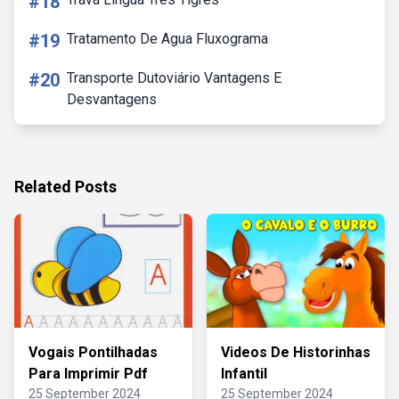
#18
#19
Tratamento De Agua Fluxograma
#20
Transporte Dutoviário Vantagens E
Desvantagens
Related Posts
Vogais Pontilhadas
Videos De Historinhas
Para Imprimir Pdf
Infantil
25 September 2024
25 September 2024