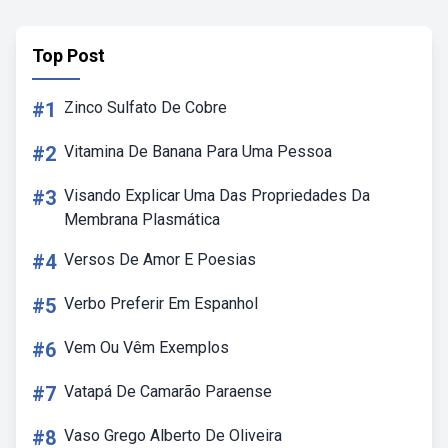
Top Post
#1
Zinco Sulfato De Cobre
#2
Vitamina De Banana Para Uma Pessoa
#3
Visando Explicar Uma Das Propriedades Da
Membrana Plasmática
#4
Versos De Amor E Poesias
#5
Verbo Preferir Em Espanhol
#6
Vem Ou Vêm Exemplos
#7
Vatapá De Camarão Paraense
#8
Vaso Grego Alberto De Oliveira