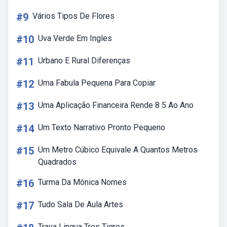
#9
Vários Tipos De Flores
#10
Uva Verde Em Ingles
#11
Urbano E Rural Diferenças
#12
Uma Fabula Pequena Para Copiar
#13
Uma Aplicação Financeira Rende 8 5 Ao Ano
#14
Um Texto Narrativo Pronto Pequeno
#15
Um Metro Cúbico Equivale A Quantos Metros
Quadrados
#16
Turma Da Mônica Nomes
#17
Tudo Sala De Aula Artes
Trava Lingua Tres Tigres