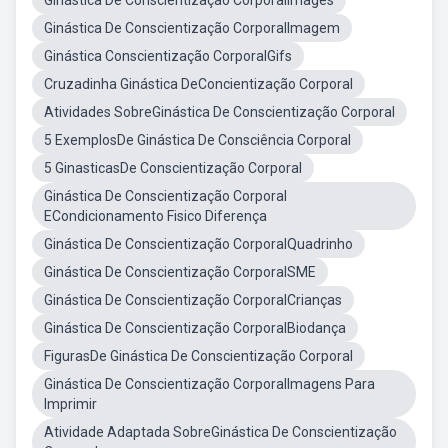
Ginástica De Conscientização CorporalImages
Ginástica De Conscientização CorporalImagem
Ginástica Conscientização CorporalGifs
Cruzadinha Ginástica DeConcientização Corporal
Atividades SobreGinástica De Conscientização Corporal
5 ExemplosDe Ginástica De Consciência Corporal
5 GinasticasDe Conscientização Corporal
Ginástica De Conscientização Corporal
ECondicionamento Fisico Diferença
Ginástica De Conscientização CorporalQuadrinho
Ginástica De Conscientização CorporalSME
Ginástica De Conscientização CorporalCrianças
Ginástica De Conscientização CorporalBiodança
FigurasDe Ginástica De Conscientização Corporal
Ginástica De Conscientização CorporalImagens Para
Imprimir
Atividade Adaptada SobreGinástica De Conscientização