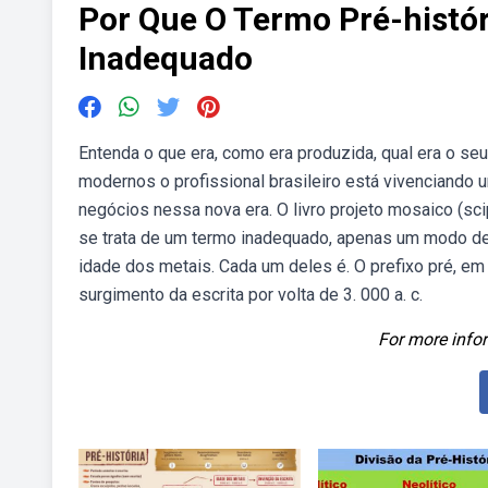
Por Que O Termo Pré-histó
Inadequado
Entenda o que era, como era produzida, qual era o s
modernos o profissional brasileiro está vivenciando
negócios nessa nova era. O livro projeto mosaico (sc
se trata de um termo inadequado, apenas um modo de no
idade dos metais. Cada um deles é. O prefixo pré, e
surgimento da escrita por volta de 3. 000 a. c.
For more infor