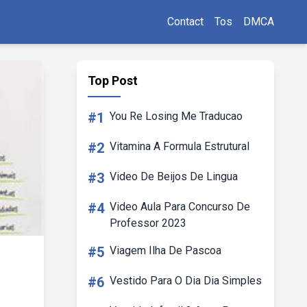
Contact
Tos
DMCA
Top Post
#1
You Re Losing Me Traducao
#2
Vitamina A Formula Estrutural
#3
Video De Beijos De Lingua
#4
Video Aula Para Concurso De
Professor 2023
#5
Viagem Ilha De Pascoa
#6
Vestido Para O Dia Dia Simples