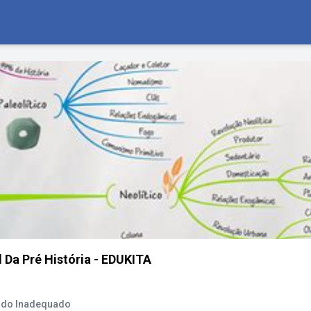
Da Pré História - EDUKITA
rado Inadequado