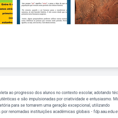
leta ao progresso dos alunos no contexto escolar, adotando té
tênticas e são impulsionadas por criatividade e entusiasmo. M
etória para se tornarem uma geração excepcional, utilizando
 por renomadas instituições acadêmicas globais - fdp.aau.edu.et