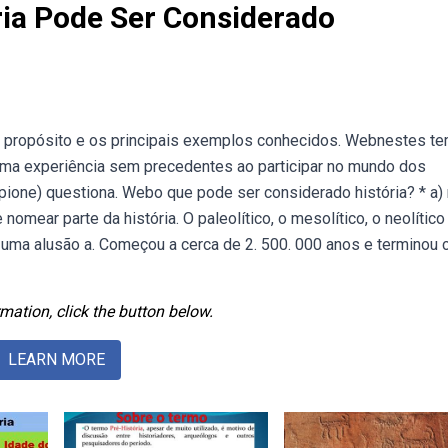
ria Pode Ser Considerado
eu propósito e os principais exemplos conhecidos. Webnestes t
 uma experiência sem precedentes ao participar no mundo dos
ipione) questiona. Webo que pode ser considerado história? * a)
mear parte da história. O paleolítico, o mesolítico, o neolítico
m uma alusão a. Começou a cerca de 2. 500. 000 anos e terminou
mation, click the button below.
LEARN MORE