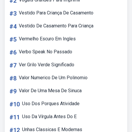
#2
#3
Vestido Para Criança De Casamento
#4
Vestido De Casamento Para Criança
#5
Vermelho Escuro Em Ingles
#6
Verbo Speak No Passado
#7
Ver Grilo Verde Significado
#8
Valor Numerico De Um Polinomio
#9
Valor De Uma Mesa De Sinuca
#10
Uso Dos Porques Atividade
#11
Uso Da Vírgula Antes Do E
#12
Unhas Classicas E Modernas