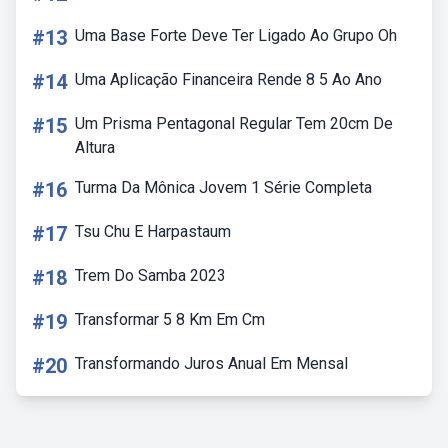
#13
Uma Base Forte Deve Ter Ligado Ao Grupo Oh
#14
Uma Aplicação Financeira Rende 8 5 Ao Ano
#15
Um Prisma Pentagonal Regular Tem 20cm De
Altura
#16
Turma Da Mônica Jovem 1 Série Completa
#17
Tsu Chu E Harpastaum
#18
Trem Do Samba 2023
#19
Transformar 5 8 Km Em Cm
#20
Transformando Juros Anual Em Mensal