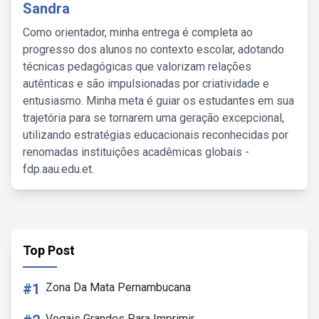
Sandra
Como orientador, minha entrega é completa ao
progresso dos alunos no contexto escolar, adotando
técnicas pedagógicas que valorizam relações
autênticas e são impulsionadas por criatividade e
entusiasmo. Minha meta é guiar os estudantes em sua
trajetória para se tornarem uma geração excepcional,
utilizando estratégias educacionais reconhecidas por
renomadas instituições acadêmicas globais -
fdp.aau.edu.et.
Top Post
#1
Zona Da Mata Pernambucana
Vogais Grandes Para Imprimir