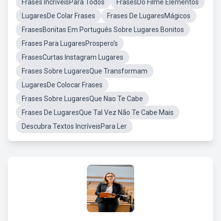
Frases IncriveisPara Todos
FrasesDo Filme Elementos
LugaresDe Colar Frases
Frases De LugaresMágicos
FrasesBonitas Em Português Sobre Lugares Bonitos
Frases Para LugaresProspero's
FrasesCurtas Instagram Lugares
Frases Sobre LugaresQue Transformam
LugaresDe Colocar Frases
Frases Sobre LugaresQue Nao Te Cabe
Frases De LugaresQue Tal Vez Não Te Cabe Mais
Descubra Textos IncríveisPara Ler