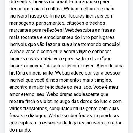
diferentes lugares do brasil. Estou ansioso para
descobrir mais da cultura. Webas melhores e mais
incríveis frases do filme por lugares incríveis com
mensagens, pensamentos, citações e trechos
marcantes para reflexões! Webdescubra as frases
mais tocantes e emocionantes do livro por lugares
incríveis que vão fazer a sua alma tremer de emoção!
Webse você é como eu e adora viajar e conhecer
lugares novos, então você precisa ler o livro “por
lugares incríveis” da autora jennifer niven. Além de uma
história emocionante. Webagradeço por ser a pessoa
incrível que você é. nos momentos mais simples,
encontro a maior felicidade ao seu lado. Você é meu
amor eterno. seu. Webo drama adolescente que
mostra finch e violet, no auge das dores de luto e com
vários transtornos, conquistou muita gente com suas
frases e diálogos. Webdescubra frases inspiradoras
que capturam a essência de lugares incríveis ao redor
do mundo.