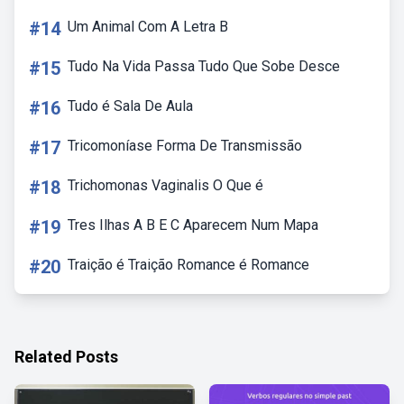
#14
Um Animal Com A Letra B
#15
Tudo Na Vida Passa Tudo Que Sobe Desce
#16
Tudo é Sala De Aula
#17
Tricomoníase Forma De Transmissão
#18
Trichomonas Vaginalis O Que é
#19
Tres Ilhas A B E C Aparecem Num Mapa
#20
Traição é Traição Romance é Romance
Related Posts