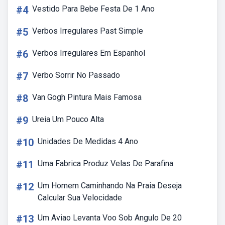
#4
Vestido Para Bebe Festa De 1 Ano
#5
Verbos Irregulares Past Simple
#6
Verbos Irregulares Em Espanhol
#7
Verbo Sorrir No Passado
#8
Van Gogh Pintura Mais Famosa
#9
Ureia Um Pouco Alta
#10
Unidades De Medidas 4 Ano
#11
Uma Fabrica Produz Velas De Parafina
#12
Um Homem Caminhando Na Praia Deseja
Calcular Sua Velocidade
#13
Um Aviao Levanta Voo Sob Angulo De 20