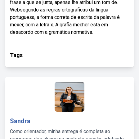
frase a que se junta, apenas lhe atribui um tom de.
Websegundo as regras ortográficas da língua
portuguesa, a forma correta de escrita da palavra é
mexer, com a letra x. A grafia mecher está em
desacordo com a gramática normativa.
Tags
Sandra
Como orientador, minha entrega é completa ao
progresso dos alunos no contexto escolar, adotando