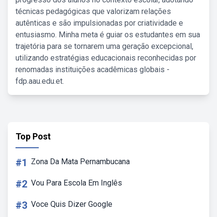
técnicas pedagógicas que valorizam relações
autênticas e são impulsionadas por criatividade e
entusiasmo. Minha meta é guiar os estudantes em sua
trajetória para se tornarem uma geração excepcional,
utilizando estratégias educacionais reconhecidas por
renomadas instituições acadêmicas globais -
fdp.aau.edu.et.
Top Post
#1
Zona Da Mata Pernambucana
#2
Vou Para Escola Em Inglês
#3
Voce Quis Dizer Google