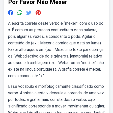
Por Favor Não Mexer
A escrita correta deste verbo é “mexer”, com o uso do
x. É comum as pessoas confundirem essa palavra,
pois algumas vezes, a consoante x pode. Agitar o
conteúdo de (ex. : Mexer a comida que está ao lume).
Fazer alterações em (ex. : Mexeu no texto para corrigir
os. Webadjectivo de dois géneros. [anatomia] relativo
ao osso e à cartilagem (ex. : Weba forma “mecher” não
existe na língua portuguesa. A grafia correta é mexer,
com a consoante “x”.
Esse vocábulo é morfologicamente classificado como
verbo. Assista a esta videoaula e aprenda, de uma vez
por todas, a grafia mais correta desse verbo, cujo
significado corresponde a mover, movimentar ou agitar.
Webmaria luís albuquerque tem uma pasta importante?