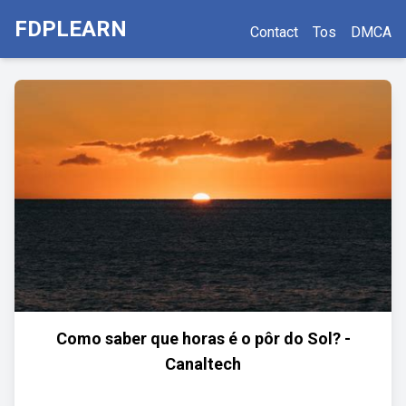
FDPLEARN
Contact
Tos
DMCA
Como saber que horas é o pôr do Sol? -
Canaltech