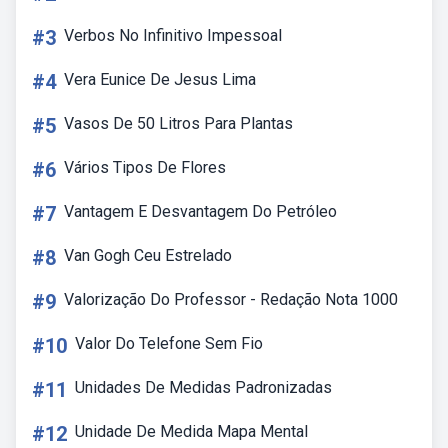
#3
Verbos No Infinitivo Impessoal
#4
Vera Eunice De Jesus Lima
#5
Vasos De 50 Litros Para Plantas
#6
Vários Tipos De Flores
#7
Vantagem E Desvantagem Do Petróleo
#8
Van Gogh Ceu Estrelado
#9
Valorização Do Professor - Redação Nota 1000
#10
Valor Do Telefone Sem Fio
#11
Unidades De Medidas Padronizadas
#12
Unidade De Medida Mapa Mental