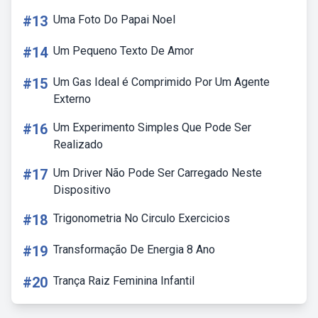
#13
Uma Foto Do Papai Noel
#14
Um Pequeno Texto De Amor
#15
Um Gas Ideal é Comprimido Por Um Agente
Externo
#16
Um Experimento Simples Que Pode Ser
Realizado
#17
Um Driver Não Pode Ser Carregado Neste
Dispositivo
#18
Trigonometria No Circulo Exercicios
#19
Transformação De Energia 8 Ano
#20
Trança Raiz Feminina Infantil