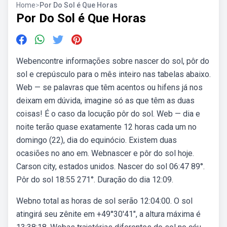
Home
>
Por Do Sol é Que Horas
Por Do Sol é Que Horas
Webencontre informações sobre nascer do sol, pôr do
sol e crepúsculo para o mês inteiro nas tabelas abaixo.
Web — se palavras que têm acentos ou hifens já nos
deixam em dúvida, imagine só as que têm as duas
coisas! É o caso da locução pôr do sol. Web — dia e
noite terão quase exatamente 12 horas cada um no
domingo (22), dia do equinócio. Existem duas
ocasiões no ano em. Webnascer e pôr do sol hoje.
Carson city, estados unidos. Nascer do sol 06:47 89°.
Pôr do sol 18:55 271°. Duração do dia 12:09.
Webno total as horas de sol serão 12:04:00. O sol
atingirá seu zênite em +49°30′41″, a altura máxima é