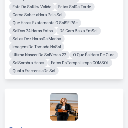
Foto Do SolUlw Valido
Fotos SolDa Tarde
Como Saber aHora Pelo Sol
Que Horas Exatamente O SolSE Põe
SolDas 24 Horas Fotos
Dó Com Baixa EmSol
Sol as Dez HorasDa Manha
Imagem De Tomada NoSol
Ultimo Nascer Do SolVerao 22
O Que Éa Hora De Ouro
SolSombra Horas
Fotos DoTempo Limpo COMSOL
Qual a FrecrensiaDo Sol