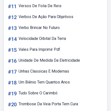
#11
Versos De Folia De Reis
#12
Verbos De Ação Para Objetivos
#13
Verbo Brincar No Futuro
#14
Velocidade Orbital Da Terra
#15
Vales Para Imprimir Pdf
#16
Unidade De Medida Da Eletricidade
#17
Unhas Classicas E Modernas
#18
Um Biênio Tem Quantos Anos
#19
Tudo Sobre O Carimbó
#20
Trombose Da Veia Porta Tem Cura