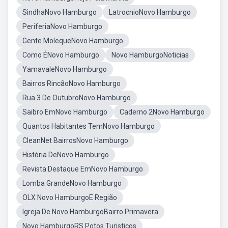
SindhaNovo Hamburgo
LatrocnioNovo Hamburgo
PeriferiaNovo Hamburgo
Gente MolequeNovo Hamburgo
Como ÉNovo Hamburgo
Novo HamburgoNoticias
YamavaleNovo Hamburgo
Bairros RincãoNovo Hamburgo
Rua 3 De OutubroNovo Hamburgo
Saibro EmNovo Hamburgo
Caderno 2Novo Hamburgo
Quantos Habitantes TemNovo Hamburgo
CleanNet BairrosNovo Hamburgo
História DeNovo Hamburgo
Revista Destaque EmNovo Hamburgo
Lomba GrandeNovo Hamburgo
OLX Novo HamburgoE Região
Igreja De Novo HamburgoBairro Primavera
Novo HamburgoRS Potos Turisticos