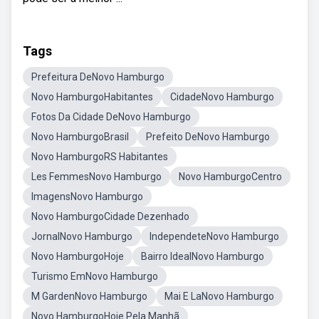
Tags
Prefeitura DeNovo Hamburgo
Novo HamburgoHabitantes
CidadeNovo Hamburgo
Fotos Da Cidade DeNovo Hamburgo
Novo HamburgoBrasil
Prefeito DeNovo Hamburgo
Novo HamburgoRS Habitantes
Les FemmesNovo Hamburgo
Novo HamburgoCentro
ImagensNovo Hamburgo
Novo HamburgoCidade Dezenhado
JornalNovo Hamburgo
IndependeteNovo Hamburgo
Novo HamburgoHoje
Bairro IdealNovo Hamburgo
Turismo EmNovo Hamburgo
M GardenNovo Hamburgo
Mai E LaNovo Hamburgo
Novo HamburgoHoje Pela Manhã