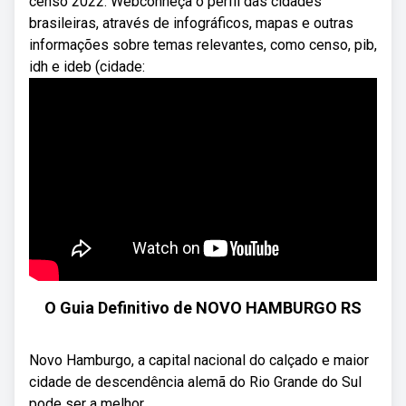
censo 2022. Webconheça o perfil das cidades
brasileiras, através de infográficos, mapas e outras
informações sobre temas relevantes, como censo, pib,
idh e ideb (cidade:
O Guia Definitivo de NOVO HAMBURGO RS
Novo Hamburgo, a capital nacional do calçado e maior
cidade de descendência alemã do Rio Grande do Sul
pode ser a melhor ...