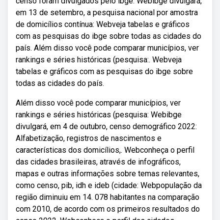
censo foram divulgados pelo ibge. Webibge divulgará,
em 13 de setembro, a pesquisa nacional por amostra
de domicílios contínua: Webveja tabelas e gráficos
com as pesquisas do ibge sobre todas as cidades do
país. Além disso você pode comparar municípios, ver
rankings e séries históricas (pesquisa:. Webveja
tabelas e gráficos com as pesquisas do ibge sobre
todas as cidades do país.
Além disso você pode comparar municípios, ver
rankings e séries históricas (pesquisa: Webibge
divulgará, em 4 de outubro, censo demográfico 2022:
Alfabetização, registros de nascimentos e
características dos domicílios,. Webconheça o perfil
das cidades brasileiras, através de infográficos,
mapas e outras informações sobre temas relevantes,
como censo, pib, idh e ideb (cidade: Webpopulação da
região diminuiu em 14. 078 habitantes na comparação
com 2010, de acordo com os primeiros resultados do