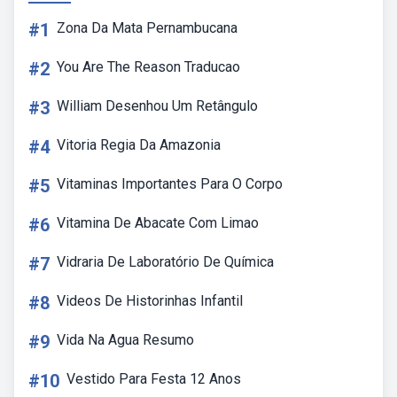
#1
Zona Da Mata Pernambucana
#2
You Are The Reason Traducao
#3
William Desenhou Um Retângulo
#4
Vitoria Regia Da Amazonia
#5
Vitaminas Importantes Para O Corpo
#6
Vitamina De Abacate Com Limao
#7
Vidraria De Laboratório De Química
#8
Videos De Historinhas Infantil
#9
Vida Na Agua Resumo
#10
Vestido Para Festa 12 Anos