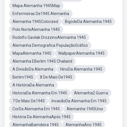
Mapa Alemanha 1945Map
Enfermeiras De1945 Alemanha
Alemanha 1945Colorized
BigodeDa Alemanha 1945
Polo NorteAlemanha 1945
Rodolfo Gavilak DrozzinoAlemanha 1945
Alemanha Demografica PopulaçãoGráfico
MapaAlemanha 1945
WallpaperAlemanha 1945
Alemanha EBerlim 1945 Chaliand
A DivisãoDa Alemanha
HinoDa Alemanha 1945
Berlim1945
8 De Maio De1945
A HistóriaDa Alemanha
HistoriaDa Alemanha Em 1945
Alemanha2 Guerra
7 De Maio De1945
InvasãoDa Alemanha Em 1945
CorDa Alemanha Em 1945
Alemanha 1945Urss
História Da AlemanhaApós 1945
AlemanhaBamdeira 1945
AlemanhaAno 1945