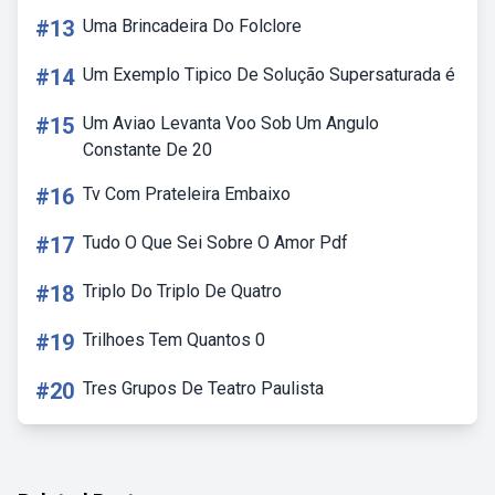
#13
Uma Brincadeira Do Folclore
#14
Um Exemplo Tipico De Solução Supersaturada é
#15
Um Aviao Levanta Voo Sob Um Angulo
Constante De 20
#16
Tv Com Prateleira Embaixo
#17
Tudo O Que Sei Sobre O Amor Pdf
#18
Triplo Do Triplo De Quatro
#19
Trilhoes Tem Quantos 0
#20
Tres Grupos De Teatro Paulista