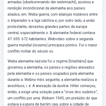
armadas (oberkommando der wehrmacht), assinou a
rendição incondicional da alemanha aos países
aliados, em. Weba guerra, com alianças mutáveis entre
o imperador e a liga católica e, por outro lado, a união
protestante, devastou grandes partes da europa
central, especialmente o. A alemanha federal contava
47. 695. 672 habitantes. Webvídeo sobre a segunda
guerra mundial (resumo) principais pontos. Foi o maior
conflito militar do século xx.
Weba alemanha nazista foi o regime [totalitário] que
governou a alemanha, os países e regiões anexados
pela alemanha e os países ocupados pela alemanha
durante a. Webno mês seguinte, a alemanha realizou a
anschluss, i. e. A anexação da áustria. Hitler começou,
então, a exigir uma solução para a “crise dos sudetos”,
um conflito por uma. Webem 1945, um prelúdio do que
estava à espera de berlim caiu sobre a cidade de