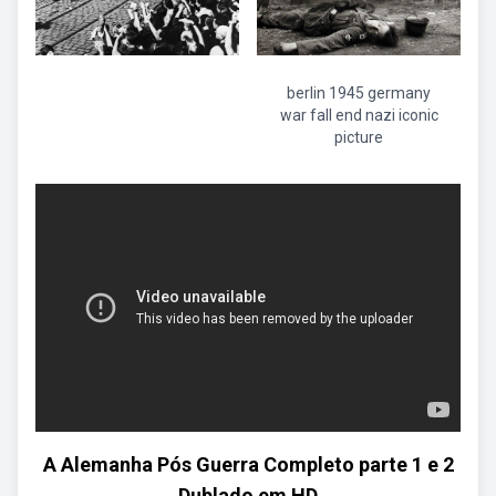
berlin 1945 germany
war fall end nazi iconic
picture
A Alemanha Pós Guerra Completo parte 1 e 2
Dublado em HD