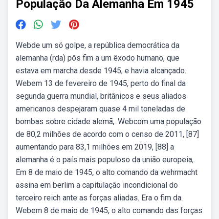
População Da Alemanha Em 1945
Webde um só golpe, a república democrática da
alemanha (rda) pôs fim a um êxodo humano, que
estava em marcha desde 1945, e havia alcançado.
Webem 13 de fevereiro de 1945, perto do final da
segunda guerra mundial, britânicos e seus aliados
americanos despejaram quase 4 mil toneladas de
bombas sobre cidade alemã,. Webcom uma população
de 80,2 milhões de acordo com o censo de 2011, [87]
aumentando para 83,1 milhões em 2019, [88] a
alemanha é o país mais populoso da união europeia,.
Em 8 de maio de 1945, o alto comando da wehrmacht
assina em berlim a capitulação incondicional do
terceiro reich ante as forças aliadas. Era o fim da.
Webem 8 de maio de 1945, o alto comando das forças