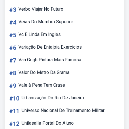
#3
Verbo Viajar No Futuro
#4
Veias Do Membro Superior
#5
Vc E Linda Em Ingles
#6
Variação De Entalpia Exercicios
#7
Van Gogh Pintura Mais Famosa
#8
Valor Do Metro Da Grama
#9
Vale à Pena Tem Crase
#10
Urbanização Do Rio De Janeiro
#11
Universo Nacional De Treinamento Militar
#12
Unilasalle Portal Do Aluno