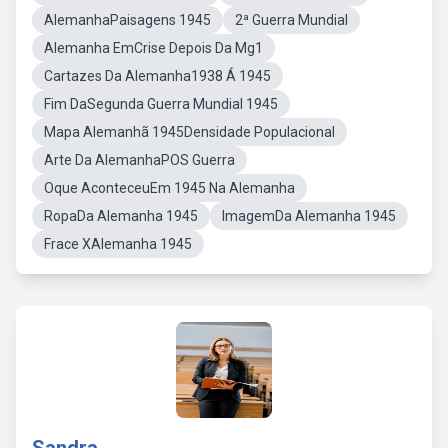
AlemanhaPaisagens 1945
2ª Guerra Mundial
Alemanha EmCrise Depois Da Mg1
Cartazes Da Alemanha1938 Á 1945
Fim DaSegunda Guerra Mundial 1945
Mapa Alemanhã 1945Densidade Populacional
Arte Da AlemanhaPOS Guerra
Oque AconteceuEm 1945 Na Alemanha
RopaDa Alemanha 1945
ImagemDa Alemanha 1945
Frace XAlemanha 1945