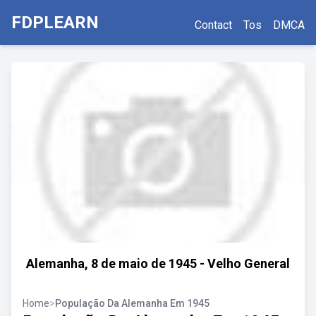
FDPLEARN
Contact
Tos
DMCA
Alemanha, 8 de maio de 1945 - Velho General
Home
>
População Da Alemanha Em 1945