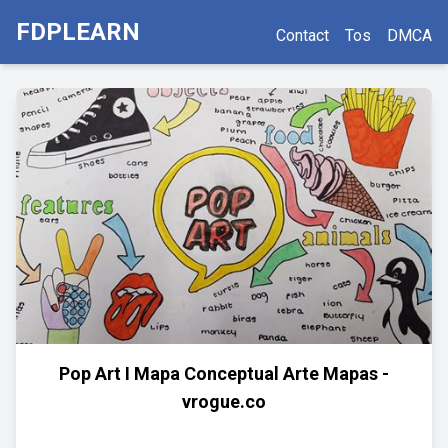
FDPLEARN
Contact
Tos
DMCA
Pop Art I Mapa Conceptual Arte Mapas -
vrogue.co