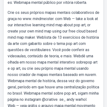
es: Webmapa mental público por vitória roberta.
Crie os seus próprios mapas mentais colaborativos de
graça no www. mindmeister. com Web — take a look at
our interactive learning mind map about pop art, or
create your own mind map using our free cloud based
mind map maker. Weblista de 13 exercícios de história
da arte com gabarito sobre o tema pop art com
questões de vestibulares. Você pode conferir as
videoaulas, conteúdo de teoria, e mais. Webdê uma
olhada em nosso mapa mental interativo sobrepop art
e op art, ou crie seu próprio mapa mental usando
nosso criador de mapas mentais baseado em nuvem.
Webmapa mental de história, dessa vez do governo
geral, período em que houve uma centralização política
no brasil. Webmapa mental sobre pop art, sigam minha
página no instagram @criative. se_ andy warhol.
Web — veja grátis o arquivo mapa mental movimento