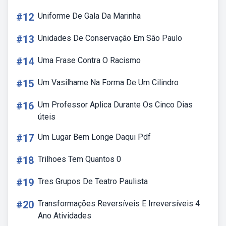
#12
Uniforme De Gala Da Marinha
#13
Unidades De Conservação Em São Paulo
#14
Uma Frase Contra O Racismo
#15
Um Vasilhame Na Forma De Um Cilindro
#16
Um Professor Aplica Durante Os Cinco Dias
úteis
#17
Um Lugar Bem Longe Daqui Pdf
#18
Trilhoes Tem Quantos 0
#19
Tres Grupos De Teatro Paulista
#20
Transformações Reversíveis E Irreversíveis 4
Ano Atividades