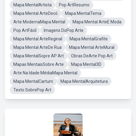
Mapa MentalArtista
Pop ArtResumo
Mapa Mental ArteDecó
Mapa MentalTema
Arte ModernaMapa Mental
Mapa Mental ArteE Moda
Pop ArtFácil
Imagens DoPop Arte
Mapa Mental ArteReginal
Mapa MentalGrafite
Mapa Mental ArteDe Rua
Mapa Mental ArteMural
Mapa MentalSopre AP Art
Obras DeArte Pop Art
Mapas MentaisSobre Arte
Mapa Mental3D
Arte Na Idade MédiaMapa Mental
Mapa MentalCartum
Mapa MentalArquitetura
Texto SobrePop Art