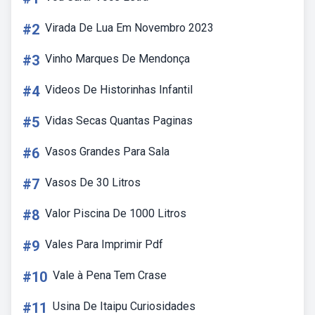
#2
Virada De Lua Em Novembro 2023
#3
Vinho Marques De Mendonça
#4
Videos De Historinhas Infantil
#5
Vidas Secas Quantas Paginas
#6
Vasos Grandes Para Sala
#7
Vasos De 30 Litros
#8
Valor Piscina De 1000 Litros
#9
Vales Para Imprimir Pdf
#10
Vale à Pena Tem Crase
#11
Usina De Itaipu Curiosidades