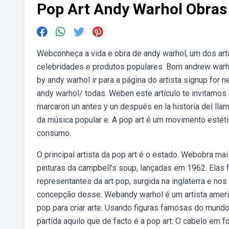
Pop Art Andy Warhol Obras
Webconheça a vida e obra de andy warhol, um dos art
celebridades e produtos populares. Born andrew warhola 
by andy warhol ir para a página do artista signup for n
andy warhol/ todas. Weben este artículo te invitamos 
marcaron un antes y un después en la historia del lla
da música popular e. A pop art é um movimento estét
consumo.
O principal artista da pop art é o estado. Webobra m
pinturas da campbell’s soup, lançadas em 1962. Elas 
representantes da art pop, surgida na inglaterra e n
concepção desse. Webandy warhol é um artista ameri
pop para criar arte. Usando figuras famosas do mundo
partida aquilo que de facto é a pop art: O cabelo em