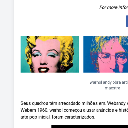
For more infor
warhol andy obra art
maestro
Seus quadros têm arrecadado milhões em. Webandy warho
Webem 1960, warhol começou a usar anúncios e histó
arte pop inicial, foram caracterizados.