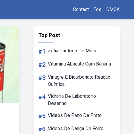
Contact
Tos
DMCA
Top Post
#1
Zelia Cardoso De Melo
#2
Vitamina Abacate Com Banana
#3
Vinagre E Bicarbonato Reação
Química
#4
Vidraria De Laboratorio
Desenho
#5
Videos De Pano De Prato
#6
Videos De Dança De Forro