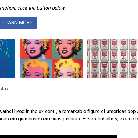
mation, click the button below.
LEARN MORE
istas
l lived in the xx cent. , a remarkable figure of american pop a
rias em quadrinhos em suas pinturas. Esses trabalhos, exempl