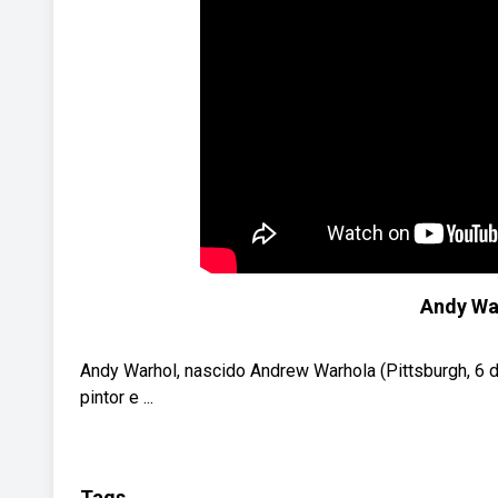
Andy Wa
Andy Warhol, nascido Andrew Warhola (Pittsburgh, 6 
pintor e ...
Tags