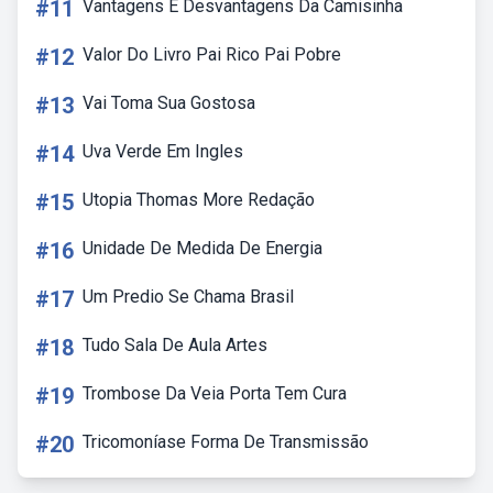
#11
Vantagens E Desvantagens Da Camisinha
#12
Valor Do Livro Pai Rico Pai Pobre
#13
Vai Toma Sua Gostosa
#14
Uva Verde Em Ingles
#15
Utopia Thomas More Redação
#16
Unidade De Medida De Energia
#17
Um Predio Se Chama Brasil
#18
Tudo Sala De Aula Artes
#19
Trombose Da Veia Porta Tem Cura
#20
Tricomoníase Forma De Transmissão