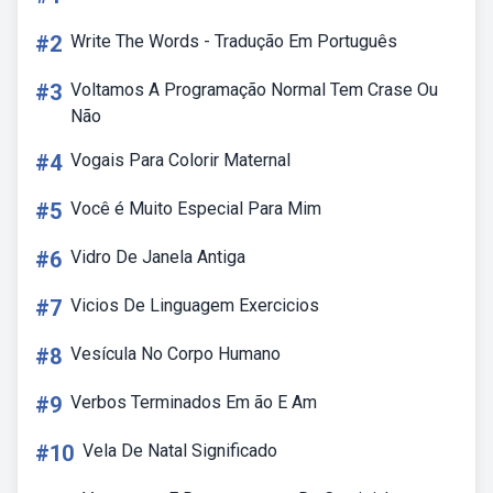
#2
Write The Words - Tradução Em Português
#3
Voltamos A Programação Normal Tem Crase Ou
Não
#4
Vogais Para Colorir Maternal
#5
Você é Muito Especial Para Mim
#6
Vidro De Janela Antiga
#7
Vicios De Linguagem Exercicios
#8
Vesícula No Corpo Humano
#9
Verbos Terminados Em ão E Am
#10
Vela De Natal Significado