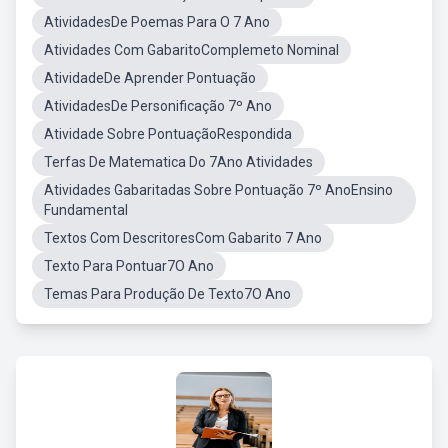
AtividadesDe Poemas Para O 7 Ano
Atividades Com GabaritoComplemeto Nominal
AtividadeDe Aprender Pontuação
AtividadesDe Personificação 7º Ano
Atividade Sobre PontuaçãoRespondida
Terfas De Matematica Do 7Ano Atividades
Atividades Gabaritadas Sobre Pontuação 7º AnoEnsino
Fundamental
Textos Com DescritoresCom Gabarito 7 Ano
Texto Para Pontuar7O Ano
Temas Para Produção De Texto7O Ano