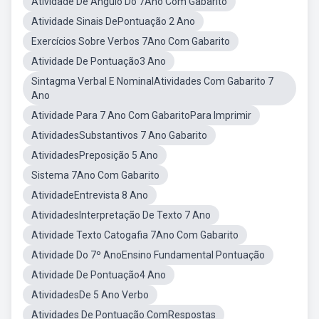
Atividade De Ângulo Do 7Ano Com Gabarito
Atividade Sinais DePontuação 2 Ano
Exercícios Sobre Verbos 7Ano Com Gabarito
Atividade De Pontuação3 Ano
Sintagma Verbal E NominalAtividades Com Gabarito 7
Ano
Atividade Para 7 Ano Com GabaritoPara Imprimir
AtividadesSubstantivos 7 Ano Gabarito
AtividadesPreposição 5 Ano
Sistema 7Ano Com Gabarito
AtividadeEntrevista 8 Ano
AtividadesInterpretação De Texto 7 Ano
Atividade Texto Catogafia 7Ano Com Gabarito
Atividade Do 7º AnoEnsino Fundamental Pontuação
Atividade De Pontuação4 Ano
AtividadesDe 5 Ano Verbo
Atividades De Pontuação ComRespostas