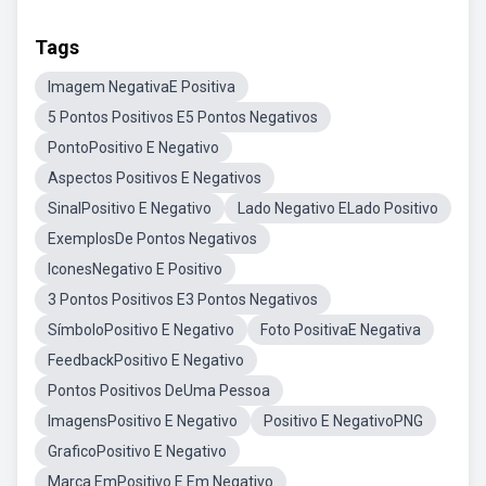
Tags
Imagem NegativaE Positiva
5 Pontos Positivos E5 Pontos Negativos
PontoPositivo E Negativo
Aspectos Positivos E Negativos
SinalPositivo E Negativo
Lado Negativo ELado Positivo
ExemplosDe Pontos Negativos
IconesNegativo E Positivo
3 Pontos Positivos E3 Pontos Negativos
SímboloPositivo E Negativo
Foto PositivaE Negativa
FeedbackPositivo E Negativo
Pontos Positivos DeUma Pessoa
ImagensPositivo E Negativo
Positivo E NegativoPNG
GraficoPositivo E Negativo
Marca EmPositivo E Em Negativo