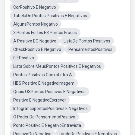
CorPositivo E Negativo
TabelaDe Pontos Positivos E Negativos
AlgunsPontos Negativo
3 Pontos Fortes E3 Pontos Fracos
A Positivo EO Negativo
ListaDe Pontos Positivos
CheckPositivo E Negativo
PensamentosPositivos
0 ÉPositivo
Lista Sobre MeusPontos Positivos E Negativos
Pontos Positivos Com aLetra A
HBS Positivo E NegativoImagem
Quais OSPontos Positivos E Negativos
Positivo E NegativoEscrever
InfográficopontosPositivos E Negativos
O Poder Do PensamentoPositivo
Ponto Positivo E NegativoEntrevista
PositivoOu Negativo
LaudoDe Positivos E Negativos