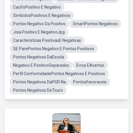
CacifoPositivo E Negativo
SimbolosPositivos E Negativos
Pontos Negativo Da Positivo
SmartPontos Negativos
Joia Positivo E NegativoJpg
Caracteristicas PositivasE Negativas
SE ParePontos Negativo E Pontos Positivos
Pontos Negativos DaEscola
Negativo E PositivoSeparados
Erros EAcertos
Perfil ConformidadePontos Negativos E Positivos
Pontos Negativos DaPGR Na
PontosFavoraveis
Pontos Negativos DeTouro