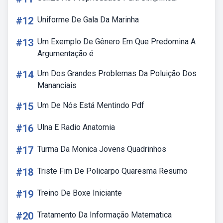
#12
Uniforme De Gala Da Marinha
#13
Um Exemplo De Gênero Em Que Predomina A
Argumentação é
#14
Um Dos Grandes Problemas Da Poluição Dos
Mananciais
#15
Um De Nós Está Mentindo Pdf
#16
Ulna E Radio Anatomia
#17
Turma Da Monica Jovens Quadrinhos
#18
Triste Fim De Policarpo Quaresma Resumo
#19
Treino De Boxe Iniciante
#20
Tratamento Da Informação Matematica