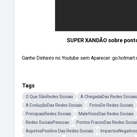
SUPER XANDÃO sobre pontos 
Ganhe Dinheiro no Youtube sem Aparecer: go.hotmar
Tags
O Que SãoRedes Sociais
A ChegadaDas Redes Sociais
A EvoluçãoDas Redes Sociais
FotosDe Redes Sociais
PrincipaisRedes Sociais
MalefíciosDas Redes Sociais
Redes SociaisPessoas
Pontos FracosDas Redes Socia
AspetosPositivo Das Redes Sociais
ImpactosNegativos