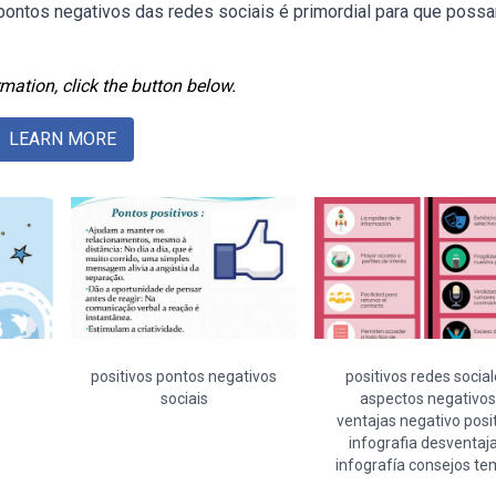
s pontos negativos das redes sociais é primordial para que pos
mation, click the button below.
LEARN MORE
positivos pontos negativos
positivos redes socia
sociais
aspectos negativos
ventajas negativo posi
infografia desventaj
infografía consejos t