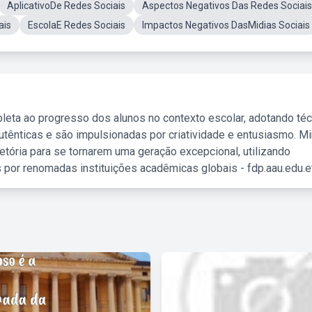
AplicativoDe Redes Sociais
Aspectos Negativos Das Redes Sociais
ais
EscolaE Redes Sociais
Impactos Negativos DasMidias Sociais
leta ao progresso dos alunos no contexto escolar, adotando té
tênticas e são impulsionadas por criatividade e entusiasmo. M
etória para se tornarem uma geração excepcional, utilizando
 por renomadas instituições acadêmicas globais - fdp.aau.edu.et