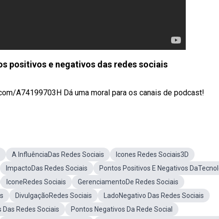
positivos e negativos das redes sociais
t.com/A74199703H Dá uma moral para os canais de podcast!
A InfluênciaDas Redes Sociais
Icones Redes Sociais3D
ImpactoDas Redes Sociais
Pontos Positivos E Negativos DaTecnol
IconeRedes Sociais
GerenciamentoDe Redes Sociais
is
DivulgaçãoRedes Sociais
LadoNegativo Das Redes Sociais
 Das Redes Sociais
Pontos Negativos Da Rede Social