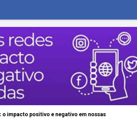
s: o impacto positivo e negativo em nossas