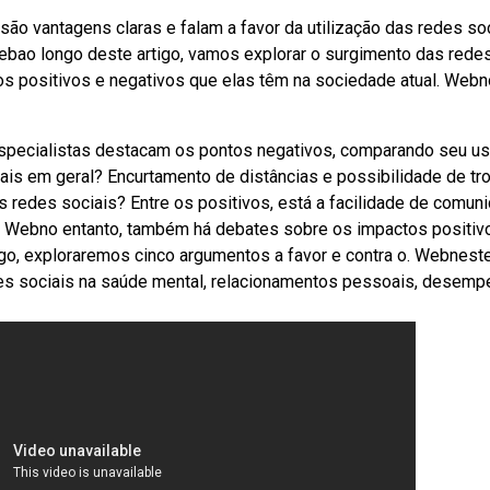
ão vantagens claras e falam a favor da utilização das redes soc
Webao longo deste artigo, vamos explorar o surgimento das rede
os positivos e negativos que elas têm na sociedade atual. Webn
especialistas destacam os pontos negativos, comparando seu us
is em geral? Encurtamento de distâncias e possibilidade de tro
 redes sociais? Entre os positivos, está a facilidade de comun
. Webno entanto, também há debates sobre os impactos positiv
igo, exploraremos cinco argumentos a favor e contra o. Webnest
es sociais na saúde mental, relacionamentos pessoais, desem