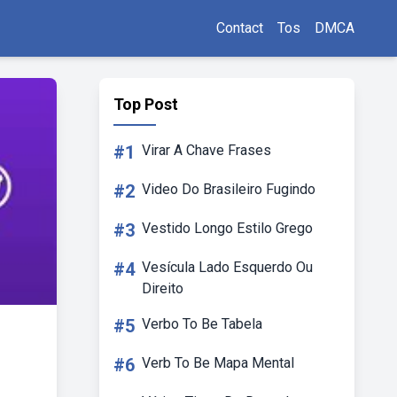
Contact
Tos
DMCA
Top Post
#1
Virar A Chave Frases
#2
Video Do Brasileiro Fugindo
#3
Vestido Longo Estilo Grego
#4
Vesícula Lado Esquerdo Ou
Direito
#5
Verbo To Be Tabela
#6
Verb To Be Mapa Mental