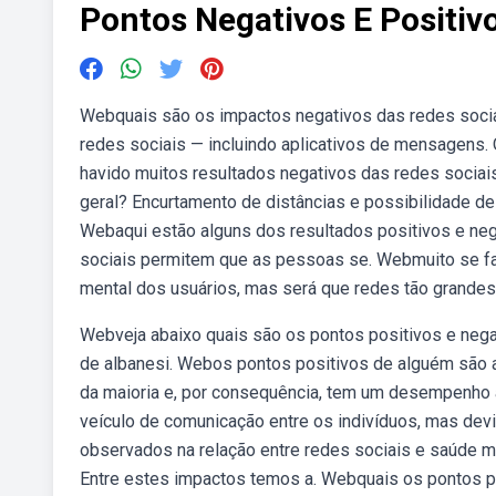
Pontos Negativos E Positiv
Webquais são os impactos negativos das redes sociai
redes sociais — incluindo aplicativos de mensagens.
havido muitos resultados negativos das redes socia
geral? Encurtamento de distâncias e possibilidade d
Webaqui estão alguns dos resultados positivos e ne
sociais permitem que as pessoas se. Webmuito se fa
mental dos usuários, mas será que redes tão grande
Webveja abaixo quais são os pontos positivos e nega
de albanesi. Webos pontos positivos de alguém são a
da maioria e, por consequência, tem um desempenho a
veículo de comunicação entre os indivíduos, mas dev
observados na relação entre redes sociais e saúde m
Entre estes impactos temos a. Webquais os pontos p