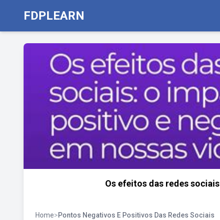
FDPLEARN
Os efeitos das redes sociai
Home
>
Pontos Negativos E Positivos Das Redes Sociais