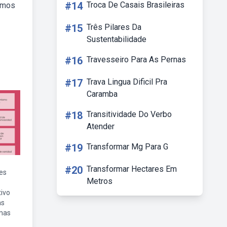
#14
Troca De Casais Brasileiras
samos
#15
Três Pilares Da
Sustentabilidade
#16
Travesseiro Para As Pernas
#17
Trava Lingua Dificil Pra
Caramba
#18
Transitividade Do Verbo
Atender
#19
Transformar Mg Para G
#20
Transformar Hectares Em
les
Metros
tivo
as
emas