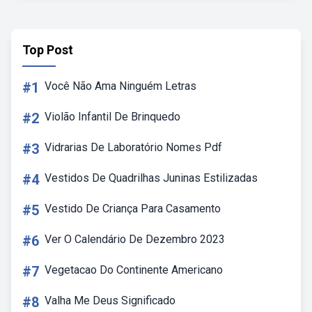
Top Post
#1
Você Não Ama Ninguém Letras
#2
Violão Infantil De Brinquedo
#3
Vidrarias De Laboratório Nomes Pdf
#4
Vestidos De Quadrilhas Juninas Estilizadas
#5
Vestido De Criança Para Casamento
#6
Ver O Calendário De Dezembro 2023
#7
Vegetacao Do Continente Americano
#8
Valha Me Deus Significado