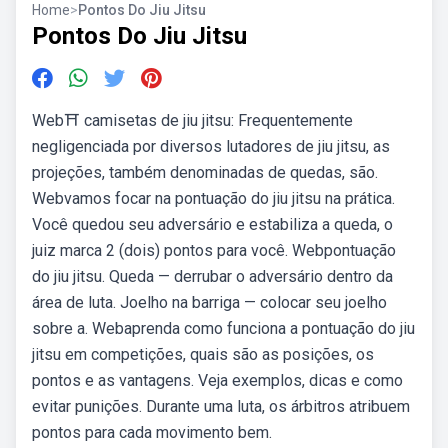
Home
>
Pontos Do Jiu Jitsu
Pontos Do Jiu Jitsu
Web⛩️ camisetas de jiu jitsu: Frequentemente
negligenciada por diversos lutadores de jiu jitsu, as
projeções, também denominadas de quedas, são.
Webvamos focar na pontuação do jiu jitsu na prática.
Você quedou seu adversário e estabiliza a queda, o
juiz marca 2 (dois) pontos para você. Webpontuação
do jiu jitsu. Queda — derrubar o adversário dentro da
área de luta. Joelho na barriga — colocar seu joelho
sobre a. Webaprenda como funciona a pontuação do jiu
jitsu em competições, quais são as posições, os
pontos e as vantagens. Veja exemplos, dicas e como
evitar punições. Durante uma luta, os árbitros atribuem
pontos para cada movimento bem.