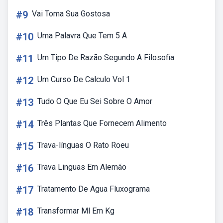
#9
Vai Toma Sua Gostosa
#10
Uma Palavra Que Tem 5 A
#11
Um Tipo De Razão Segundo A Filosofia
#12
Um Curso De Calculo Vol 1
#13
Tudo O Que Eu Sei Sobre O Amor
#14
Três Plantas Que Fornecem Alimento
#15
Trava-línguas O Rato Roeu
#16
Trava Linguas Em Alemão
#17
Tratamento De Agua Fluxograma
#18
Transformar Ml Em Kg